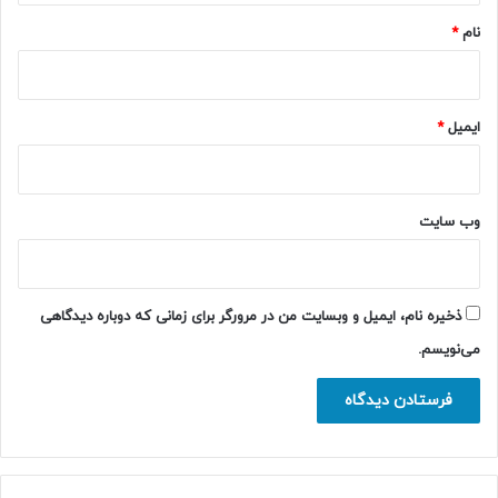
نام
*
ایمیل
*
وب‌ سایت
ذخیره نام، ایمیل و وبسایت من در مرورگر برای زمانی که دوباره دیدگاهی
می‌نویسم.