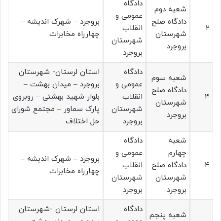
دادگاه
شعبه دوم
عمومی و
دادگاه صلح
بروجرد – شهرک اندیشه –
۲
انقلاب
شهرستان
چهارراه مخابرات
شهرستان
بروجرد
بروجرد
دادگاه
استان لرستان- شهرستان
شعبه سوم
عمومی و
بروجرد – میدان بهشت –
دادگاه صلح
۳
انقلاب
بلوار شهید بهشتی – روبروی
شهرستان
شهرستان
پارک سماور – مجتمع شورای
بروجرد
بروجرد
حل اختلاف
شعبه
دادگاه
چهارم
عمومی و
بروجرد – شهرک اندیشه –
۴
دادگاه صلح
انقلاب
چهارراه مخابرات
شهرستان
شهرستان
بروجرد
بروجرد
دادگاه
استان لرستان -شهرستان
شعبه پنجم