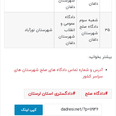
شهرستان
دلفان
دلفان
دادگاه
شعبه سوم
عمومی و
دادگاه صلح
۳۵
انقلاب
شهرستان نورآباد
شهرستان
شهرستان
دلفان
دلفان
بیشتر بخوانید:
آدرس و شماره تماس دادگاه های صلح شهرستان های
سراسر کشور
دادگاه صلح
دادگستری استان لرستان
کپی لینک