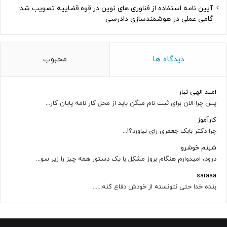
آیین نامه استفاده از فناوری های نوین در قوه قضاییه تصویب شد:
گامی عملی در هوشمندسازی دادرسی
دیدگاه ها
محبوب
امید الهی تبار
پس چرا الان برای ثبت نام میگن باید از محل کار نامه پایان کار...
کارآموز
چرا دکتر بابک جعفری رای نیاورد؟!...
شبنم خوشرو
درود، امیدوارم هنگام بروز مشکل با یک دستور همه چیز را زیر سو...
saraaa
بنده خدا حتی نتونسته از خودش دفاع کنه......