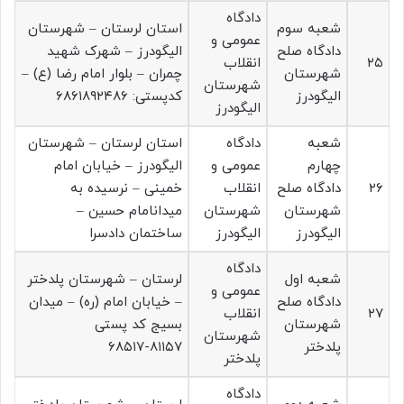
دادگاه
شعبه سوم
استان لرستان – شهرستان
عمومی و
دادگاه صلح
الیگودرز – شهرک شهید
۲۵
انقلاب
شهرستان
چمران – بلوار امام رضا (ع) –
شهرستان
الیگودرز
کدپستی: ۶۸۶۱۸۹۲۴۸۶
الیگودرز
شعبه
دادگاه
استان لرستان – شهرستان
چهارم
عمومی و
الیگودرز – خیابان امام
۲۶
دادگاه صلح
انقلاب
خمینی – نرسیده به
شهرستان
شهرستان
میدانامام حسین –
الیگودرز
الیگودرز
ساختمان دادسرا
دادگاه
شعبه اول
لرستان – شهرستان پلدختر
عمومی و
دادگاه صلح
– خیابان امام (ره) – میدان
۲۷
انقلاب
شهرستان
بسیج کد پستی
شهرستان
پلدختر
۸۱۱۵۷-۶۸۵۱۷
پلدختر
دادگاه