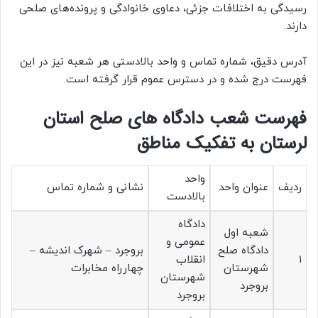
رسیدگی به اختلافات جزئی، دعاوی خانوادگی و پرونده‌های صلحی
دارند.
آدرس دقیق، شماره تماس و واحد بالادستی هر شعبه نیز در این
فهرست درج شده و در دسترس عموم قرار گرفته است.
فهرست شعب دادگاه های صلح استان
لرستان به تفکیک مناطق
واحد
ردیف
عنوان واحد
نشانی و شماره تماس
بالادست
دادگاه
شعبه اول
عمومی و
دادگاه صلح
بروجرد – شهرک اندیشه –
۱
انقلاب
شهرستان
چهارراه مخابرات
شهرستان
بروجرد
بروجرد