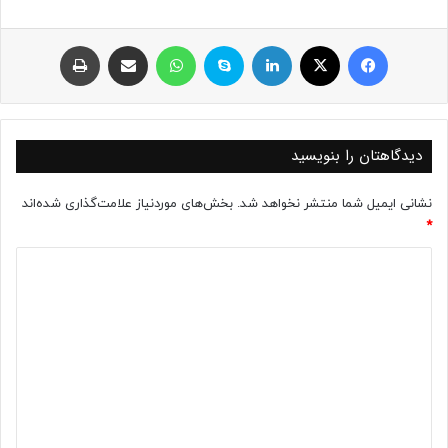
فیسبوک
ایکس
لینکداین
اسکایپ
واتس آپ
اشتراک با ایمیل
چاپ
دیدگاهتان را بنویسید
نشانی ایمیل شما منتشر نخواهد شد.
بخش‌های موردنیاز علامت‌گذاری شده‌اند
*
د
ی
د
گ
ا
ه
*