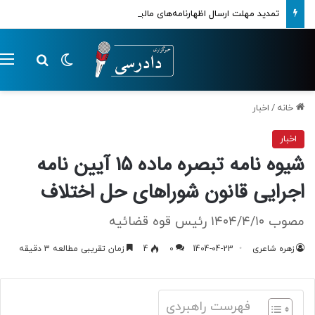
تمدید مهلت ارسال اظهارنامه‌های مالیاتی تا پایان تابستان 1405
تغییر پوسته
م
جستجو ب
خانه
/
اخبار
اخبار
شیوه نامه تبصره ماده ۱۵ آیین نامه
اجرایی قانون شوراهای حل اختلاف
مصوب ۱۴۰۴/۴/۱۰ رئیس قوه قضائیه
زهره شاعری
1404-04-23
0
4
زمان تقریبی مطالعه 3 دقیقه
فهرست راهبردی