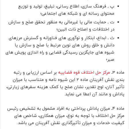
پ ـ فرهنگ سازی، اطلاع رسانی، تبلیغ، تولید و توزیع
محتوای رسانه ای و شبکه های اجتماعی؛
ت ـ حمایت مالی یا غیرمالی به منظور تحقق صلح و سازش
در اختلافات و اصلاح ذات البین؛
ث ـ ابداع، ابتکار و نوآوری های فناورانه و گسترش مرزهای
دانش و خلق روش های نوین مرتبط با صلح و سازش یا
شیوه های جایگزین رسیدگی قضایی و راه اندازی پویش های
صبر؛
ماده ۳ـ
مرکز حل اختلاف قوه قضاییه
بر اساس ارزیابی و رتبه
بندی نقش آفرینان ماده ۲ این شیوه نامه و متناسب با میزان
تأثیر آنان، لوح تقدیر، نشان صلح یا کمک هزینه سفرهای زیارتی،
پاداش و مانند آن اعطا می نماید.
ماده ۴ـ میزان پاداش پرداختی به افراد مشمول به تشخیص رئیس
مرکز حل اختلاف با توجه به نوع، میزان همکاری، شاخص های
کیفیت خدمات و میزان تأثیرگذاری نقش آفرینان می باشد.