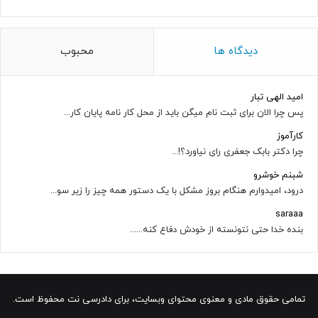
دیدگاه ها
محبوب
امید الهی تبار
پس چرا الان برای ثبت نام میگن باید از محل کار نامه پایان کار...
کارآموز
چرا دکتر بابک جعفری رای نیاورد؟!...
شبنم خوشرو
درود، امیدوارم هنگام بروز مشکل با یک دستور همه چیز را زیر سو...
saraaa
بنده خدا حتی نتونسته از خودش دفاع کنه......
تمامی حقوق مادی و معنوی محتوای وبسایت، برای دادرسی نت محفوظ است.