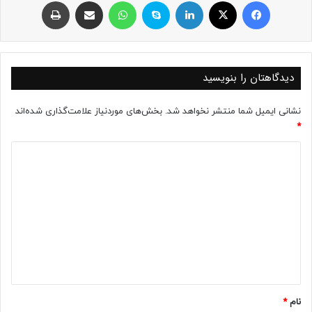
فیسبوک
ایکس
لینکداین
اسکایپ
واتس آپ
اشتراک با ایمیل
چاپ
دیدگاهتان را بنویسید
نشانی ایمیل شما منتشر نخواهد شد.
بخش‌های موردنیاز علامت‌گذاری شده‌اند
*
د
ی
د
گ
ا
ه
*
نام
*