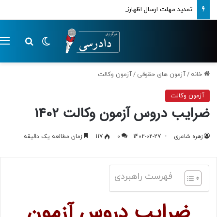
تمدید مهلت ارسال اظهارنامه‌های مالیاتی تا پایان تابستان 1405
تغییر پوسته
م
جستجو ب
خانه
/
آزمون های حقوقی
/
آزمون وکالت
آزمون وکالت
ضرایب دروس آزمون وکالت 1402
زهره شاعری
1402-02-27
0
117
زمان مطالعه یک دقیقه
فهرست راهبردی
ضرایب دروس آزمون