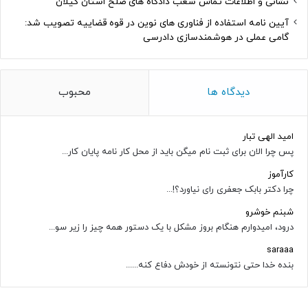
نشانی و اطلاعات تماس شعب دادگاه های صلح استان گیلان
آیین نامه استفاده از فناوری های نوین در قوه قضاییه تصویب شد:
گامی عملی در هوشمندسازی دادرسی
دیدگاه ها
محبوب
امید الهی تبار
پس چرا الان برای ثبت نام میگن باید از محل کار نامه پایان کار...
کارآموز
چرا دکتر بابک جعفری رای نیاورد؟!...
شبنم خوشرو
درود، امیدوارم هنگام بروز مشکل با یک دستور همه چیز را زیر سو...
saraaa
بنده خدا حتی نتونسته از خودش دفاع کنه......