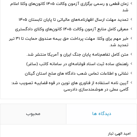
زمان قطعی و رسمی برگزاری آزمون وکالت 1405 کانون‌های وکلا اعلام
شد
تمدید مهلت ارسال اظهارنامه‌های مالیاتی تا پایان تابستان 1405
معرفی کامل منابع آزمون وکالت 1405 کانون‌های وکلای دادگستری
خبر مهم برای وکلا: مهلت پرداخت حق بیمه صندوق حمایت تا ۳۱ تیر
تمدید شد.
متن کامل تفاهم‌نامه پایان جنگ ایران و آمریکا منتشر شد.
راهنمای ساده ثبت اسناد قولنامه‌ای در سامانه کاتب (ساغر)
نشانی و اطلاعات تماس شعب دادگاه های صلح استان گیلان
آیین نامه استفاده از فناوری های نوین در قوه قضاییه تصویب شد:
گامی عملی در هوشمندسازی دادرسی
دیدگاه ها
محبوب
امید الهی تبار