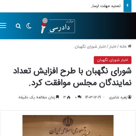
تمدید مهلت ارسال اظهارنامه‌های مالیاتی تا پایان تابستان 1405
تغییر پوسته
م
جستجو ب
خانه
/
اخبار
/
اخبار شورای نگهبان
اخبار شورای نگهبان
شورای نگهبان با طرح افزایش تعداد
نمایندگان مجلس موافقت کرد.
زهره شاعری
1403-12-19
0
3
زمان مطالعه یک دقیقه