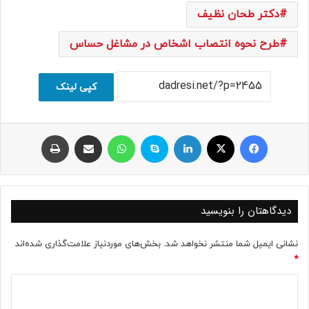
دکتر طحان نظیف
طرح نحوه انتصاب اشخاص در مشاغل حساس
کپی لینک
فیسبوک
ایکس
لینکداین
اسکایپ
واتس آپ
اشتراک با ایمیل
چاپ
دیدگاهتان را بنویسید
نشانی ایمیل شما منتشر نخواهد شد.
بخش‌های موردنیاز علامت‌گذاری شده‌اند
*
د
ی