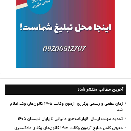
آخرین مطالب منتشر شده
زمان قطعی و رسمی برگزاری آزمون وکالت 1405 کانون‌های وکلا اعلام
شد
تمدید مهلت ارسال اظهارنامه‌های مالیاتی تا پایان تابستان 1405
معرفی کامل منابع آزمون وکالت 1405 کانون‌های وکلای دادگستری