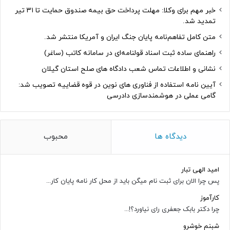
خبر مهم برای وکلا: مهلت پرداخت حق بیمه صندوق حمایت تا ۳۱ تیر
تمدید شد.
متن کامل تفاهم‌نامه پایان جنگ ایران و آمریکا منتشر شد.
راهنمای ساده ثبت اسناد قولنامه‌ای در سامانه کاتب (ساغر)
نشانی و اطلاعات تماس شعب دادگاه های صلح استان گیلان
آیین نامه استفاده از فناوری های نوین در قوه قضاییه تصویب شد:
گامی عملی در هوشمندسازی دادرسی
دیدگاه ها
محبوب
امید الهی تبار
پس چرا الان برای ثبت نام میگن باید از محل کار نامه پایان کار...
کارآموز
چرا دکتر بابک جعفری رای نیاورد؟!...
شبنم خوشرو