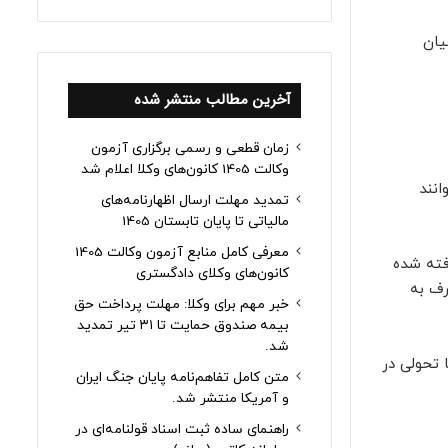
یان
آخرین مطالب منتشر شده
زمان قطعی و رسمی برگزاری آزمون
وکالت 1405 کانون‌های وکلا اعلام شد
انند
تمدید مهلت ارسال اظهارنامه‌های
مالیاتی تا پایان تابستان 1405
معرفی کامل منابع آزمون وکالت 1405
فته شده
کانون‌های وکلای دادگستری
رف به
خبر مهم برای وکلا: مهلت پرداخت حق
بیمه صندوق حمایت تا ۳۱ تیر تمدید
شد.
 تحولی در
متن کامل تفاهم‌نامه پایان جنگ ایران
و آمریکا منتشر شد.
راهنمای ساده ثبت اسناد قولنامه‌ای در