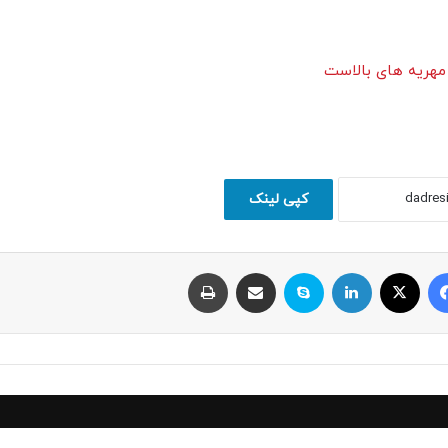
 مهریه های بالاست
کپی لینک
فیسبوک
ایکس
لینکداین
اسکایپ
اشتراک با ایمیل
چاپ