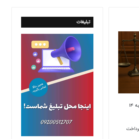
تبلیغات
عثمان سالاری، نایب رئیس دوم کمیسیون قضایی مجلس، در مصاحبه‌ای با ایلنا ضمن تکذیب خبرهایی مبنی بر تعیین سقف مهریه به ۱۴
رداخت