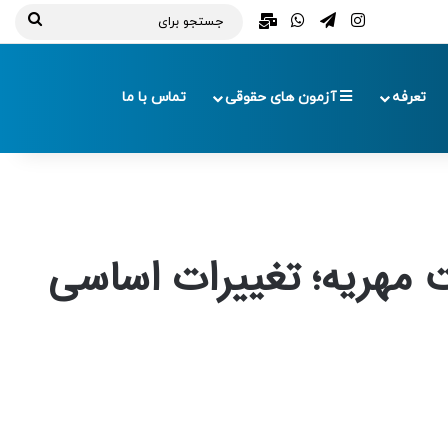
تلگرام
اینستاگرام
واتس آپ
ایمیل
جستج
برای
تعرفه
آزمون های حقوقی
تماس با ما
 مهریه؛ تغییرات اساسی