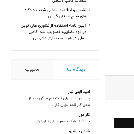
سامانه کاتب (ساغر)
نشانی و اطلاعات تماس شعب دادگاه
های صلح استان گیلان
آیین نامه استفاده از فناوری های نوین
در قوه قضاییه تصویب شد: گامی
عملی در هوشمندسازی دادرسی
دیدگاه ها
محبوب
امید الهی تبار
پس چرا الان برای ثبت نام میگن باید از
محل کار نامه پایان کار...
کارآموز
چرا دکتر بابک جعفری رای نیاورد؟!...
شبنم خوشرو