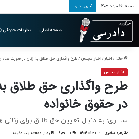
جمعه, 16 مرداد 1405
تمدید مهلت ارسال اظهارنامه‌های مالیاتی تا 
آخرین خبرها
صفحه اصلی
نظریات حقوقی (د
خانه
/
اخبار
/
اخبار مجلس
/
طرح واگذاری حق طلاق به زنان در صورت عدم پ
اخبار مجلس
طرح واگذاری حق طلاق به
در حقوق خانواده
سالاری: به دنبال تعیین حق طلاق برای زنانی
زهره شاعری
1404-01-20
0
9
زمان مطالعه یک دقیقه