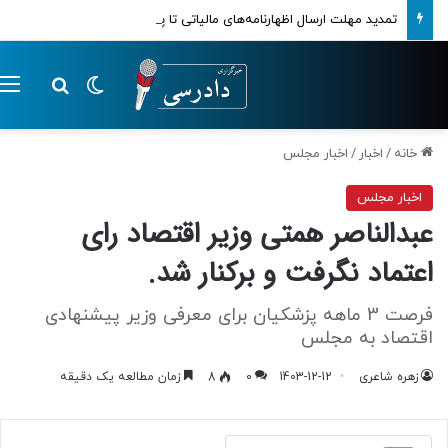
تمدید مهلت ارسال اظهارنامه‌های مالیاتی تا پایان تابستان 1405
تغییر پوسته
م
جستجو ب
خانه
/
اخبار
/
اخبار مجلس
اخبار مجلس
عبدالناصر همتی وزیر اقتصاد رای
اعتماد نگرفت و برکنار شد.
فرصت 3 ماهه پزشکیان برای معرفی وزیر پیشنهادی
اقتصاد به مجلس
زهره شاعری
1403-12-12
0
8
زمان مطالعه یک دقیقه