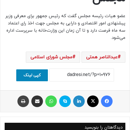
عضو هیات رئیسه مجلس گفت که رئیس جمهور برای معرفی وزیر
پیشنهادی امور اقتصادی و دارایی به مجلس جهت اخذ رای اعتماد
سه ماه فرصت دارد ‌و تا آن زمان این وزارت‌خانه با سرپرست اداره
می‌شود.
عبدالناصر همتی
مجلس شورای اسلامی
کپی لینک
فیسبوک
ایکس
لینکداین
اسکایپ
واتس آپ
اشتراک با ایمیل
چاپ
دیدگاهتان را بنویسید