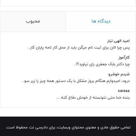
دیدگاه ها
محبوب
امید الهی تبار
پس چرا الان برای ثبت نام میگن باید از محل کار نامه پایان کار...
کارآموز
چرا دکتر بابک جعفری رای نیاورد؟!...
شبنم خوشرو
درود، امیدوارم هنگام بروز مشکل با یک دستور همه چیز را زیر سو...
saraaa
بنده خدا حتی نتونسته از خودش دفاع کنه......
تمامی حقوق مادی و معنوی محتوای وبسایت، برای دادرسی نت محفوظ است.