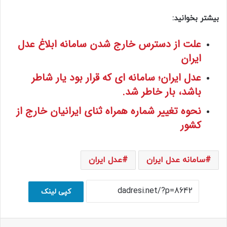
بیشتر بخوانید:
علت از دسترس خارج شدن سامانه ابلاغ عدل
ایران
عدل ایران؛ سامانه ای که قرار بود یار شاطر
باشد، بار خاطر شد.
نحوه تغییر شماره همراه ثنای ایرانیان خارج از
کشور
سامانه عدل ایران
عدل ایران
کپی لینک
فیسبوک
ایکس
لینکداین
اسکایپ
واتس آپ
اشتراک با ایمیل
چاپ