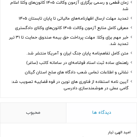
زمان قطعی و رسمی برگزاری آزمون وکالت 1405 کانون‌های وکلا اعلام
شد
تمدید مهلت ارسال اظهارنامه‌های مالیاتی تا پایان تابستان 1405
معرفی کامل منابع آزمون وکالت 1405 کانون‌های وکلای دادگستری
خبر مهم برای وکلا: مهلت پرداخت حق بیمه صندوق حمایت تا ۳۱ تیر
تمدید شد.
متن کامل تفاهم‌نامه پایان جنگ ایران و آمریکا منتشر شد.
راهنمای ساده ثبت اسناد قولنامه‌ای در سامانه کاتب (ساغر)
نشانی و اطلاعات تماس شعب دادگاه های صلح استان گیلان
آیین نامه استفاده از فناوری های نوین در قوه قضاییه تصویب شد:
گامی عملی در هوشمندسازی دادرسی
دیدگاه ها
محبوب
امید الهی تبار