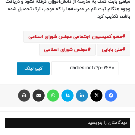
مبلغی بابت کمک به مدرسه از دانش‌آموزان گرفته نشود و دریافت
وجوه هنگام ثبت نام در مدرسه‌ها را که موجب ترک تحصیل شده
باشد، تکذیب کرد.
عضو کمیسیون اجتماعی مجلس شورای اسلامی
علی بابایی
مجلس شورای اسلامی
کپی لینک
فیسبوک
ایکس
لینکداین
اسکایپ
واتس آپ
اشتراک با ایمیل
چاپ
دیدگاهتان را بنویسید