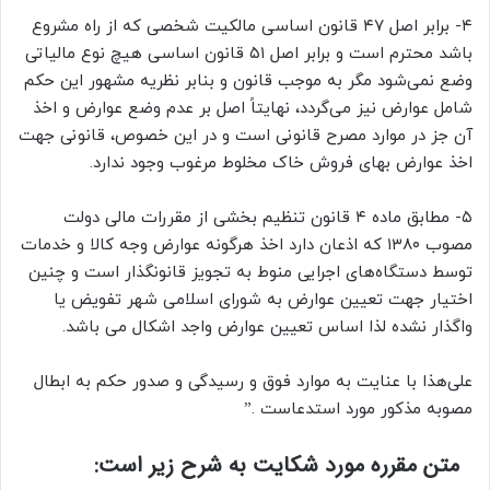
۴- برابر اصل ۴۷ قانون اساسی مالکیت شخصی که از راه مشروع
باشد محترم است و برابر اصل ۵۱ قانون اساسی هیچ نوع مالیاتی
وضع نمی‌شود مگر به موجب قانون و بنابر نظریه مشهور این حکم
شامل عوارض نیز می‌گردد، نهایتاً اصل بر عدم وضع عوارض و اخذ
آن جز در موارد مصرح قانونی است و در این خصوص، قانونی جهت
اخذ عوارض بهای فروش خاک مخلوط مرغوب وجود ندارد.
۵- مطابق ماده ۴ قانون تنظیم بخشی از مقررات مالی دولت
مصوب ۱۳۸۰ که اذعان دارد اخذ هرگونه عوارض وجه کالا و خدمات
توسط دستگاه‌های اجرایی منوط به تجویز قانونگذار است و چنین
اختیار جهت تعیین عوارض به شورای اسلامی شهر تفویض یا
واگذار نشده لذا اساس تعیین عوارض واجد اشکال می باشد.
علی‌هذا با عنایت به موارد فوق و رسیدگی و صدور حکم به ابطال
مصوبه مذکور مورد استدعاست .”
متن مقرره مورد شکایت به شرح زیر است: