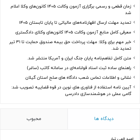
زمان قطعی و رسمی برگزاری آزمون وکالت 1405 کانون‌های وکلا اعلام
شد
تمدید مهلت ارسال اظهارنامه‌های مالیاتی تا پایان تابستان 1405
معرفی کامل منابع آزمون وکالت 1405 کانون‌های وکلای دادگستری
خبر مهم برای وکلا: مهلت پرداخت حق بیمه صندوق حمایت تا ۳۱ تیر
تمدید شد.
متن کامل تفاهم‌نامه پایان جنگ ایران و آمریکا منتشر شد.
راهنمای ساده ثبت اسناد قولنامه‌ای در سامانه کاتب (ساغر)
نشانی و اطلاعات تماس شعب دادگاه های صلح استان گیلان
آیین نامه استفاده از فناوری های نوین در قوه قضاییه تصویب شد:
گامی عملی در هوشمندسازی دادرسی
دیدگاه ها
محبوب
امید الهی تبار