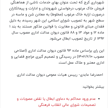
شهرداری کرج که تحت عنوان بهای خدمات ناشی از هماهنگی
فروش خاک مرغوب درخواستی شهروندان و ادارات و پیمانکاران
درصورت ارایه خاک مرغوب (مخلوط) به معادن شن و ماسه در
سطح شهر به تصویب شورای اسلامی این شهر رسیده، به دلیل
فقدان مبنای قانونی و مغایرت با قوانین مذکور مستند به بند ۱
ماده ۱۲ و مواد ۱۳ و ۸۸ قانون دیوان عدالت اداری مصوب سال
۱۳۹۲ از تاریخ تصویب ابطال می‌شود.
این رای براساس ماده ۹۳ قانون دیوان عدالت اداری (اصلاحی
مصوب ۱۴۰۲/۲/۱۰) در رسیدگی و تصمیم
گیری مراجع قضایی و
اداری معتبر و ملاک عمل است.
احمدرضا عابدی- رییس هیات عمومی دیوان عدالت اداری
بیشتر بخوانید:
عدم ورود محاکم به دعاوی ابطال یا نقض مصوبات و
تصمیمات شورای عالی انقلاب فرهنگی