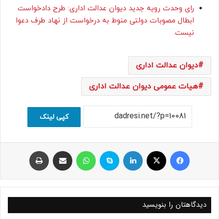
رای وحدت رویه جدید دیوان عدالت اداری: طرح دادخواست
ابطال مصوبات دولتی منوط به درخواست از نهاد طرف دعوا
نیست.
دیوان عدالت اداری
هیات عمومی دیوان عدالت اداری
کپی لینک
فیسبوک
ایکس
لینکداین
اسکایپ
واتس آپ
اشتراک با ایمیل
چاپ
دیدگاهتان را بنویسید