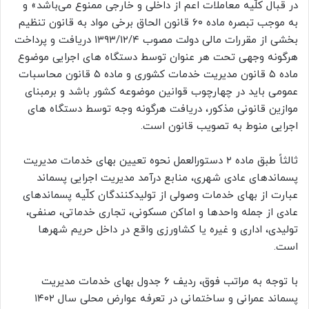
در قبال کلّیه معاملات اعم از داخلی و خارجی ممنوع می‌باشد» و
به موجب تبصره ماده ۶۰ قانون الحاق برخی مواد به قانون تنظیم
بخشی از مقررات مالی دولت مصوب ۱۳۹۳/۱۲/۴ دریافت و پرداخت
هرگونه وجهی تحت هر عنوان توسط دستگاه های اجرایی موضوع
ماده ۵
قانون مدیریت خدمات کشوری
و ماده ۵
قانون محاسبات
عمومی
باید در چهارچوب قوانین موضوعه کشور باشد و برمبنای
موازین قانونی مذکور، دریافت هرگونه وجه توسط دستگاه های
اجرایی منوط به تصویب قانون است.
ثالثاً طبق ماده ۲ دستورالعمل نحوه تعیین بهای خدمات مدیریت
پسماندهای عادی شهری، منابع درآمد مدیریت اجرایی پسماند
عبارت از بهای خدمات وصولی از تولیدکنندگان کلّیه پسماندهای
عادی از جمله واحدها و اماکن مسکونی، تجاری خدماتی، صنفی،
تولیدی، اداری و غیره یا کشاورزی واقع در داخل حریم شهرها
است.
با توجه به مراتب فوق، ردیف ۶ جدول بهای خدمات مدیریت
پسماند عمرانی و ساختمانی در تعرفه عوارض محلی سال ۱۴۰۲