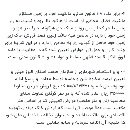
۲- برابر ماده ۳۸ قانون مدنی، مالکیت افراد بر زمین مستلزم
مالکیت فضای محاذی آن است تا هرکجا بالا رود و نسبت به زیر
زمین تا هر کجا پایین رود و مالک حق هرگونه تصرف در هوا و
زمین خود را دارد، در مانحن فیه مالک زمین قصد فروش خاک زیر
زمین خود حاصل از گودبرداری به معادن را دارد و در این شرایط برای
چنین کاری و حمل آن عوارض تعیین شده که در مغایرت با ماده
فوق الذکر، قاعده فقهی تسلیط و مواد ۳۰ و ۳۱ قانون مدنی است.
۳- برابر استعلام شهرداری از سازمان صمت استان البرز مبنی بر
تعیین قیمت مخلوط شن و ماسه توسط معادن و پاسخ اداره
موصوف طی شماره ۱۰۰/۱/۹۲۱۴۶۰ که نرخ فروش هر تن مخلوط
۳۵۰۰۰۰ ریال اعلام شده که با در نظر گرفتن تفاوت مبنای
محاسبه (تن و متر مکعب) عوارض تعیینی که بر اساس متر
مکعب است عملاً موجب آن است که فروش خاک مرغوب توجیه
اقتصادی برای مالک نداشته و به عنوان نخاله ساختمانی دفن شود
که نتیجه آن اتلاف سرمایه و منابع بلادلیل است.