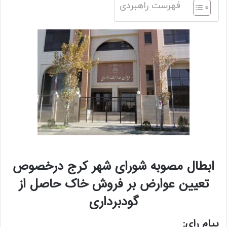
فهرست راهبردی
ابطال مصوبه شورای شهر کرج درخصوص
تعیین عوارض بر فروش خاک حاصل از
گودبرداری
پیام رای: