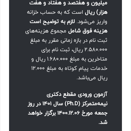
میلیون و هفتصد و هفتاد و هفت
هزار) ریال
است که به حساب خزانه
واریز می‌شود.
لازم به توضیح است
هزینه فوق شامل
مجموع هزینه‌های
ثبت نام در بازه زمانی مقرر به مبلغ
۲.۵۸۰.۰۰۰ ریال، ثبت نام برای
متاخرین به مبلغ ۱.۶۸۰.۰۰۰ ریال و
خدمات پیام کوتاه به مبلغ ۱۲.۰۰۰
ریال می‌باشد.
آزمون ورودی مقطع دکتری
نیمه‌متمرکز (Ph.D) سال 1401 در روز
جمعه مورخ 1400.12.06 برگزار خواهد
شد.