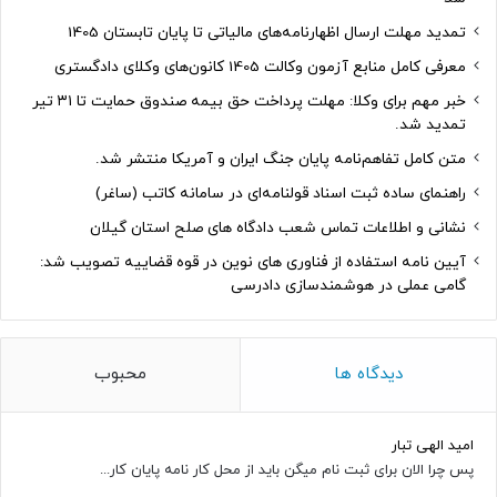
تمدید مهلت ارسال اظهارنامه‌های مالیاتی تا پایان تابستان 1405
معرفی کامل منابع آزمون وکالت 1405 کانون‌های وکلای دادگستری
خبر مهم برای وکلا: مهلت پرداخت حق بیمه صندوق حمایت تا ۳۱ تیر
تمدید شد.
متن کامل تفاهم‌نامه پایان جنگ ایران و آمریکا منتشر شد.
راهنمای ساده ثبت اسناد قولنامه‌ای در سامانه کاتب (ساغر)
نشانی و اطلاعات تماس شعب دادگاه های صلح استان گیلان
آیین نامه استفاده از فناوری های نوین در قوه قضاییه تصویب شد:
گامی عملی در هوشمندسازی دادرسی
دیدگاه ها
محبوب
امید الهی تبار
پس چرا الان برای ثبت نام میگن باید از محل کار نامه پایان کار...