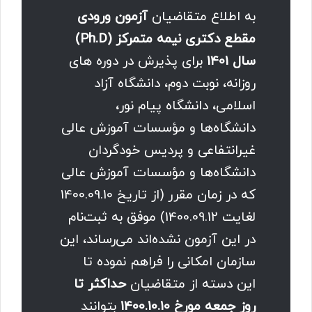
به اطلاع متقاضیان
آزمون ورودی
مقطع دکتری نیمه متمرکز (Ph.D)
سال 1401
برای پذیرش در دوره های
روزانه، نوبت دوم، دانشگاه آزاد
اسلامی، دانشگاه پیام نور،
دانشگاه‌ها و مؤسسات آموزش عالی
غیرانتفاعی و پردیس خودگردان
دانشگاه‌ها و مؤسسات آموزش عالی
که در زمان مقرر (از تاریخ 1400.09.10
لغایت 1400.09.12) موفق به ثبت‌نام
در این آزمون نشده‌اند می‌رساند، این
سازمان امکانی را فراهم نموده تا
این دسته از متقاضیان
حداکثر تا
روز جمعه مورخ 1400.10.10
بتوانند