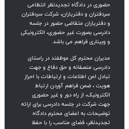
حضوری در دادگاه تجدیدنظر انتظامی
سردفتران و دفتریاران، شرکت سردفتران
و دفتریاران متقاضی حضور در جلسه
دادرسى بصورت غیر حضوری، الکترونیکى
و وبینارى فراهم می باشد.
مدیران محترم کل موظفند در راستاى
دادرسى منصفانه و حق دفاع و جهت
تبادل امن اطلاعات و ارتباطات با احراز
هویت ، ضمن فراهم آوردن ارتباط
الکترونیک، از راه دور و غیر حضورى
جهت شرکت در جلسه دادرسى براى ارائه
توضیحات به اعضای محترم دادگاه
تجدیدنظر، فضاى مناسب را با حفظ