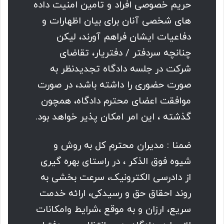
حریم خصوصی افراد و تامین امنیت داده
هاى شخصى آنان براى بیان اظهارات و
دفاعیات ایشان فراهم آورند، لیکن
چنانچه سردفتر / دفتریار، تقاضای
شرکت در جلسه دادگاه تجدیدنظر به
صورت حضورى را داشته باشد، در صورت
موافقت اعضای محترم دادگاه، همچون
گذشته ، این امر امکان پذیر خواهد بود.
ضمنا : مدیران محترم کل به روش و
شیوه فوق الذکر ، در راستای بهره گیرى
از دادرسى الکترونیک، سرعت بخشی به
روند احقاق حق و رسیدکى، ارائه خدمت
سریع، ارزان و به موقع ،شرایط وامکانات