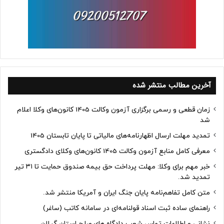
آخرین مطالب منتشر شده
زمان قطعی و رسمی برگزاری آزمون وکالت 1405 کانون‌های وکلا اعلام
شد
تمدید مهلت ارسال اظهارنامه‌های مالیاتی تا پایان تابستان 1405
معرفی کامل منابع آزمون وکالت 1405 کانون‌های وکلای دادگستری
خبر مهم برای وکلا: مهلت پرداخت حق بیمه صندوق حمایت تا ۳۱ تیر
تمدید شد.
متن کامل تفاهم‌نامه پایان جنگ ایران و آمریکا منتشر شد.
راهنمای ساده ثبت اسناد قولنامه‌ای در سامانه کاتب (ساغر)
نشانی و اطلاعات تماس شعب دادگاه های صلح استان گیلان