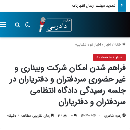
تمدید مهلت ارسال اظهارنامه‌های مالیاتی تا پایان تابستان 1405
تغییر پوسته
م
جستجو ب
خانه
/
اخبار
/
اخبار قوه قضاییه
اخبار قوه قضاییه
فراهم شدن امکان شرکت وبیناری و
غیر حضوری سردفتران و دفتریاران در
جلسه رسیدگی دادگاه انتظامی
سردفتران و دفتریاران
زهره شاعری
1403-09-14
0
32
زمان تقریبی مطالعه 2 دقیقه