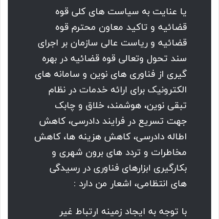
یا عنایت به سیاست هاى کلى قوه
قضائیه و تاکید معاون محترم قوه
قضائیه و ریاست عالى سازمان بر اجرای
سند تحول وتعالى قوه قضائیه در بهره
گیرى از فناوری های نوین و سامانه های
الکترونیک براى ارائه خدمات در نظام
تبقى نوین، هوشمند، خلاق و چابک
جهت تسریع در فرایند دادرسى، کاهش
اطاله دادرسى، کاهش هزینه ها، کاهش
مخاطرات و تردد های برون شهرى و
بکارگیری ابزارهای فناورى در رسیدگی
هاى انتظامی، اشعار من دارد :
با توجه به ایجاد زمینه ارتباط غیر