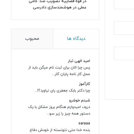
در قوه قضاییه تصویب شد: گامی
عملی در هوشمندسازی دادرسی
دیدگاه ها
محبوب
امید الهی تبار
پس چرا الان برای ثبت نام میگن باید از
محل کار نامه پایان کار...
کارآموز
چرا دکتر بابک جعفری رای نیاورد؟!...
شبنم خوشرو
درود، امیدوارم هنگام بروز مشکل با یک
دستور همه چیز را زیر سو...
saraaa
بنده خدا حتی نتونسته از خودش دفاع