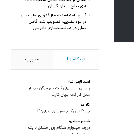
های صلح استان گیلان
آیین نامه استفاده از فناوری های نوین
در قوه قضاییه تصویب شد: گامی
عملی در هوشمندسازی دادرسی
دیدگاه ها
محبوب
امید الهی تبار
پس چرا الان برای ثبت نام میگن باید از
محل کار نامه پایان کار...
کارآموز
چرا دکتر بابک جعفری رای نیاورد؟!...
شبنم خوشرو
درود، امیدوارم هنگام بروز مشکل با یک