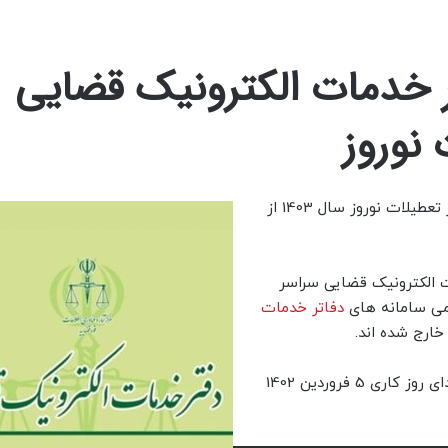
 خدمات الکترونیک قضایی
نوروز
سراسر کشور در تعطیلات نوروز سال 1403 از
ت الکترونیک قضایی سراسر
می سامانه های
دفاتر خدمات
خارج شده اند.
مدت این قطعی از پایان روز کاری 28 اسفند 1402 لغایت ابتدای روز کاری 5 فروردین 1402