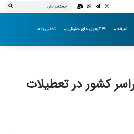
تلگرام
اینستاگرام
واتس آپ
ایمیل
جستج
برای
تعرفه
آزمون های حقوقی
تماس با ما
اسر کشور در تعطیلات