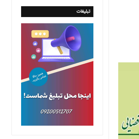
تبلیغات