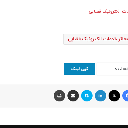
مات الکترونیک قضایی
فاتر خدمات الکترونیک قضایی
کپی لینک
فیسبوک
ایکس
لینکداین
اسکایپ
اشتراک با ایمیل
چاپ