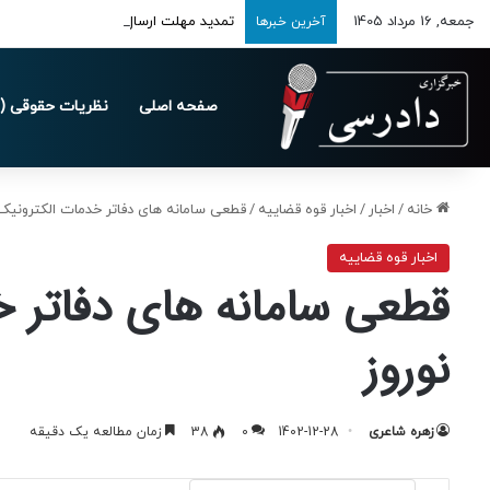
جمعه, 16 مرداد 1405
تمدید مهلت ارسال اظهارنامه‌های مالیاتی تا 
آخرین خبرها
صفحه اصلی
نظریات حقوقی (د
خانه
/
اخبار
/
اخبار قوه قضاییه
/
قطعی سامانه های دفاتر خدمات الکترونیک
اخبار قوه قضاییه
قطعی سامانه های دفاتر 
نوروز
زهره شاعری
1402-12-28
0
38
زمان مطالعه یک دقیقه