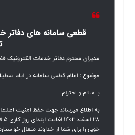
قطعی سامانه های دفاتر خد
ت
مدیران محترم دفاتر خدمات الکترونیک قض
موضوع : اعلام قطعی سامانه در ایام تعطیل
با سلام و احترام
به اطلاع میرساند جهت حفظ امنیت اطلاعات
خوبی را برای شما از خداوند متعال خواستارم