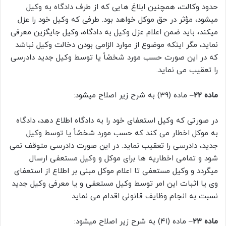
حدود وکالت، همچنین ابلاغ هایی که از طرف دادگاه به وکیل
میشود، مؤثر در حق موکل خواهد بود. طرفی که وکیل خود را عزل
میکند، باید ضمن اعلام عزل وکیل به دادگاه، وکیل جایگزین معرفی
نماید، مگر اینکه موضوع از موارد الزامی بودن دخالت وکیل نباشد
که در این صورت حسب مورد شخصًاً یا توسط وکیل جدید دادرسی
را تعقیب می نماید.
ماده ۲۲
– ماده (۳۹) به شرح زیر اصلاح میشود:
در صورتی که وکیل استعفای خود را به دادگاه اطلاع دهد، دادگاه
به موکل اخطار می کند که حسب مورد شخصًاً یا توسط وکیل
جدید، دادرسی را تعقیب نماید. در این صورت دادرسی متوقف نمی
شود و تمامی اخطاریه ها برای موکل و وکیل مستعفی ارسال
میگردد و وکیل مستعفی تا اعلام موکل مبنی بر اطلاع از استعفای
وی یا اثبات این امر توسط وکیل مستعفی و یا معرفی وکیل جدید
نسبت به انجام وظایف قانونی اقدام می نماید.
ماده ۲۳
– ماده (۴۱) به شرح زیر اصلاح میشود: