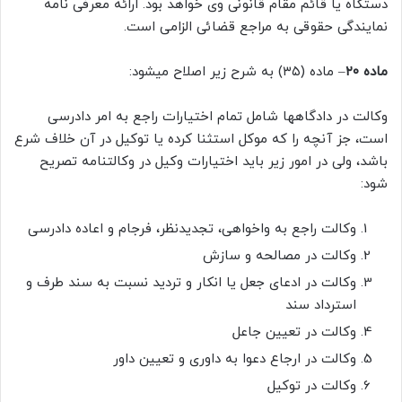
دستگاه یا قائم مقام قانونی وی خواهد بود. ارائه معرفی نامه
نمایندگی حقوقی به مراجع قضائی الزامی است.
ماده ۲۰
– ماده (۳۵) به شرح زیر اصلاح میشود:
وکالت در دادگاهها شامل تمام اختیارات راجع به امر دادرسی
است، جز آنچه را که موکل استثنا کرده یا توکیل در آن خلاف شرع
باشد، ولی در امور زیر باید اختیارات وکیل در وکالتنامه تصریح
شود:
وکالت راجع به واخواهی، تجدیدنظر، فرجام و اعاده دادرسی
وکالت در مصالحه و سازش
وکالت در ادعای جعل یا انکار و تردید نسبت به سند طرف و
استرداد سند
وکالت در تعیین جاعل
وکالت در ارجاع دعوا به داوری و تعیین داور
وکالت در توکیل