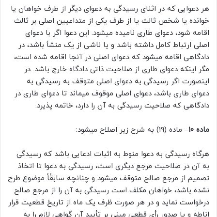
هر دعوایی که در اثنای رسیدگی به دعوای دیگر از طرف خواهان یا
خوانده یا شخص ثالث یا از طرف یکی از متداعیین اصلی بر ثالث
اقامه شود، دعوای طاری نامیده میشود. این دعوا اگر با دعوای
اصلی ارتباط کامل داشته باشد و یا ناشی از یک منشأ باشد، در
دادگاهی اقامه میشود که دعوای اصلی در آنجا اقامه شده است،
مگر اینکه دعوای طاری از صلاحیت ذاتی دادگاه خارج باشد. در
اینصورت اگر رسیدگی به دعوای اصلی متوقف به رسیدگی به
دعوای طاری باشد، دعوای اصلی موقوف میماند تا دعوای طاری در
دادگاهی که صلاحیت رسیدگی به آن را دارد، خاتمه پذیرد.
ماده ۱۰
– ماده (۱۹) به شرح زیر اصلاح میشود:
هرگاه رسیدگی به دعوا منوط به اثبات ادعایی باشد که رسیدگی
به آن در صلاحیت مرجع دیگری است، رسیدگی به دعوا تا اتخاذ
تصمیم از مرجع صالح متوقف میشود و چنانچه سابقًاً موضوع طرح
نشده باشد، خواهان مکلف است رسیدگی به آن را از مرجع صالح
درخواست نماید و در هر صورت ظرف یک ماه از تاریخ قطعیت قرار
اناطه و یا صدور رأی قطعی مبنی بر تأیید آن گواهی لازم را به