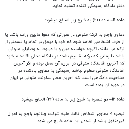
دفتر دادگاه رسیدگی کننده تسلیم نماید.
ماده ۱۱
– ماده (۲۰) به شرح زیر اصلاح میشود:
دعاوی راجع به ترکه متوفی در صورتی که دعوا مابین وراث باشد یا
از طرف اشخاصی اقامه شود که خود را ذیحق در تمام یا قسمتی از
ترکه می دانند، اگرچه خواسته دین و یا مربوط به وصایای متوفی
باشد تا زمانی که ترکه تقسیم نشده در دادگاه محلی اقامه میشود
که آخرین اقامتگاه متوفی در ایران، آن محل بوده و اگر آخرین
اقامتگاه متوفی معلوم نباشد رسیدگی به دعاوی یادشده در
صلاحیت دادگاهی است که آخرین محل سکونت متوفی در ایران
در حوزه آن بوده است.
ماده ۱۲
– دو تبصره به شرح زیر به ماده (۲۲) الحاق میشود:
تبصره ۱- دعاوی اشخاص ثالث علیه شرکت چنانچه راجع به اموال
غیرمنقول باشد از شمول این ماده خارج می شود.