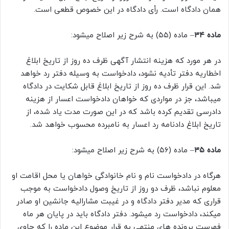
همان دادگاه است. رأی دادگاه در این خصوص قطعی است.
ماده ۳۴
– ماده (۵۵) به شرح زیر اصلاح میشود:
در هر مورد که هزینه انتشار آگهی ظرف ده روز از تاریخ ابلاغ
اخطاریه دفتر تأدیه نشود، دادخواست به وسیله دفتر رد خواهد
شد. این قرار ظرف ده روز از تاریخ ابلاغ قابل شکایت در دادگاه
میباشد، جز در مواردی که خواهان دادخواست اعسار از هزینه
دادرسی تقدیم کرده باشد که در این صورت مدت یاد شده، از
تاریخ ابلاغ دادنامه رد اعسار به نامبرده محسوب خواهد شد.
ماده ۳۵
– ماده (۵۶) به شرح زیر اصلاح میشود:
هرگاه در دادخواست نام و نام خانوادگی خواهان یا محل اقامت او
معلوم نباشد، ظرف دو روز از تاریخ وصول دادخواست به موجب
قراری که مدیر دفتر دادگاه و در غیبت مشارالیه جانشین او صادر
میکند، دادخواست رد میشود. دفتر دادگاه باید در پایان هر ماه
فهرست پرونده های منتهی به قرار موضوع این ماده را که حاوی