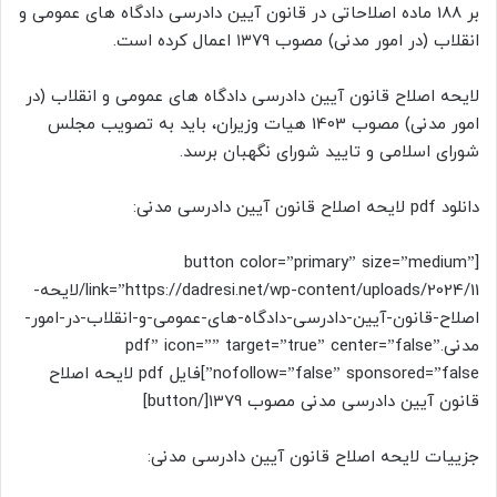
بر 188 ماده اصلاحاتی در قانون آیین دادرسی دادگاه های عمومی و
انقلاب (در امور مدنی) مصوب ۱۳۷۹ اعمال کرده است.
لایحه اصلاح قانون آیین دادرسی دادگاه های عمومی و انقلاب (در
امور مدنی) مصوب 1403 هیات وزیران، باید به تصویب مجلس
شورای اسلامی و تایید شورای نگهبان برسد.
دانلود pdf لایحه اصلاح قانون آیین دادرسی مدنی:
[button color=”primary” size=”medium”
link=”https://dadresi.net/wp-content/uploads/2024/11/لایحه-
اصلاح-قانون-آیین-دادرسی-دادگاه-های-عمومی-و-انقلاب-در-امور-
مدنی.pdf” icon=”” target=”true” center=”false”
nofollow=”false” sponsored=”false”]فایل pdf لایحه اصلاح
قانون آیین دادرسی مدنی مصوب 1379[/button]
جزییات لایحه اصلاح قانون آیین دادرسی مدنی: