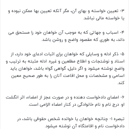
۳- تعیین خواسته و بهای آن، مگر آنکه تعیین بها ممکن نبوده و
یا خواسته مالی نباشد.
۴- اسباب و جهاتی که به موجب آن خواهان خود را مستحق می
داند، به طوری که مقصود واضح و روشن باشد.
۵- ذکر ادله و وسایلی که خواهان برای اثبات ادعای خود دارد، از
اسناد و نوشتجات و اطلاع مطلعین و غیره. ادله مثبته به ترتیب و
واضح نوشته میشود و اگر دلیل، گواهی گواه باشد، خواهان باید
اسامی و مشخصات و محل اقامت آنان را به طور صحیح معین
کند.
۶- امضای دادخواست دهنده و در صورت عجز از امضاء، اثر انگشت
او. درج نام و نام خانوادگی در کنار امضاء الزامی است.
تبصره ۱- چنانچه خواهان یا خوانده شخص حقوقی باشد، در
دادخواست نام و اقامتگاه آن نوشته میشود.