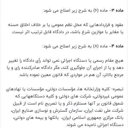
ماده ۳
– ماده (۶) به شرح زیر اصلاح می شود:
عقود و قراردادهایی که مخل نظم عمومی یا بر خلاف اخلاق حسنه
یا مغایر با موازین شرع باشد، در دادگاه قابل ترتیب اثر نیست.
ماده ۴–
ماده (۸) به شرح زیر اصلاح می شود:
هیچ مقام رسمی یا دستگاه اجرائی نمی تواند رأی دادگاه را تغییر
دهد و یا از اجرای آن جلوگیری کند، مگر دادگاه صادرکننده رای و یا
مرجع بالاتر، آن هم در مواردی که قانون معین نموده باشد.
تبصره- کلیه وزارتخانه ها، مؤسسات دولتی، مؤسسات یا نهادهای
عمومی غیردولتی، شرکت های دولتی و کلیه دستگاههایی که
شمول قانون بر آنها مستلزم ذکر و یا تصریح نام است از قبیل
شرکت ملی نفت ایران، سازمان گسترش و نوسازی صنایع ایران،
بانک مرکزی جمهوری اسلامی ایران، بانکها و بیمه های دولتی،
دستگاه اجرائی نامیده می شوند.