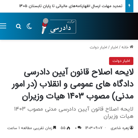
تمدید مهلت ارسال اظهارنامه‌های مالیاتی تا پایان تابستان 1405
تغییر پوسته
م
جستجو ب
خانه
/
اخبار
/
اخبار دولت
اخبار دولت
لایحه اصلاح قانون آیین دادرسی
دادگاه های عمومی و انقلاب (در امور
مدنی) مصوب 1403 هیات وزیران
لایحه اصلاح قانون آیین دادرسی مدنی مصوب 1403
هیات وزیران
زهره شاعری
1403-09-07
0
55
زمان تقریبی مطالعه 1 ساعت