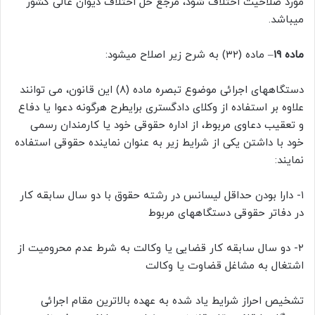
مورد صلاحیت اختلاف شود، مرجع حل اختلاف دیوان عالی کشور
میباشد.
ماده ۱۹
– ماده (۳۲) به شرح زیر اصلاح میشود:
دستگاههای اجرائی موضوع تبصره ماده (۸) این قانون، می توانند
علاوه بر استفاده از وکلای دادگستری برایطرح هرگونه دعوا یا دفاع
و تعقیب دعاوی مربوط، از اداره حقوقی خود یا کارمندان رسمی
خود با داشتن یکی از شرایط زیر به عنوان نماینده حقوقی استفاده
نمایند:
۱- دارا بودن حداقل لیسانس در رشته حقوق با دو سال سابقه کار
در دفاتر حقوقی دستگاههای مربوط
۲- دو سال سابقه کار قضایی یا وکالت به شرط عدم محرومیت از
اشتغال به مشاغل قضاوت یا وکالت
تشخیص احراز شرایط یاد شده به عهده بالاترین مقام اجرائی