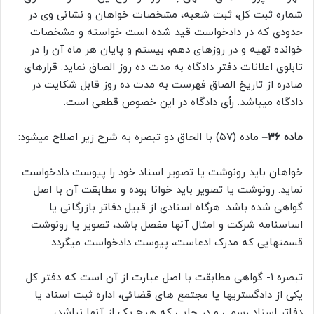
شماره ثبت کل، ثبت شعبه، مشخصات خواهان و نشانی وی در
حدودی که در دادخواست قید شده است خواسته و مشخصات
خوانده تهیه و در روزهای دهم، بیستم و پایان هر ماه آن را در
تابلوی اعلانات دفتر دادگاه به مدت ده روز الصاق نماید. قرارهای
صادره از تاریخ الصاق فهرست به مدت ده روز قابل شکایت در
دادگاه میباشد. رأی دادگاه در این خصوص قطعی است.
ماده ۳۶
– ماده (۵۷) با الحاق دو تبصره به شرح زیر اصلاح میشود:
خواهان باید رونوشت یا تصویر اسناد خود را پیوست دادخواست
نماید. رونوشت یا تصویر باید خوانا بوده و مطابقت آن با اصل
گواهی شده باشد. هرگاه اسنادی از قبیل دفاتر بازرگانی یا
اساسنامه شرکت و امثال آنها مفصل باشد، تصویر یا رونوشت
قسمتهایی که مدرک ادعاست، پیوست دادخواست میگردد.
تبصره ۱- گواهی مطابقت با اصل عبارت از آن است که دفتر کل
یکی از دادگستریها یا مجتمع های قضائی، اداره ثبت اسناد یا
دفاتر اسناد رسمی و در جایی که هیچ یک از آنها نباشد،