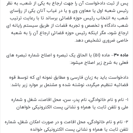
پس از ثبت دادخواست آن را جهت ارجاع به یکی از شعب، به نظر
رئیس شعبه اول یا معاون وی و یا در غیاب آنان یکی از رؤسای
شعب به انتخاب رئیس حوزه قضائی برساند تا با رعایت ترتیب
شعب دادگاه و تخصص و تجربه قضات از طریق سیستم رایانه ای
ارجاع شود، مگر اینکه رئیس حوزه قضائی ارجاع آن را به شعبه
خاصی ضروری تشخیص دهد.
ماده ۳۰
– ماده (۵۱) با الحاق یک تبصره و اصلاح شماره تبصره های
فعلی به شرح زیر اصلاح میشود:
دادخواست باید به زبان فارسی و مطابق نمونه ای که توسط قوه
قضائیه تنظیم میگردد، نوشته شده و مشتمل بر موارد زیر باشد:
۱- نام و نام خانوادگی، نام پدر، سن، محل اقامت، شغل و شماره
ملی و تلفن ثابت یا همراه و نشانی پست الکترونیکی خواهان
۲- نام و نام خانوادگی، محل اقامت و در صورت امکان شغل، شماره
تلفن ثابت یا همراه و نشانی پست الکترونیکی خوانده