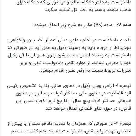
دادخواست به دفتر دادگاه صالح و در صورتی که دادگاه دارای
شعب متعدد باشد، به دفتر کل تسلیم میگردد.
ماده ۲۸
– ماده (۴۸) مکرر به شرح زیر الحاق میشود:
تقدیم دادخواست در تمام دعاوی مدنی اعم از نخستین، واخواهی،
تجدیدنظر و فرجام باید به وسیله وکیل به عمل آید. در صورتی که
دادخواست به وسیله اصیل تقدیم شود و وی همزمان با آن وکیل
خود را معرفی ننماید، از موارد نقص دادخواست تلقی و برابر
مقررات مربوط نسبت به رفع نقص اقدام میشود.
تبصره ۱- الزامی بودن وکیل در دعاوی مدنی، بنا به تشخیص رئیس
قوه قضائیه، در دعاوی مالی حداکثر ظرف دو سال و در دعاوی
غیرمالی حداکثر ظرف پنج سال از تاریخ لازم الاجراء شدن این
قانون، در حوزه های قضائی اعمال خواهد شد.
تبصره ۲- در صورتی که همزمان با تقدیم دادخواست و یا پیش از
انقضای مهلت رفع نقص، دادخواست دهنده عدم کفایت یا عدم