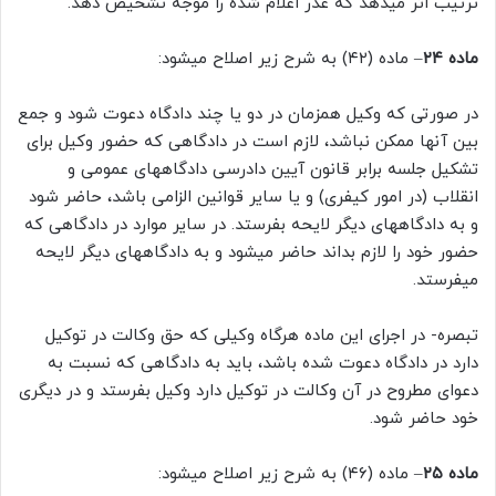
ترتیب اثر میدهد که عذر اعلام شده را موجه تشخیص دهد.
ماده ۲۴
– ماده (۴۲) به شرح زیر اصلاح میشود:
در صورتی که وکیل همزمان در دو یا چند دادگاه دعوت شود و جمع
بین آنها ممکن نباشد، لازم است در دادگاهی که حضور وکیل برای
تشکیل جلسه برابر قانون آیین دادرسی دادگاههای عمومی و
انقلاب (در امور کیفری) و یا سایر قوانین الزامی باشد، حاضر شود
و به دادگاههای دیگر لایحه بفرستد. در سایر موارد در دادگاهی که
حضور خود را لازم بداند حاضر میشود و به دادگاههای دیگر لایحه
میفرستد.
تبصره- در اجرای این ماده هرگاه وکیلی که حق وکالت در توکیل
دارد در دادگاه دعوت شده باشد، باید به دادگاهی که نسبت به
دعوای مطروح در آن وکالت در توکیل دارد وکیل بفرستد و در دیگری
خود حاضر شود.
ماده ۲۵
– ماده (۴۶) به شرح زیر اصلاح میشود: