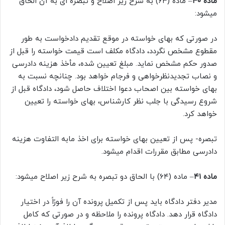
ماده ۴۰
– ماده (۶۳) به شرح زیر اصلاح و تبصره ای به آن الحاق
میشود:
در صورتی که بهای خواسته در موقع تقدیم دادخواست به طور
مقطوع مشخص نگردد، دادگاه مکلف است قیمت خواسته را قبل از
صدور حکم مشخص نماید. مبلغ تعیین شده، مأخذ هزینه دادرسی
و نصاب تجدیدنظرخواهی و فرجام خواهد بود. چنانچه نسبت به
بهای خواسته بین اصحاب دعوا اختلاف حاصل شود، دادگاه قبل از
شروع رسیدگی با جلب نظر کارشناس، بهای خواسته را تعیین
خواهد کرد.
تبصره- پس از تعیین بهای خواسته برای اخذ مابه التفاوت هزینه
دادرسی مطابق مقررات اقدام میشود.
ماده ۴۱
– ماده (۶۴) با الحاق دو تبصره به شرح زیر اصلاح میشود:
مدیر دفتر دادگاه باید پس از تکمیل پرونده آن را فورًاً در اختیار
دادگاه قرار دهد. دادگاه پرونده را ملاحظه و در صورتی که کامل