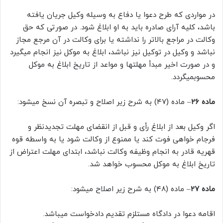
در مواردی که طرح دعوا یا دفاع به وسیله وکیل جریان یافته
باشد، کلیه آرای صادره باید به او ابلاغ شود. در صورتی که حق
وکالت در مراجع بالاتر را نداشته یا برای وکالت در آن مرجع مجاز
نباشد و وکیل در توکیل نیز نباشد، ابلاغ به موکل نیز انجام میگیرد
و در صورت اخیر مبدأ مهلتها و مواعد از تاریخ ابلاغ به موکل
محسوبمیگردد.
ماده ۲۶
– ماده (۴۷) به شرح زیر اصلاح و تبصره آن نسخ میشود:
اگر وکیل بعد از ابلاغ رأی و قبل از انقضای مهلت تجدیدنظر و
فرجام خواهی فوت کند یا ممنوع از وکالت شود یا به واسطه قوه
قهریه قادر به انجام وظیفه وکالت نباشد، ابتدای مهلت اعتراض از
تاریخ ابلاغ به موکل محسوب خواهد شد.
ماده ۲۷
– ماده (۴۸) به شرح زیر اصلاح میشود:
اقامه دعوا در دادگاه مستلزم تقدیم دادخواست میباشد.