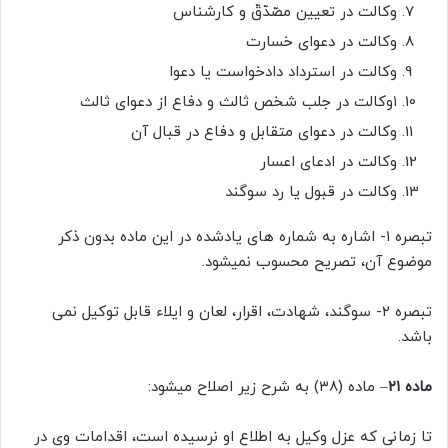
وکالت در تعیین مصّدّقّ و کارشناس
وکالت در دعوای خسارت
وکالت در استرداد دادخواست یا دعوا
۱وکالت در جلب شخص ثالث و دفاع از دعوای ثالث
وکالت در دعوای متقابل و دفاع در قبال آن
وکالت در ادعای اعسار
وکالت در قبول یا رد سوگند
تبصره ۱- اشاره به شماره های یادشده در این ماده بدون ذکر
موضوع آن، تصریح محسوب نمیشود.
تبصره ۲- سوگند، شهادت، اقرار، لعان و ایلاء قابل توکیل نمی
باشد.
ماده ۲۱
– ماده (۳۸) به شرح زیر اصلاح میشود:
تا زمانی که عزل وکیل به اطلاع او نرسیده است، اقدامات وی در