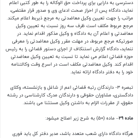
دسترسی به دارایی برای پرداخت حق الوکاله را به طور کتبی اعلام
نماید، دادگاه پس از احراز صحت ادعای وی و صدور قرار مقتضی،
مراتب را جهت تعیین وکیل معاضدتی به مرجع ذیربط اعلام میکند.
مرجع مربوط مکلف است ظرف سه روز نسبت به تعیین وکیل
معاضدتی و اعلام آن به دادگاه و وکیل مذکور اقدام نماید. در
صورتیکه مرجع مربوط، در مهلت مقرر وکیل معاضدتی را معرفی
ننماید، دادگاه گزارش استنکاف از اجرای دستور قضائی را به رئیس
حوزه قضائی اعلام می نماید تا نسبت به تعیین وکیل معاضدتی
اقدام کند. وکیل معاضدتی مکلف است در اسرع وقت وکالتنامه
خود را به دفتر دادگاه ارائه نماید.
تبصره ۳- دارندگان رتبه قضائی اعم از شاغل و بازنشسته، وکلای
دادگستری، مشاوران حقوقی و دارندگان مدرک کارشناسی در رشته
حقوق، از مقررات الزام به داشتن وکیل مستثنا می باشند.
ماده ۲۹
– ماده (۵۰) به شرح زیر اصلاح میشود:
هرگاه دادگاه دارای شعب متعدد باشد، مدیر دفتر کل باید فوری