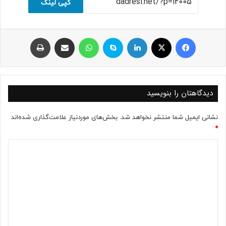
کپی لینک
فیسبوک
ایکس
لینکداین
اسکایپ
واتس آپ
اشتراک با ایمیل
چاپ
دیدگاهتان را بنویسید
نشانی ایمیل شما منتشر نخواهد شد.
بخش‌های موردنیاز علامت‌گذاری شده‌اند
*
د
ی
د
گ
ا
ه