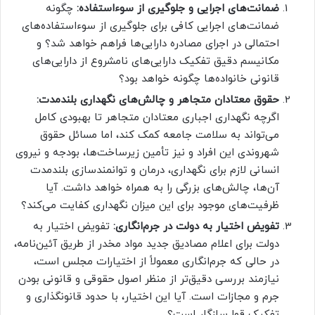
ضمانت‌های اجرایی و جلوگیری از سوءاستفاده:
چگونه
ضمانت‌های اجرایی کافی برای جلوگیری از سوءاستفاده‌های
احتمالی در اجرای مصادره دارایی‌ها فراهم خواهد شد؟ و
مکانیسم دقیق تفکیک دارایی‌های نامشروع از دارایی‌های
قانونی خانواده‌ها چگونه خواهد بود؟
حقوق معتادان متجاهر و چالش‌های نگهداری بلندمدت:
اگرچه نگهداری اجباری معتادان متجاهر تا بهبودی کامل
می‌تواند به سلامت جامعه کمک کند، اما مسائل حقوق
شهروندی این افراد و نیز تأمین زیرساخت‌ها، بودجه و نیروی
انسانی لازم برای نگهداری، درمان و توانمندسازی بلندمدت
آن‌ها، چالش‌های بزرگی را به همراه خواهد داشت. آیا
ظرفیت‌های موجود برای این میزان نگهداری کفایت می‌کند؟
تفویض اختیار به دولت در جرم‌انگاری:
تفویض اختیار به
دولت برای اعلام مصادیق جدید مواد مخدر از طریق آئین‌نامه،
در حالی که جرم‌انگاری معمولاً از اختیارات مجلس است،
نیازمند بررسی دقیق‌تر از منظر اصول حقوقی و قانونی بودن
جرم و مجازات است. آیا این اختیار، با حدود قانونگذاری و
تفکیک قوا سازگار است؟