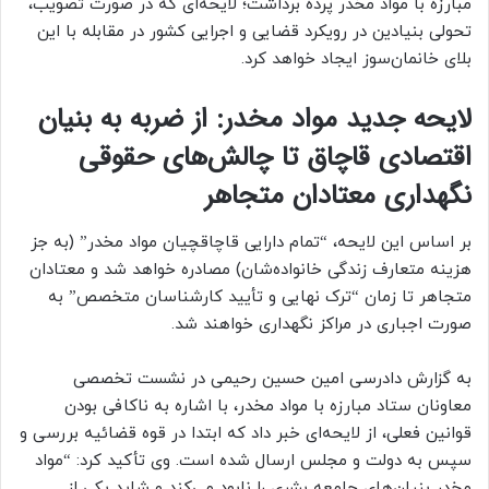
مبارزه با مواد مخدر پرده برداشت؛ لایحه‌ای که در صورت تصویب،
تحولی بنیادین در رویکرد قضایی و اجرایی کشور در مقابله با این
بلای خانمان‌سوز ایجاد خواهد کرد.
لایحه جدید مواد مخدر: از ضربه به بنیان
اقتصادی قاچاق تا چالش‌های حقوقی
نگهداری معتادان متجاهر
بر اساس این لایحه، “تمام دارایی قاچاقچیان مواد مخدر” (به جز
هزینه متعارف زندگی خانواده‌شان) مصادره خواهد شد و معتادان
متجاهر تا زمان “ترک نهایی و تأیید کارشناسان متخصص” به
صورت اجباری در مراکز نگهداری خواهند شد.
به گزارش دادرسی امین حسین رحیمی در نشست تخصصی
معاونان ستاد مبارزه با مواد مخدر، با اشاره به ناکافی بودن
قوانین فعلی، از لایحه‌ای خبر داد که ابتدا در قوه قضائیه بررسی و
سپس به دولت و مجلس ارسال شده است. وی تأکید کرد: “مواد
مخدر بنیان‌های جامعه بشری را نابود می‌کند و شاید یکی از