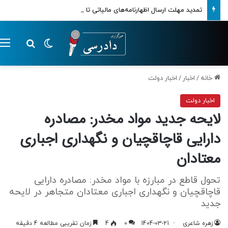
تمدید مهلت ارسال اظهارنامه‌های مالیاتی تا پایان تابستان 1405
تغییر پوسته
م
جستجو ب
خانه
/
اخبار
/
اخبار دولت
اخبار دولت
لایحه جدید مواد مخدر: مصادره
دارایی قاچاقچیان و نگهداری اجباری
معتادان
تحول قاطع در مبارزه با مواد مخدر: مصادره دارایی
قاچاقچیان و نگهداری اجباری معتادان متجاهر در لایحه
جدید
زهره شاعری
1404-03-21
0
4
زمان تقریبی مطالعه 4 دقیقه