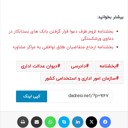
بیشتر بخوانید:
بخشنامه لزوم طرف دعوا قرار گرفتن بانک های بستانکار در
دعاوی ورشکستگی
بخشنامه ارجاع متقاضیان طلاق توافقی به مراکز مشاوره
بخشنامه
دادرسی
دیوان عدالت اداری
سازمان امور اداری و استخدامی کشور
کپی لینک
فیسبوک
ایکس
لینکداین
اسکایپ
واتس آپ
اشتراک با ایمیل
چاپ