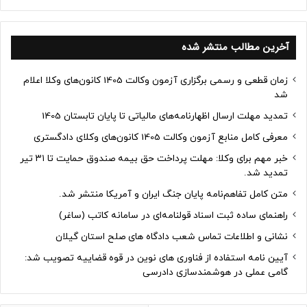
آخرین مطالب منتشر شده
زمان قطعی و رسمی برگزاری آزمون وکالت 1405 کانون‌های وکلا اعلام
شد
تمدید مهلت ارسال اظهارنامه‌های مالیاتی تا پایان تابستان 1405
معرفی کامل منابع آزمون وکالت 1405 کانون‌های وکلای دادگستری
خبر مهم برای وکلا: مهلت پرداخت حق بیمه صندوق حمایت تا ۳۱ تیر
تمدید شد.
متن کامل تفاهم‌نامه پایان جنگ ایران و آمریکا منتشر شد.
راهنمای ساده ثبت اسناد قولنامه‌ای در سامانه کاتب (ساغر)
نشانی و اطلاعات تماس شعب دادگاه های صلح استان گیلان
آیین نامه استفاده از فناوری های نوین در قوه قضاییه تصویب شد:
گامی عملی در هوشمندسازی دادرسی