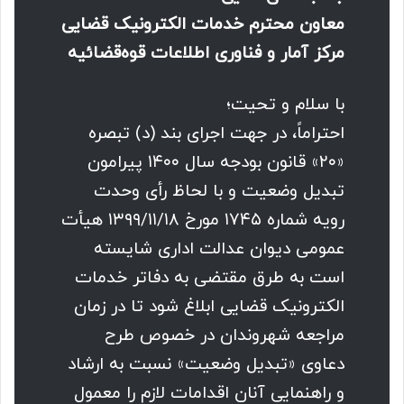
معاون محترم خدمات الکترونیک قضایی
مرکز آمار و فناوری اطلاعات قوه‌قضائیه
با سلام و تحیت؛
احتراماً، در جهت اجرای بند (د) تبصره
«۲۰» قانون بودجه سال ۱۴۰۰ پیرامون
تبدیل وضعیت و با لحاظ رأی وحدت
رویه شماره ۱۷۴۵ مورخ ۱۳۹۹/۱۱/۱۸ هیأت
عمومی دیوان عدالت اداری شایسته
است به طرق مقتضی به دفاتر خدمات
الکترونیک قضایی ابلاغ شود تا در زمان
مراجعه شهروندان در خصوص طرح
دعاوی «تبدیل وضعیت» نسبت به ارشاد
و راهنمایی آنان اقدامات لازم را معمول