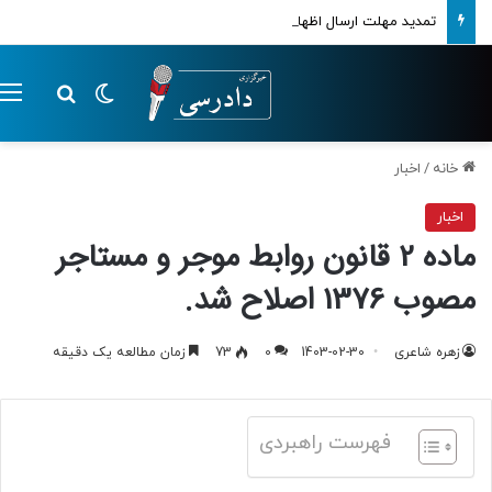
تمدید مهلت ارسال اظهارنامه‌های مالیاتی تا پایان تابستان 1405
تغییر پوسته
م
جستجو ب
خانه
/
اخبار
اخبار
ماده 2 قانون روابط موجر و مستاجر
مصوب 1376 اصلاح شد.
زهره شاعری
1403-02-30
0
73
زمان مطالعه یک دقیقه
فهرست راهبردی