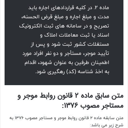
ماده 2. در کلیه قراردادهای اجاره باید
مدت و مبلغ اجاره و مبلغ قرض الحسنه،
تصریح و در سامانه های ثبت الکترونیک
اسناد یا ثبت معاملات املاک و
مستغلات کشور ثبت شود و پس از
تأیید موجر، مستأجر و دو نفر افراد مورد
اطمینان طرفین به عنوان شهود، اقدام
به اخذ شناسه (کد) رهگیری شود.
متن سابق ماده 2 قانون روابط موجر و
مستاجر مصوب 1376:
متن سابقه ماده 2 قانون روابط موجر و مستاجر مصوب 1376 به
شرح زیر می باشد: