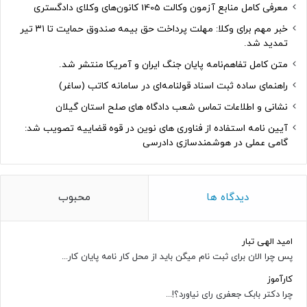
معرفی کامل منابع آزمون وکالت 1405 کانون‌های وکلای دادگستری
خبر مهم برای وکلا: مهلت پرداخت حق بیمه صندوق حمایت تا ۳۱ تیر
تمدید شد.
متن کامل تفاهم‌نامه پایان جنگ ایران و آمریکا منتشر شد.
راهنمای ساده ثبت اسناد قولنامه‌ای در سامانه کاتب (ساغر)
نشانی و اطلاعات تماس شعب دادگاه های صلح استان گیلان
آیین نامه استفاده از فناوری های نوین در قوه قضاییه تصویب شد:
گامی عملی در هوشمندسازی دادرسی
دیدگاه ها
محبوب
امید الهی تبار
پس چرا الان برای ثبت نام میگن باید از محل کار نامه پایان کار...
کارآموز
چرا دکتر بابک جعفری رای نیاورد؟!...