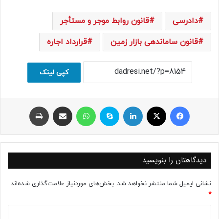
دادرسی
قانون روابط موجر و مستأجر
قانون ساماندهی بازار زمین
قرارداد اجاره
کپی لینک
فیسبوک
ایکس
لینکداین
اسکایپ
واتس آپ
اشتراک با ایمیل
چاپ
دیدگاهتان را بنویسید
نشانی ایمیل شما منتشر نخواهد شد.
بخش‌های موردنیاز علامت‌گذاری شده‌اند
*
د