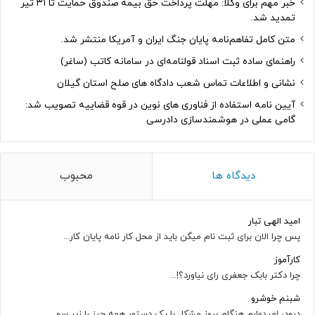
خبر مهم برای وکلا: مهلت پرداخت حق بیمه صندوق حمایت تا ۳۱ تیر
تمدید شد.
متن کامل تفاهم‌نامه پایان جنگ ایران و آمریکا منتشر شد.
راهنمای ساده ثبت اسناد قولنامه‌ای در سامانه کاتب (ساغر)
نشانی و اطلاعات تماس شعب دادگاه های صلح استان گیلان
آیین نامه استفاده از فناوری های نوین در قوه قضاییه تصویب شد:
گامی عملی در هوشمندسازی دادرسی
دیدگاه ها
محبوب
امید الهی تبار
پس چرا الان برای ثبت نام میگن باید از محل کار نامه پایان کار...
کارآموز
چرا دکتر بابک جعفری رای نیاورد؟!...
شبنم خوشرو
درود، امیدوارم هنگام بروز مشکل با یک دستور همه چیز را زیر سو...