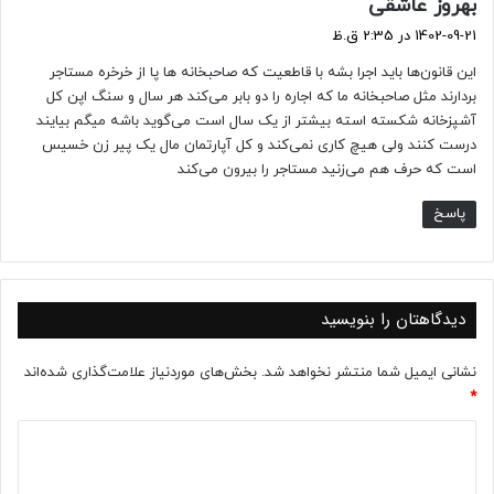
گ
بهروز عاشقی
ف
1402-09-21 در 2:35 ق.ظ
ت
این قانون‌ها باید اجرا بشه با قاطعیت که صاحبخانه ها پا از خرخره مستاجر
:
بردارند مثل صاحبخانه ما که اجاره را دو بابر می‌کند هر سال و سنگ اپن کل
آشپزخانه شکسته استه بیشتر از یک سال است می‌گوید باشه میگم بیایند
درست کنند ولی هیچ کاری نمی‌کند و کل آپارتمان مال یک پیر زن خسیس
است که حرف هم می‌زنید مستاجر را بیرون می‌کند
پاسخ
دیدگاهتان را بنویسید
نشانی ایمیل شما منتشر نخواهد شد.
بخش‌های موردنیاز علامت‌گذاری شده‌اند
*
د
ی