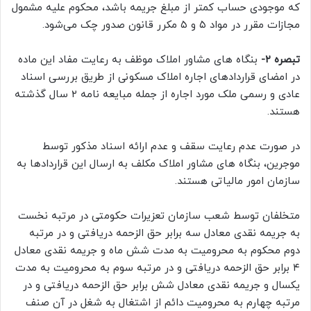
که موجودی حساب کمتر از مبلغ جریمه باشد، محکوم علیه مشمول
مجازات مقرر در مواد ۵ و ۵ مکرر قانون صدور چک می‌شود.
تبصره ۲-‌
بنگاه های مشاور املاک موظف به رعایت مفاد این ماده
در امضای قراردادهای اجاره املاک مسکونی از طریق بررسی اسناد
عادی و رسمی ملک مورد اجاره از جمله مبایعه نامه ۲ سال گذشته
هستند.
در صورت عدم رعایت سقف و عدم ارائه اسناد مذکور توسط
موجرین، بنگاه های مشاور املاک مکلف به ارسال این قراردادها به
سازمان امور مالیاتی هستند.
متخلفان توسط شعب سازمان تعزیرات حکومتی در مرتبه نخست
به جریمه نقدی معادل سه برابر حق الزحمه دریافتی و در مرتبه
دوم محکوم به محرومیت به مدت شش ماه و جریمه نقدی معادل
۴ برابر حق الزحمه دریافتی و در مرتبه سوم به محرومیت به مدت
یکسال و جریمه نقدی معادل شش برابر حق الزحمه دریافتی و در
مرتبه چهارم به محرومیت دائم از اشتغال به شغل در آن صنف