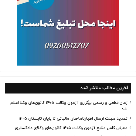
آخرین مطالب منتشر شده
زمان قطعی و رسمی برگزاری آزمون وکالت 1405 کانون‌های وکلا اعلام
شد
تمدید مهلت ارسال اظهارنامه‌های مالیاتی تا پایان تابستان 1405
معرفی کامل منابع آزمون وکالت 1405 کانون‌های وکلای دادگستری