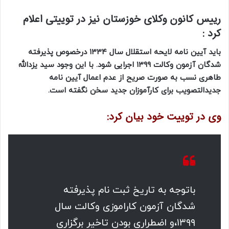
رییس کانون وکلای خوزستان نیز در توییتی اعلام
کرد :
باید آیین نامه لایحه استقلال سال ۱۳۳۴ درخصوص پذیرفته
شدگان آزمون وکالت ۱۳۹۹ اجرایی شود. با این وجود سید یزدالله
طاهری نسب به صورت صریح از عدم اعمال آیین نامه
جدیدالتصویب برای کارآموزان جدید سخن نگفته است.
وی در توییت خود بیان کرد:
باتوجه به تاریخ ثبت نام پذیرفته
شدگان آزمون کاراموزی وکالت سال
۱۳۹۹،و اضطراری بودن تاخیر برگزاری