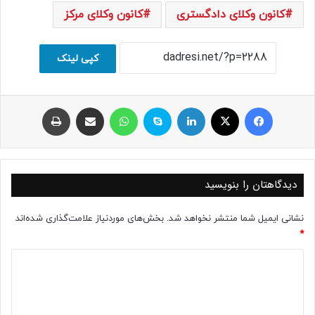
کانون وکلای دادگستری
کانون وکلای مرکز
کپی لینک
فیسبوک
ایکس
لینکداین
اسکایپ
واتس آپ
اشتراک با ایمیل
چاپ
دیدگاهتان را بنویسید
نشانی ایمیل شما منتشر نخواهد شد.
بخش‌های موردنیاز علامت‌گذاری شده‌اند
*
د
ی
د