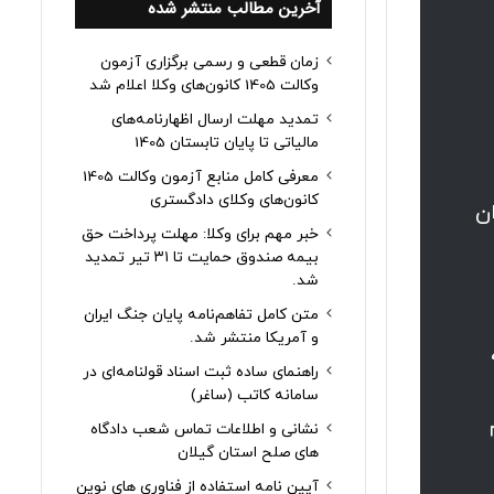
آخرین مطالب منتشر شده
زمان قطعی و رسمی برگزاری آزمون
وکالت 1405 کانون‌های وکلا اعلام شد
تمدید مهلت ارسال اظهارنامه‌های
مالیاتی تا پایان تابستان 1405
معرفی کامل منابع آزمون وکالت 1405
کانون‌های وکلای دادگستری
ان
خبر مهم برای وکلا: مهلت پرداخت حق
بیمه صندوق حمایت تا ۳۱ تیر تمدید
شد.
متن کامل تفاهم‌نامه پایان جنگ ایران
و آمریکا منتشر شد.
راهنمای ساده ثبت اسناد قولنامه‌ای در
سامانه کاتب (ساغر)
نشانی و اطلاعات تماس شعب دادگاه
های صلح استان گیلان
آیین نامه استفاده از فناوری های نوین