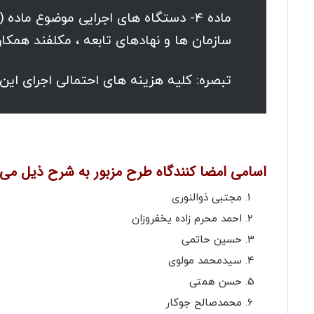
سازمان ها و نهادهای تابعه ، مکلفند همکاری 
تبصره: کلیه هزینه های احتمالی اجرای این
اسامی امضا کنندگاه طرح مزبور به شرح ذیل می 
مجتبی ذوالنوری
احمد محرم زاده یخفروزان
حسین حاتمی
سیدمحمد مولوی
حسن همتی
محمدصالح جوکار