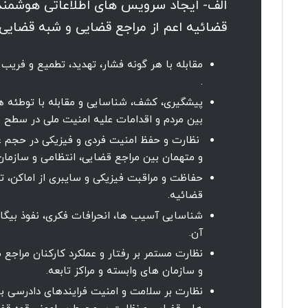
الف- ایجاد سرویس های اطلاعاتی هوشمند بر
قضائیه اعم از مراجع قضایی و شبه قضایی و
مقابله با هر گونه فشار، تهدید، تطمیع و فریب
.
پیشگیری، کشف، شناسایی و مقابله با توطئه ها 
بین مردم و اقدامات علیه امنیت ملی در سطح ق
نظارت و حفظ امنیت فردی و فیزیکی در حجم عظ
و متهمان بین مراجع قضایی، انتظامی و سازمان ز
حفاظت و مراقبت فیزیکی و سایبری از اماکن، تاس
قضائیه.
شناسایی آسیب ها، انحرافات فکری، نفوذ بیگانگ
آن.
نظارت مستمر بر رفتار و عملکرد کارکنان مراجع
و سازمان های وابسته و مراکز تابعه.
نظارت بر سلامت و امنیت فرایندهای دادرسی با 