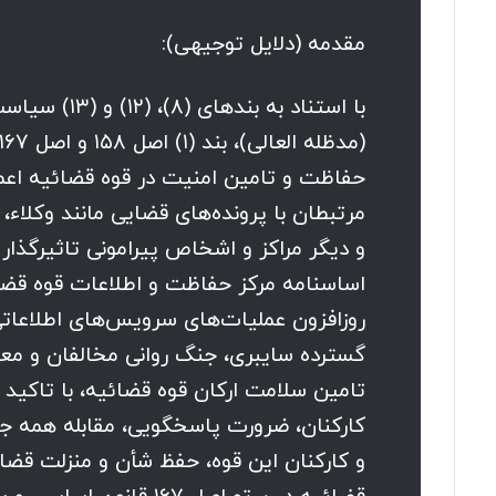
مقدمه (دلایل توجیهی):
حفاظت و تامین امنیت در قوه قضائیه اعم ا
مرتبطان با پرونده‌های قضایی مانند وکلاء،
و دیگر مراکز و اشخاص پیرامونی تاثیرگذار 
روزافزون عملیات‌های سرویس‌های اطلاعاتی 
گسترده سایبری، جنگ روانی مخالفان و معا
تامین سلامت ارکان قوه قضائیه، با تاکید
کارکنان، ضرورت پاسخگویی، مقابله همه جان
و کارکنان این قوه، حفظ شأن و منزلت قض