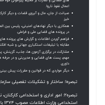
های قضایی و نظارت بر محیط پیرامونی قوه قضائ
اعمال نفوذ ناروا.
صیانت از جان، مال و آبروی قضات و دیگر کارکن
خیز.
همکاری با دیگر نهادهای امنیتی، پلیس بین ال
در پرونده های قضایی ملی و فراملی.
فراهم آوردن اطلاعات و گزارش های پرونده ه
مقابله با تبلیغات استکباری جهانی و شبه افکن
مشارکت در برگزاری آزمون ها، جذب، گزینش، پ
مهم، پست های قضایی و مدیریتی و در حرفه ها
داوری.
دیگر مواردی که در قوانین و مقررات پیش بینی
تبصره1: ساختار و تشکیلات تفصیلی سازمان به تصویب رئیس قوه قضائیه می رسد.
تبصره2: امور اداری و استخدامی کارکنا
استخ