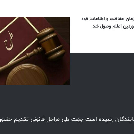
مان حفاظت و اطلاعات قوه
 ذیل که به امضای ۷۴ نفر از نمایندگان رسیده است جهت طی مراحل قانونی تقدیم حضور