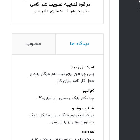
در قوه قضاییه تصویب شد: گامی
عملی در هوشمندسازی دادرسی
دیدگاه ها
محبوب
امید الهی تبار
پس چرا الان برای ثبت نام میگن باید از
محل کار نامه پایان کار...
کارآموز
چرا دکتر بابک جعفری رای نیاورد؟!...
شبنم خوشرو
درود، امیدوارم هنگام بروز مشکل با یک
دستور همه چیز را زیر سو...
saraaa
بنده خدا حتی نتونسته از خودش دفاع