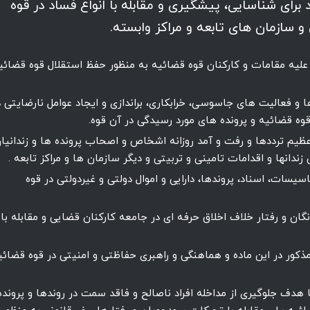
ای شناسایی، پیشگیری و مقابله با انواع فساد در قوه
 سازمان های تابعه و مراکز وابسته.
 علیه مقامات و کارکنان قوه قضائیه به منظور حفظ استقلال قوه قضائی
و فعالیت های جاسوسی، خرابکاری، براندازی و ایجاد عوامل نارضایتی د
وه قضائیه و پرونده های مورد رسیدگی در آن قوه.
یم ترددها و رفت و آمد روزانه اشخاص و اصحاب پرونده ها و زندانیا
ندانها و اقدامات تامینی و تربیتی و دیگر سازمان ها و مراکز تابعه .
یسات، اسناد، پروندها، دارایی و اموال دولتی و غیردولتی در قوه
ان و رفتار خلاف اخلاق حرفه ای در جامعه کارکنان قضایی و مقابله با
 مذکور در این ماده و هماهنگی و راهبری حفاظتی و امنیتی در قوه قضائی
هدف جلوگیری از مداخله افراد ناصالح و فاقد سمت در روندها و پرونده