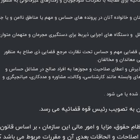
یه برای مقابله با تحرکات سودجویان و رفتارهای غیرقانونی به منظور
ان و خانواده آنان در پرونده های حساس و مهم یا مناطق ناامن و یا جر
ملل و دستگاه های اجرایی ذیربط برای دستگیری مجرمان و متهمان متوار
ای قضایی مهم و حساس تحت نظارت مرجع قضایی ذی صلاح به منظور
ی معاندان و مخالفان.
ذیرش و اعطای صلاحیت و مجوزها به افراد صالح در مشاغل حساس و
ی وابسته مانند کارشناسی، وکالت، مشاوره و مددکاری، میانجیگری و
 شده یا می شود .
ن، نظام حقوق، مزایا و امور مالی این سازمان ، بر اساس قانون
دامی وزارت اطلاعات مصوب 1374 با اصلاحات و الحاقات بعدی آن و مقررات مربوط می باشد