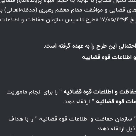
۱ قانون اساسی و سند تحول قضایی با توجه به حجم انبوه پرونده‌های قضایی
های قضایی و موافقت مقام معظم رهبری (مدظله‌العالی) با
ضابط قضایی بودن کارکنان این مرکز در تاریخ ۱۷/۰۵/۱۳۹۴ «طرح تاسیس سازمان حفاظت و اطلاعات
احتمالی این طرح را به عهده گرفته است.
اطلاعات قوه قضاییه
حفاظت و اطلاعات قوه قضائیه
” را برای انجام ماموریت
عات قوه قضائیه
” ارتقاء دهد.
شود ” سازمان حفاظت و اطلاعات قوه قضائیه ” را با هداف
ذیل ارتقاء دهد؛