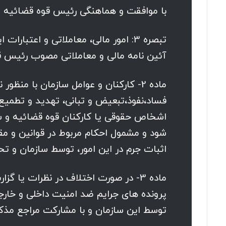
با موافقت و هماهنگی رئیس قوه قضائیه ا
تبصره 3: امور مالی، معاملاتی و اعت
آئین نامه مالی و معاملاتی مصوب رئیس ق
ماده 2- کارکنان و عوامل سازمان با من
فساد،نفوذ،تبعیض و تبانی، تهدید و تطمیع
اشخاص حقوقی یا کارکنان قوه قضائیه و 
شود و مشمول احکام مربوط در قوانین و مق
اثبات جرم در این امور، توسط سازمان و ت
ماده 3- در صورت اختلاف در نظرات یا
پرونده های جرایم ضد امنیت داخلی و خارجی
توسط این سازمان و با مشارکت مراجع مذکو