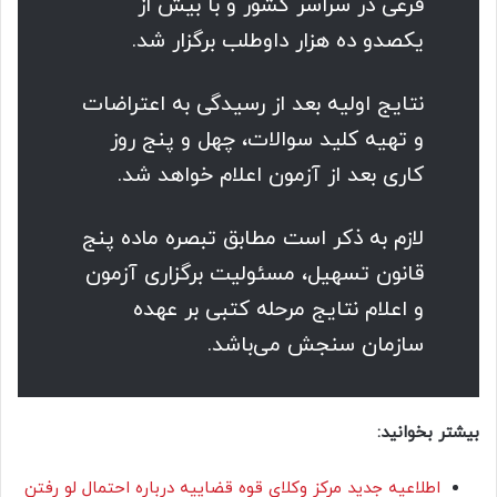
فرعی در سراسر کشور و با بیش از
یکصدو ده هزار داوطلب برگزار شد.
نتایج اولیه بعد از رسیدگی به اعتراضات
و تهیه کلید سوالات، چهل و پنج روز
کاری بعد از آزمون اعلام خواهد شد.
لازم به ذکر است مطابق تبصره ماده پنج
قانون تسهیل، مسئولیت برگزاری آزمون
و اعلام نتایج مرحله کتبی بر عهده
سازمان سنجش می‌باشد.
بیشتر بخوانید:
اطلاعیه جدید مرکز وکلای قوه قضاییه درباره احتمال لو رفتن