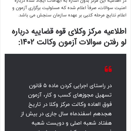
در اطلاعیه این مرکز بدون اشاره به ابهامات ایجاد شده درباره
امنیت سوالات، صرفاً اعلام شده که مسئولیت برگزاری آزمون و
اعلام نتایج مرحله کتبی بر عهده سازمان سنجش می باشد.
اطلاعیه مرکز وکلای قوه قضاییه درباره
لو رفتن سوالات آزمون وکالت 1402:
در راستای اجرایی کردن ماده ۵ قانون
تسهیل مجوز‌های کسب و کار، آزمون
فوق العاده وکالت مرکز وکلا در تاریخ
هجدهم اسفندماه سال جاری در بیش از
هفتاد شعبه اصلی و دویست شعبه