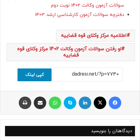
سوالات آزمون وکالت 1402 نوبت دوم
دفترچه سوالات آزمون کارشناسی ارشد 1403
اطلاعیه مرکز وکلای قوه قضاییه
لو رفتن سوالات آزمون وکالت 1402 مرکز وکلای قوه
قضاییه
کپی لینک
فیسبوک
ایکس
لینکداین
اسکایپ
واتس آپ
اشتراک با ایمیل
چاپ
دیدگاهتان را بنویسید