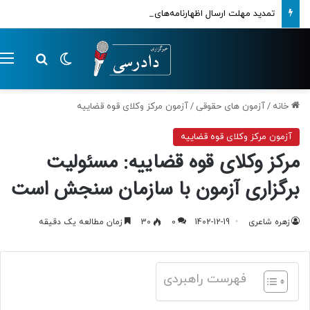
تمدید مهلت ارسال اظهارنامه‌های مالیاتی تا پایان تابستان 1405
تغییر پوسته
م
جستجو ب
خانه
/
آزمون های حقوقی
/
آزمون مرکز وکلای قوه قضاییه
آزمون مرکز وکلای قوه قضاییه
مرکز وکلای قوه قضاییه: مسئولیت
برگزاری آزمون با سازمان سنجش است
زهره شاعری
1402-12-19
0
30
زمان مطالعه یک دقیقه
فهرست راهبردی