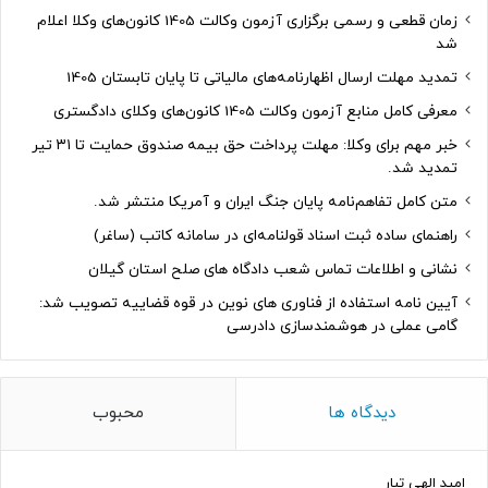
زمان قطعی و رسمی برگزاری آزمون وکالت 1405 کانون‌های وکلا اعلام
شد
تمدید مهلت ارسال اظهارنامه‌های مالیاتی تا پایان تابستان 1405
معرفی کامل منابع آزمون وکالت 1405 کانون‌های وکلای دادگستری
خبر مهم برای وکلا: مهلت پرداخت حق بیمه صندوق حمایت تا ۳۱ تیر
تمدید شد.
متن کامل تفاهم‌نامه پایان جنگ ایران و آمریکا منتشر شد.
راهنمای ساده ثبت اسناد قولنامه‌ای در سامانه کاتب (ساغر)
نشانی و اطلاعات تماس شعب دادگاه های صلح استان گیلان
آیین نامه استفاده از فناوری های نوین در قوه قضاییه تصویب شد:
گامی عملی در هوشمندسازی دادرسی
دیدگاه ها
محبوب
امید الهی تبار