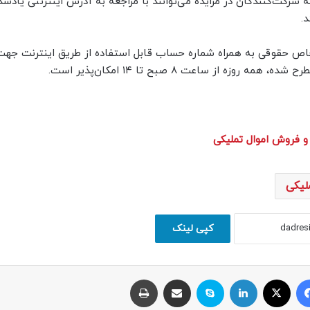
 شرکت‌کنندگان در مزایده می‌توانند با مراجعه به آدرس اینترنتی یادشده
.
ص حقوقی به همراه شماره حساب قابل استفاده از طریق اینترنت جهت
ه از ساعت ۸ صبح تا ۱۴ امکان‌پذیر است.
 فروش اموال تملیکی
لیکی
کپی لینک
فیسبوک
ایکس
لینکداین
اسکایپ
اشتراک با ایمیل
چاپ