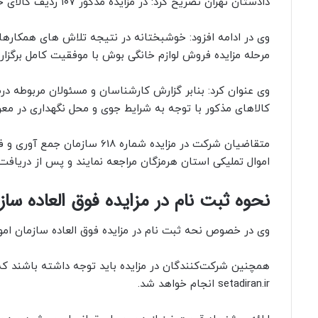
دادستان تهران تصریح کرد: در مزایده مذکور ۱۰۷ ردیف کالای خارجی به مبلغ پایه یک هزار و ۲۰۶ میلیارد ریال عرضه خواهد شد.
وی در ادامه افزود: خوشبختانه در نتیجه تلاش های همکارهای
مرحله مزایده فروش لوازم خانگی بوش با موفقیت کامل برگزار
وی عنوان کرد: بنابر گزارش کارشناسان و مسئولان مربوطه در
کالاهای مذکور با توجه به شرایط جوی و محل نگهداری در مع
متقاضیان شرکت در مزایده شماره
اموال تملیکی استان هرمزگان مراجعه نمایند و پس از دریافت نا
نحوه ثبت نام در مزایده فوق العاده ساز
وی در خصوص نحه ثبت نام در مزایده فوق العاده سازمان امو
همچنین شرکت‌کنندگان در مزایده باید توجه داشته باشند که ث
setadiran.ir انجام خواهد شد.