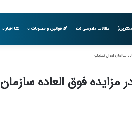
 تا پایان تابستان 1405
کترین)
مقالات دادرسی نت
قوانین و مصوبات
اخبار
اده سازمان اموال تملیکی
ر مزایده فوق العاده سازمان