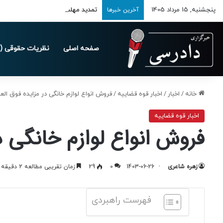
پنجشنبه, 15 مرداد 1405
تمدید مهلت ارسال اظهارنامه‌های مالیاتی
آخرین خبرها
صفحه اصلی
نظریات حقوقی (د
خانه
/
اخبار
/
اخبار قوه قضاییه
/
فروش انواع لوازم خانگی در مزایده فوق الع
اخبار قوه قضاییه
فروش انواع لوازم خانگی د
زهره شاعری
1403-06-26
0
29
زمان تقریبی مطالعه 2 دقیقه
فهرست راهبردی