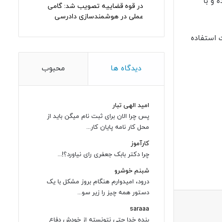
 و با
در قوه قضاییه تصویب شد: گامی
عملی در هوشمندسازی دادرسی
 استفاده
دیدگاه ها
محبوب
امید الهی تبار
پس چرا الان برای ثبت نام میگن باید از
محل کار نامه پایان کار...
کارآموز
چرا دکتر بابک جعفری رای نیاورد؟!...
شبنم خوشرو
درود، امیدوارم هنگام بروز مشکل با یک
دستور همه چیز را زیر سو...
saraaa
بنده خدا حتی نتونسته از خودش دفاع