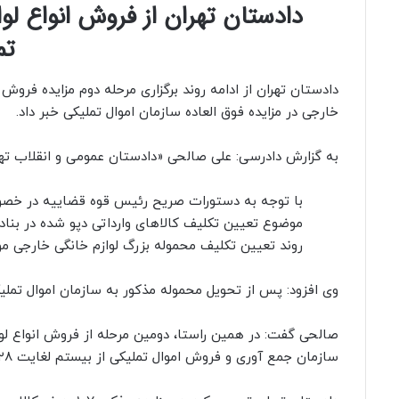
دادستان تهران از فروش انواع لوا
تم
خارجی در مزایده فوق العاده سازمان اموال تملیکی خبر داد.
به گزارش دادرسی: علی صالحی «دادستان عمومی و انقلاب ت
با توجه به دستورات صریح رئیس قوه قضاییه در خص
موضوع تعیین تکلیف کالاهای وارداتی دپو شده در بنادر
روند تعیین تکلیف محموله بزرگ لوازم خانگی خارجی م
وی افزود: پس از تحویل محموله مذکور به سازمان اموال تملیکی
سازمان جمع آوری و فروش اموال تملیکی از بیستم لغایت ۲۸ شهریورماه برگزار می‌شود.