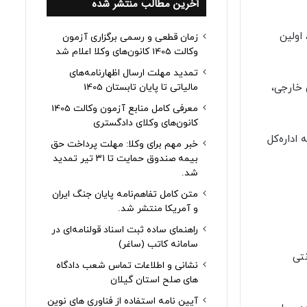
آخرین مطالب منتشر شده
اولین
زمان قطعی و رسمی برگزاری آزمون
وکالت 1405 کانون‌های وکلا اعلام شد
تمدید مهلت ارسال اظهارنامه‌های
 خارجی،
مالیاتی تا پایان تابستان 1405
معرفی کامل منابع آزمون وکالت 1405
کانون‌های وکلای دادگستری
به اداره‌کل
خبر مهم برای وکلا: مهلت پرداخت حق
بیمه صندوق حمایت تا ۳۱ تیر تمدید
شد.
متن کامل تفاهم‌نامه پایان جنگ ایران
و آمریکا منتشر شد.
راهنمای ساده ثبت اسناد قولنامه‌ای در
سامانه کاتب (ساغر)
نتی
نشانی و اطلاعات تماس شعب دادگاه
های صلح استان گیلان
آیین نامه استفاده از فناوری های نوین