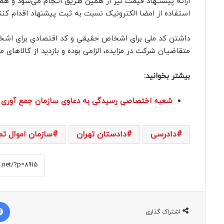
ارائه پیشنـهاد قیمت نیز از همین طـریق انـجام می‌شود و همه
استفاده از امضا الکترونیک نسبت به ثبت پیشنهاد اقدام کنند
داشتن کد ملی برای اشخاص حقیقی و کد اقتصادی برای اشخا
متقاضیان شرکت در مزایده، الزامی بوده و بازدید از کالاهای مطرح شده، همه روز
بیشتر بخوانید:
شعبه اختصاصی رسیدگی به دعاوی سازمان جمع آوری و
دادرسی
دادستان تهران
سازمان اموال تم
اشتراک گذاری