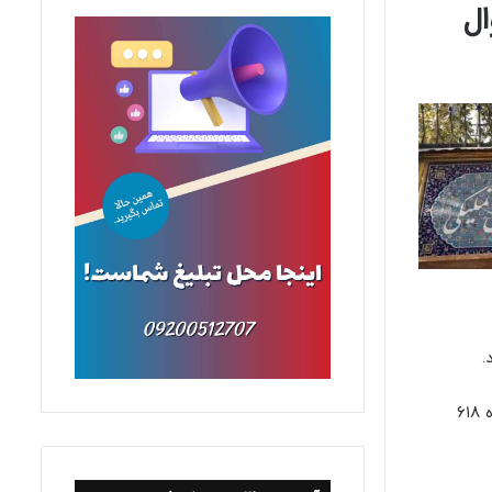
ال
.
صالحی گفت: در همین راستا، دومین مرحله از فروش انواع لوازم خانگی بوش شامل ۷ هزار و ۳۸۹ قلم کالا در مزایده فوق العاده شماره ۶۱۸