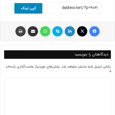
کپی لینک
فیسبوک
ایکس
لینکداین
اسکایپ
واتس آپ
اشتراک با ایمیل
چاپ
دیدگاهتان را بنویسید
نشانی ایمیل شما منتشر نخواهد شد.
بخش‌های موردنیاز علامت‌گذاری شده‌اند
*
د
ی
د
گ
ا