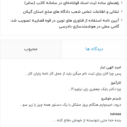
راهنمای ساده ثبت اسناد قولنامه‌ای در سامانه کاتب (ساغر)
نشانی و اطلاعات تماس شعب دادگاه های صلح استان گیلان
آیین نامه استفاده از فناوری های نوین در قوه قضاییه تصویب شد:
گامی عملی در هوشمندسازی دادرسی
دیدگاه ها
محبوب
امید الهی تبار
پس چرا الان برای ثبت نام میگن باید از محل کار نامه پایان کار...
کارآموز
چرا دکتر بابک جعفری رای نیاورد؟!...
شبنم خوشرو
درود، امیدوارم هنگام بروز مشکل با یک دستور همه چیز را زیر سو...
saraaa
بنده خدا حتی نتونسته از خودش دفاع کنه......