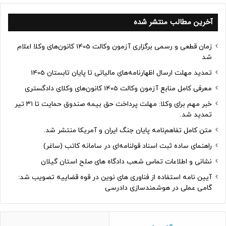
آخرین مطالب منتشر شده
زمان قطعی و رسمی برگزاری آزمون وکالت 1405 کانون‌های وکلا اعلام
شد
تمدید مهلت ارسال اظهارنامه‌های مالیاتی تا پایان تابستان 1405
معرفی کامل منابع آزمون وکالت 1405 کانون‌های وکلای دادگستری
خبر مهم برای وکلا: مهلت پرداخت حق بیمه صندوق حمایت تا ۳۱ تیر
تمدید شد.
متن کامل تفاهم‌نامه پایان جنگ ایران و آمریکا منتشر شد.
راهنمای ساده ثبت اسناد قولنامه‌ای در سامانه کاتب (ساغر)
نشانی و اطلاعات تماس شعب دادگاه های صلح استان گیلان
آیین نامه استفاده از فناوری های نوین در قوه قضاییه تصویب شد:
گامی عملی در هوشمندسازی دادرسی