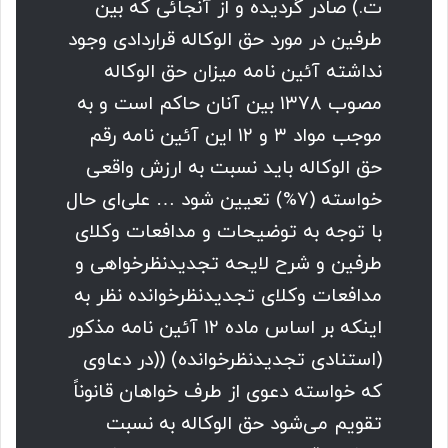
ت.) صادر گردیده و از آنجائی که بین
طرفین در مورد حق الوکاله قراردادی وجود
نداشته آئین نامه میزان حق الوکاله
مصوب ۱۳۷۸ بین آنان حاکم است و به
موجب مواد ۳ و ۱۲ این آئین نامه رقم
حق الوکاله باید نسبت به ارزش واقعی
خواسته (۷%) تعیین شود … علی‌ای حال
با توجه به توضیحات و مدافعات وکلای
طرفین و شرح لایحه تجدیدنظرخواهی و
مدافعات وکلای تجدیدنظرخوانده نظر به
اینکه بر اساس ماده ۱۲ آئین نامه مذکور
(استنادی تجدیدنظرخوانده) ((در دعاوی
که خواسته دعوی از طرف خواهان قانوناً
تقویم می‌شود حق الوکاله به نسبت