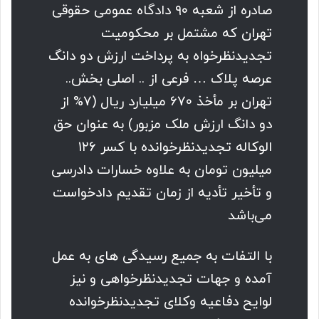
صادره از شعبه ۹۰ دادگاه عمومی حقوقی
تهران که مشتمل بر محکومیت
تجدیدنظرخواه به پرداخت ارزش دو دانگ
عرصه پلاک … فرعی از .. اصلی بخش..
تهران بر مأخذ ۶۷۰ میلیارد ریال (۷% از
دو دانگ ارزش ملک مزبور) به عنوان حق
الوکاله تجدیدنظرخوانده با کسر ۱۲۶
میلیون تومان به علاوه خسارات دادرسی
و تأخیر تأدیه از زمان تقدیم دادخواست
می‌باشد
با التفات به جمیع رسیدگی های به عمل
آمده و جهات تجدیدنظرخواهی و نیز
لوایح دفاعیه وکلای تجدیدنظرخوانده