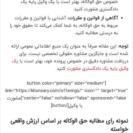
خصوص حق الوکاله، بهتر است با یک وکیل پایه یک
دادگستری مشورت کنید.
آگاهی از قوانین و مقررات:
آشنایی با قوانین و مقررات
مربوط به حق الوکاله، به شما کمک می‌کند تا حقوق خود را
به درستی مطالبه کنید.
توجه:
این مقاله صرفاً به عنوان یک منبع اطلاعاتی عمومی ارائه
شده است و جایگزین مشاوره حقوقی تخصصی نیست. برای
دریافت مشاوره دقیق در خصوص پرونده خود، بهتر است با
یک
وکیل پایه یک دادگستری مشورت
کنید.
[button color=”primary” size=”medium”
link=”https://khonsary.com/offerings/” icon=”” target=”true”
center=”false” nofollow=”false” sponsored=”false”]مشورت
با وکیل[/button]
نمونه رای مطالبه حق الوکاله بر اساس ارزش واقعی
خواسته