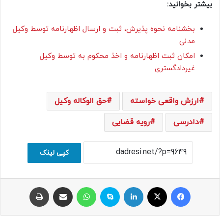
بیشتر بخوانید:
بخشنامه نحوه پذیرش، ثبت و ارسال اظهارنامه توسط وکیل
مدنی
امکان ثبت اظهارنامه و اخذ محکوم به توسط وکیل
غیر‌دادگستری
ارزش واقعی خواسته
حق الوکاله وکیل
دادرسی
رویه قضایی
کپی لینک
فیسبوک
ایکس
لینکداین
اسکایپ
واتس آپ
اشتراک با ایمیل
چاپ