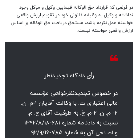
در فرضی که قرارداد حق الوکاله فیمابین وکیل و موکل وجود
نداشته و وکیل به وظیفه قانونی خود در تقویم ارزش واقعی
خواسته عمل نکرده باشد، مستحق دریافت حق الوکاله بر اساس
ارزش واقعی خواسته نیست.
رأی دادگاه تجدیدنظر
در خصوص تجدیدنظرخواهی مؤسسه
مالی اعتباری ت. با وکالت آقایان ۱-م. ن.
۲- م. ن. ۲-م. خ. به طرفیت آقای ح. م.
نسبت به دادنامه شماره ۶۸۱-۱۳۹۲/۸/۱۸
و اصلاحی آن به شماره ۷۸۵-۹۲/۹/۱۶