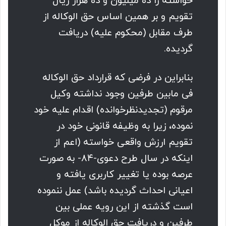
خواسته را ده میلیون و ده هزار ریال
تقویم و بر همین اساس حق الوکاله از
طرف مقابل (محکوم علیه) دریافت
گردیده.
بنابراین در فرضی که قرارداد حق الوکاله
فی مابین طرفین وجود نداشته وکیل
مرقوم (تجدیدنظرخوانده) اقدام علیه خود
نموده، زیرا به وظیفه قانونی خود در
تقویم ارزش واقعی خواسته (اعم از
اینکه در سال طرح دعوی-۸۴- به صورت
عرصه بوده یا تغییر کاربری یافته و
اعیانی احداث گردیده باشد) عمل ننموده
است گذشته از این رویه عملی بین
طرفین و دریافت حق الوکاله از موکل