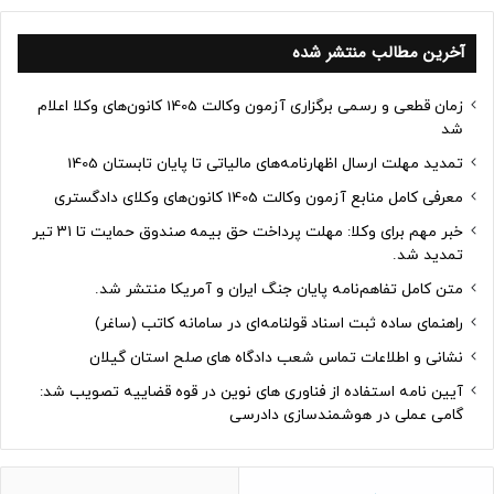
آخرین مطالب منتشر شده
زمان قطعی و رسمی برگزاری آزمون وکالت 1405 کانون‌های وکلا اعلام
شد
تمدید مهلت ارسال اظهارنامه‌های مالیاتی تا پایان تابستان 1405
معرفی کامل منابع آزمون وکالت 1405 کانون‌های وکلای دادگستری
خبر مهم برای وکلا: مهلت پرداخت حق بیمه صندوق حمایت تا ۳۱ تیر
تمدید شد.
متن کامل تفاهم‌نامه پایان جنگ ایران و آمریکا منتشر شد.
راهنمای ساده ثبت اسناد قولنامه‌ای در سامانه کاتب (ساغر)
نشانی و اطلاعات تماس شعب دادگاه های صلح استان گیلان
آیین نامه استفاده از فناوری های نوین در قوه قضاییه تصویب شد:
گامی عملی در هوشمندسازی دادرسی