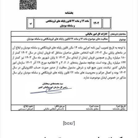
[/box]