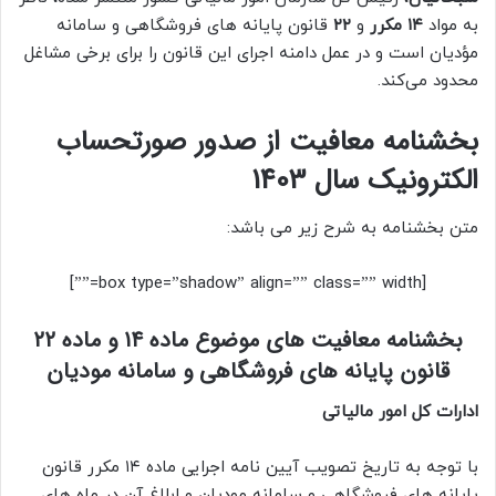
به مواد
۱۴ مکرر
و
۲۲
قانون پایانه های فروشگاهی و سامانه
مؤدیان است و در عمل دامنه اجرای این قانون را برای برخی مشاغل
محدود می‌کند.
بخشنامه معافیت از صدور صورتحساب
الکترونیک سال 1403
متن بخشنامه به شرح زیر می باشد:
[box type=”shadow” align=”” class=”” width=””]
بخشنامه معافیت های موضوع ماده ۱۴ و ماده ۲۲
قانون پایانه های فروشگاهی و سامانه مودیان
ادارات کل امور مالیاتی
با توجه به تاریخ تصویب آیین نامه اجرایی ماده ۱۴ مکرر قانون
پایانه های فروشگاهی و سامانه مودیان و ابلاغ آن در ماه های