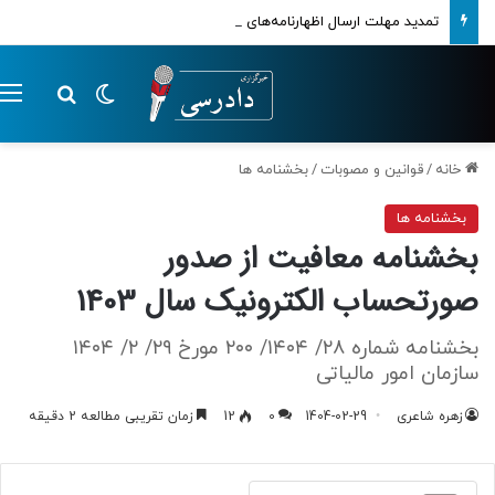
تمدید مهلت ارسال اظهارنامه‌های مالیاتی تا پایان تابستان 1405
تغییر پوسته
م
جستجو ب
خانه
/
قوانین و مصوبات
/
بخشنامه ها
بخشنامه ها
بخشنامه معافیت از صدور
صورتحساب الکترونیک سال 1403
بخشنامه شماره ۲۸/ ۱۴۰۴/ ۲۰۰ مورخ ۲۹/ ۲/ ۱۴۰۴
سازمان امور مالیاتی
زهره شاعری
1404-02-29
0
12
زمان تقریبی مطالعه 2 دقیقه