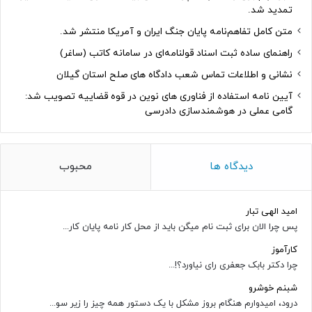
تمدید شد.
متن کامل تفاهم‌نامه پایان جنگ ایران و آمریکا منتشر شد.
راهنمای ساده ثبت اسناد قولنامه‌ای در سامانه کاتب (ساغر)
نشانی و اطلاعات تماس شعب دادگاه های صلح استان گیلان
آیین نامه استفاده از فناوری های نوین در قوه قضاییه تصویب شد:
گامی عملی در هوشمندسازی دادرسی
دیدگاه ها
محبوب
امید الهی تبار
پس چرا الان برای ثبت نام میگن باید از محل کار نامه پایان کار...
کارآموز
چرا دکتر بابک جعفری رای نیاورد؟!...
شبنم خوشرو
درود، امیدوارم هنگام بروز مشکل با یک دستور همه چیز را زیر سو...