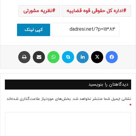
اداره کل حقوقی قوه قضاییه
نظریه مشورتی
کپی لینک
فیسبوک
ایکس
لینکداین
اسکایپ
واتس آپ
اشتراک با ایمیل
چاپ
دیدگاهتان را بنویسید
نشانی ایمیل شما منتشر نخواهد شد.
بخش‌های موردنیاز علامت‌گذاری شده‌اند
*
د
ی
د