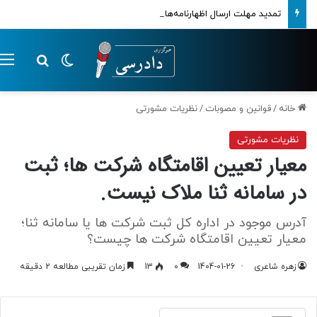
تمدید مهلت ارسال اظهارنامه‌های مالیاتی تا پایان تابستان 1405
تغییر پوسته
م
جستجو ب
خانه
/
قوانین و مصوبات
/
نظریات مشورتی
نظریات مشورتی
معیار تعیین اقامتگاه شرکت ها؛ ثبت
در سامانه ثنا ملاک نیست.
آدرس موجود در اداره کل ثبت شرکت ها یا سامانه ثنا؛
معیار تعیین اقامتگاه شرکت ها چیست؟
زهره شاعری
1404-01-26
0
13
زمان تقریبی مطالعه 2 دقیقه