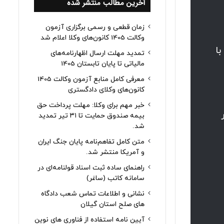
آخرین مطالب منتشر شده
زمان قطعی و رسمی برگزاری آزمون
وکالت 1405 کانون‌های وکلا اعلام شد
د با
تمدید مهلت ارسال اظهارنامه‌های
مالیاتی تا پایان تابستان 1405
معرفی کامل منابع آزمون وکالت 1405
کانون‌های وکلای دادگستری
خبر مهم برای وکلا: مهلت پرداخت حق
در
بیمه صندوق حمایت تا ۳۱ تیر تمدید
شد.
متن کامل تفاهم‌نامه پایان جنگ ایران
و آمریکا منتشر شد.
راهنمای ساده ثبت اسناد قولنامه‌ای در
سامانه کاتب (ساغر)
نشانی و اطلاعات تماس شعب دادگاه
های صلح استان گیلان
آیین نامه استفاده از فناوری های نوین