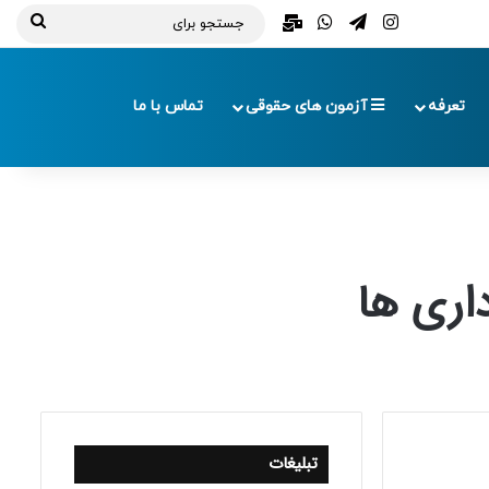
تلگرام
اینستاگرام
واتس آپ
ایمیل
جستج
برای
تعرفه
آزمون های حقوقی
تماس با ما
تبلیغات