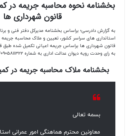
قانون شهرداری ها
به گزارش دادرسی؛ براساس بخشنامه مدیرکل دفتر فنی و برنام
قانون شهرداری ها براساس جریمه اعیانی تکمیل شده طبق 
به رای وحدت رویه دیوان عدالت اداری به شماره 140109970905811322 انجام خواهد شد.
بخشنامه ملاک محاسبه جریمه در کمیس
بسمه تعالی
معاونین محترم هماهنگی امور عمرانی استا