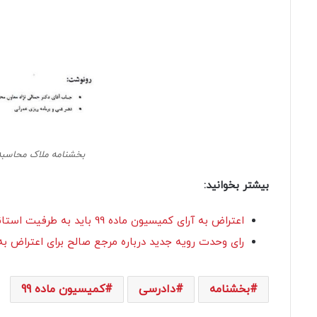
بخشنامه ملاک محاسبه جریمه در
بیشتر بخوانید:
اعتراض به آرای کمیسیون ماده 99 باید به طرفیت استانداری ها طرح شود.
رای وحدت رویه جدید درباره مرجع صالح برای اعتراض به رای هیات حل اختلاف
بخشنامه
دادرسی
کمیسیون ماده 99