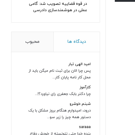
در قوه قضاییه تصویب شد: گامی
عملی در هوشمندسازی دادرسی
دیدگاه ها
محبوب
امید الهی تبار
پس چرا الان برای ثبت نام میگن باید از
محل کار نامه پایان کار...
کارآموز
چرا دکتر بابک جعفری رای نیاورد؟!...
شبنم خوشرو
درود، امیدوارم هنگام بروز مشکل با یک
دستور همه چیز را زیر سو...
saraaa
بنده خدا حتی نتونسته از خودش دفاع