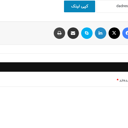
کپی لینک
فیسبوک
ایکس
لینکداین
اسکایپ
اشتراک با ایمیل
چاپ
ه‌اند
*