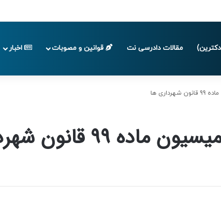
 تا پایان تابستان 1405
کترین)
مقالات دادرسی نت
قوانین و مصوبات
اخبار
داری ها
9 قانون شهرداری ها