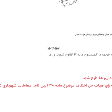
 کمیسیون ماده 99 قانون شهرداری ها
 موضوع ماده 38 آیین نامه معاملات شهرداری تهران