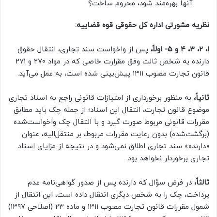
آنها بهره‌مند شود، محروم ساخت؟
نظریه مشورتی اداره کل حقوقی قوه قضاییه:
۱، ۲، ۳، ۴ و ۵-
اولاً،
پس از واخواست سند تجاری، انتقال حقوق
دارنده به شخص ثالث وفق مقرارت خاصی که در مواد ۲۷۰ و ۲۷۱
قانون تجارت مصوب ۱۳۱۱ پیش‌بینی شده است، به عمل می‌آید.
ثانیاً،
به منظور برخورداری از امتیازات قانونی راجع به اسناد تجاری
موضوع قانون تجارت، انتقال این اسناد؛ از جمله چک باید مطابق
مقررات قانونی مربوط صورت گیرد و با انتقال چک واخواست‌شده
(برگشت‌شده) بدون رعایت مقررات مربوط، بر منتقل‌الیه، عنوان
«دارنده» سند تجاری اطلاق نمی‌شود و در نتیجه از مزایای اسناد
تجاری برخوردار نخواهد بود.
ثالثاً،
در فرض سؤال که دارنده پس از صدور گواهی‌نامه عدم
پرداخت، چک را به شخص دیگری انتقال داده است، این انتقال از
شمول مقررات قانون تجارت مصوب ۱۳۱۱ و ماده ۲۳ (اصلاحی ۱۳۹۷)