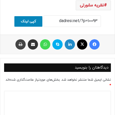
نظریه مشورتی
کپی لینک
فیسبوک
ایکس
لینکداین
اسکایپ
واتس آپ
اشتراک با ایمیل
چاپ
دیدگاهتان را بنویسید
نشانی ایمیل شما منتشر نخواهد شد.
بخش‌های موردنیاز علامت‌گذاری شده‌اند
*
د
ی
د