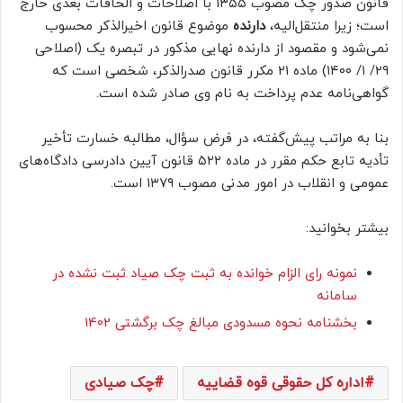
قانون صدور چک مصوب ۱۳۵۵ با اصلاحات و الحاقات بعدی خارج
است؛ زیرا منتقل‌الیه،
دارنده
موضوع قانون اخیرالذکر محسوب
نمی‌شود و مقصود از دارنده نهایی مذکور در تبصره یک (اصلاحی
۲۹/ ۱/ ۱۴۰۰) ماده ۲۱ مکرر قانون صدرالذکر، شخصی است که
گواهی‌نامه عدم پرداخت به نام وی صادر شده است.
بنا به مراتب پیش‌گفته، در فرض سؤال، مطالبه خسارت تأخیر
تأدیه تابع حکم مقرر در ماده ۵۲۲ قانون آیین دادرسی دادگاه‌های
عمومی و انقلاب در امور مدنی مصوب ۱۳۷۹ است.
بیشتر بخوانید:
نمونه رای الزام خوانده به ثبت چک صیاد ثبت نشده در
سامانه
بخشنامه نحوه مسدودی مبالغ چک برگشتی 1402
اداره کل حقوقی قوه قضاییه
چک صیادی