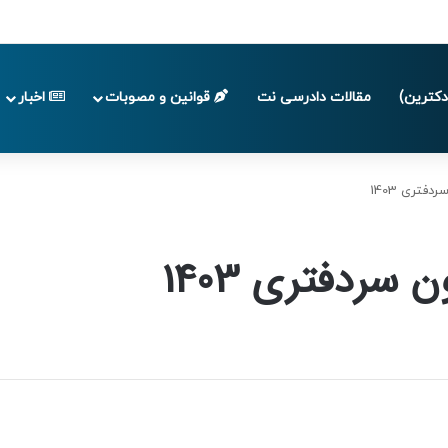
 تا پایان تابستان 1405
کترین)
مقالات دادرسی نت
قوانین و مصوبات
اخبار
تری 1403
سردفتری 1403