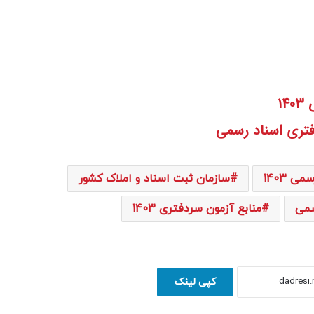
1
فتری اسناد رسمی
 1403
سازمان ثبت اسناد و املاک کشور
سمی
منابع آزمون سردفتری 1403
کپی لینک