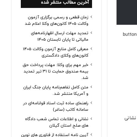
آخرین مطالب منتشر شده
زمان قطعی و رسمی برگزاری آزمون
وکالت 1405 کانون‌های وکلا اعلام شد
تمدید مهلت ارسال اظهارنامه‌های
[butto
مالیاتی تا پایان تابستان 1405
معرفی کامل منابع آزمون وکالت 1405
کانون‌های وکلای دادگستری
خبر مهم برای وکلا: مهلت پرداخت حق
بیمه صندوق حمایت تا ۳۱ تیر تمدید
شد.
متن کامل تفاهم‌نامه پایان جنگ ایران
و آمریکا منتشر شد.
راهنمای ساده ثبت اسناد قولنامه‌ای در
سامانه کاتب (ساغر)
نشانی و اطلاعات تماس شعب دادگاه
های صلح استان گیلان
آیین نامه استفاده از فناوری های نوین