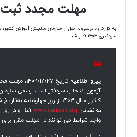
مهلت مجدد ثبت نام
به گزارش دادرسی؛به نقل از سازمان سنجش آموزش کشور، م
سردفتری 1403 آغاز شد
پیرو اطلاعیه تاریخ ۷
آزمون‌ انتخاب سردفتر اسناد رسمی سازمان
به نشانی:
www.sanjesh.org
واجد شرایط می توانند در مهلت مقرر برای 