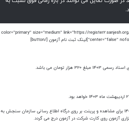
اند در صورت تمایل می توانند در بازه زمانی فوق نسبت به
.
n color=”primary” size=”medium” link=”https://register2.sanjesh.
”]لینک ثبت نام آزمون [/button]
 320 هزار تومان می باشد.
اری آزمون روی کارت شرکت در آزمون درج می گردد.