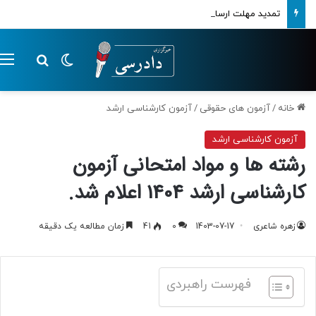
تمدید مهلت ارسال اظهارنامه‌های مالیاتی تا پایان تابستان 1405
تغییر پوسته
م
جستجو ب
خانه
/
آزمون های حقوقی
/
آزمون کارشناسی ارشد
آزمون کارشناسی ارشد
رشته ها و مواد امتحانی آزمون
کارشناسی ارشد 1404 اعلام شد.
زهره شاعری
1403-07-17
0
41
زمان مطالعه یک دقیقه
فهرست راهبردی