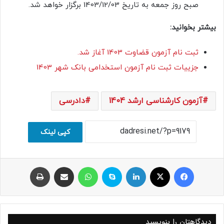
صبح روز جمعه به تاریخ 1403/12/03 برگزار خواهد شد.
بیشتر بخوانید:
ثبت نام آزمون قضاوت 1403 آغاز شد.
جزییات ثبت نام آزمون استخدامی بانک شهر 1403
آزمون کارشناسی ارشد 1404
دادرسی
کپی لینک
فیسبوک
ایکس
لینکداین
اسکایپ
واتس آپ
اشتراک با ایمیل
چاپ
دیدگاهتان را بنویسید