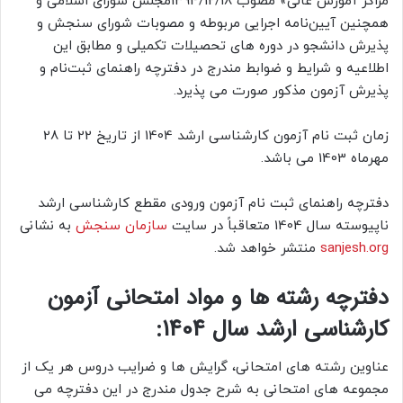
مراکز آموزش عالی» مصوب 1394/12/18مجلس شورای اسلامی و
همچنین آیین‌نامه اجرایی مربوطه و مصوبات شورای سنجش و
پذیرش دانشجو در دوره های تحصیلات تکمیلی و مطابق این
اطلاعیه و شرایط و ضوابط مندرج در دفترچه راهنمای ثبت‌نام و
پذیرش آزمون مذکور صورت می پذیرد.
زمان ثبت نام آزمون کارشناسی ارشد 1404 از تاریخ 22 تا 28
مهرماه 1403 می باشد.
دفترچه راهنمای ثبت نام آزمون ورودی
مقطع کارشناسی ارشد
ناپیوسته سال 1404
متعاقباً در سایت
سازمان سنجش
به نشانی
sanjesh.org
منتشر خواهد شد.
دفترچه رشته ها و مواد امتحانی آزمون
کارشناسی ارشد سال 1404:
عناوین رشته های امتحانی، گرایش ها و ضرایب دروس هر یک از
مجموعه های امتحانی به شرح جدول مندرج در این دفترچه می