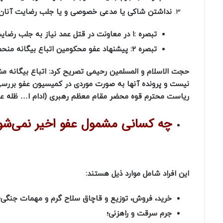
نداشتن شاکی یا مدعی خصوصی و یا جلب رضایت آنان و جبر
تبصره :۱ در معاونت در قتل عمد نیاز به جلب رضایت شاکی نمی‌باشد.
تبصره ۲: پیشنهاد عفو محکومین اتباع بیگانه منحصراً پس از بررسی موردی در کمیسیون عفو و بخشودگی می‌باشد.
حجت الاسلام و المسلمین رحیمی تصریح کرد: اتباع بیگانه 
نیست و پرونده آنها به صورت موردی در کمیسیون عفو بررس
ریاست محترم قوه محضر مقام معظم رهبری (ادام ا… ظله عل
چه کسانی مشمول عفو اخیر نمی‌شو
این افراد شامل موارد ذیل هستند:
خرید، فروش، توزیع و قاچاق سلاح گرم و مهمات جنگی؛
جرم سرقت و راهزنی؛