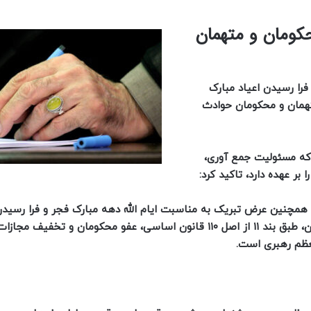
حکومان و متهمان
را رسیدن اعیاد مبارک
تهمان و محکومان حوادث
که مسئولیت جمع آوری،
ر عهده دارد، تاکید کرد:
مچنین عرض تبریک به مناسبت ایام الله دهه مبارک فجر و فرا رسید
پنجمین سال روز پیروزی انقلاب شکوهمند اسلامی ایران، طبق بند ۱۱ از اصل ۱۱۰ قانون اساسی، عفو محکومان و تخفی
عظم رهبری است.