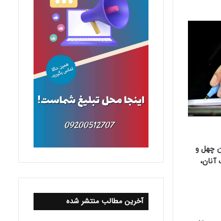
ن چهل و
ف مجازات آنان،
آخرین مطالب منتشر شده