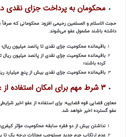
محکومان به پرداخت جزای نقدی در
حجت الاسلام و المسلمین رحیمی افزود: محکومانی که صرفاً به 
داشته باشند مشمول عفو می‌شوند.
باقیمانده محکومیت جزای نقدی تا پانصد میلیون ریال؛
باقیمانده محکومیت جزای نقدی از پانصد میلیون ریال 
کرده باشند؛
باقیمانده محکومیت جزای نقدی بیش از پنج میلیارد ر
۳ شرط مهم برای امکان استفاده از عفو اخیر
معاون قضایی قوه قضاییه: برای استفاده از عفو اخیر شرای
عفو گسترده اخیر خواهد شد.
نداشتن بیش از دو فقره سابقه محکومیت مؤثر کیفری؛
عدم ارتکاب جرم جدید مستوجب مجازات درجه یک تا پنج