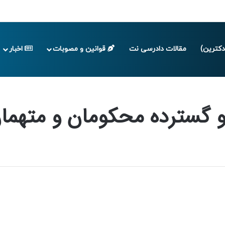
 تا پایان تابستان 1405
کترین)
مقالات دادرسی نت
قوانین و مصوبات
اخبار
ان و متهمان حوادث اخیر
فو گسترده محکومان و متهما