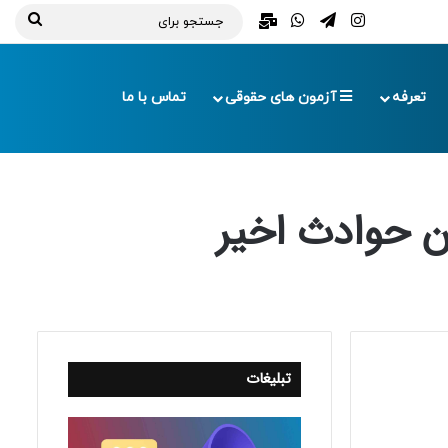
تلگرام
اینستاگرام
واتس آپ
ایمیل
جستج
برای
تعرفه
آزمون های حقوقی
تماس با ما
ن حوادث اخیر
تبلیغات