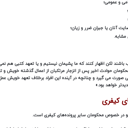
می و عمومی؛
ت آنان یا جبران ضرر و زیان؛
 مشابه.
 باشند لکن اظهار کنند که ما پشیمان نیستیم و یا تعهد کتبی هم نم
 محکومان حوادث اخیر پس از انزجار مرتکبان از اعمال گذشته خویش و تع
ی صورت می گیرد و چنانچه در آینده این افراد برخلاف تعهد خویش عمل
یدتر خواهد بود.»
ای کیفری
فو در خصوص محکومان سایر پرونده‌های کیفری است.