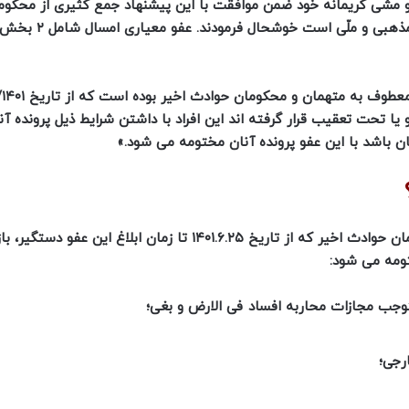
ه و مشی کریمانه خود ضمن موافقت با این پیشنهاد جمع کثیری از محکوم
متهمان و خانواده آنان را در این ایام مبارک که مقا
یا تحت تعقیب قرار گرفته اند این افراد با داشتن شرایط ذیل پرونده آن
ان باشد با این عفو پرونده آنان مختومه می شود.»
معاون قضایی قوه قضاییه بیان کرد: پرونده متهمان و محکومان حوادث اخیر که از تاریخ ۱۴۰۱.۶.۲۵ تا زمان ابلا
ومه می شود:
وجب مجازات محاربه افساد فی الارض و بغی؛
رجی؛