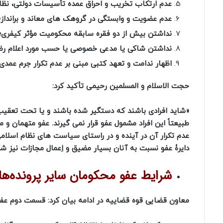
عدم ارتکاب تخریب و احراق عمده تأسیسات دولتی، نظا
عدم عضویت و وابستگی در گروهک های معاند و برانداز؛
نداشتن بیش از دو فقره سابقه محکومیت مؤثر کیفری؛
نداشتن شاکی یا مدعی خصوصی یا حسب مورد اعلام رضای
اظهار ندامت و تعهد کتبی مبنی بر عدم تکرار جرم عمدی
حجت الاسلام و المسلمین رحیمی تأکید کرد:
«شاید افرادی باشند که دستگیر شده باشند و یا تحت تعقیب
طبیعتاً این افراد مشمول عفو قرار نمی گیرند. عفو متهمان و
عدم تکرار آن در آینده و در راستای سیاست ‌های نظام اسلام
دایرۀ عفو نسبت به آنان بسیار مضیق و اِعمال مجازات نیز شد
شرایط عفو محکومان سایر پرونده‌ه
معاون قضایی قوه قضاییه در ادامه بیان کرد: قسمت دوم ع