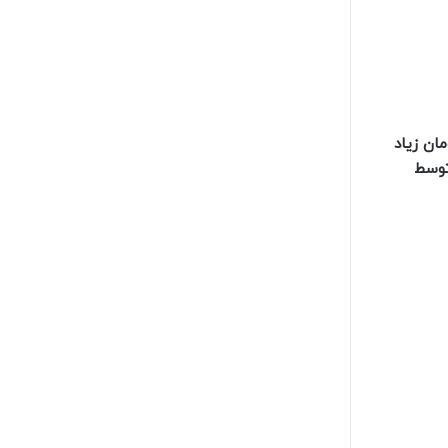
ان زیاد
توسط