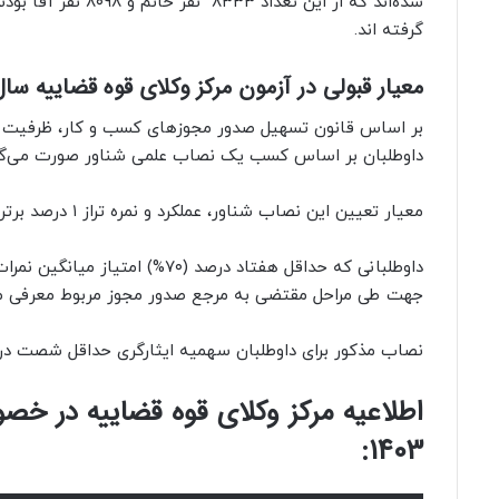
شده‌اند که از این 
گرفته اند.
معیار قبولی در آزمون مرکز وکلای قوه قضاییه سال ۴۰۳
بر اساس قانون تسهیل صدور مجوزهای کسب و کار، ظرفیت عد
داوطلبان بر اساس کسب یک نصاب علمی شناور صورت می‌گی
معیار تعیین این نصاب شناور، عملکرد و نمره تراز ۱ درصد برتر داوطلبان است.
جهت طی مراحل مقتضی به مرجع صدور مجوز مربوط معرفی می
نصاب مذکور برای داوطلبان سهمیه ایثارگری حداقل شصت درصد (۶۰%) می‌
اطلاعیه مرکز وکلای قوه قضاییه در خص
1403: