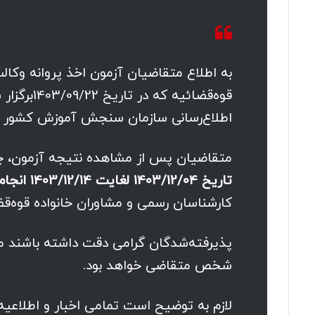
به اطلاع متقاضیان آزمون اخذ پروانه وکال
قوه‌قضائیه
اطلاع‌رسانی سازمان سنجش آموزش کشور به نشانی: www.sanjesh.org ق
متقاضیان پس از مشاهده نتیجه آزمون، چنا
تاریخ 1403/12/04 لغایت 1403/12/14 انجام ثبت‌نام و بارگذاری مدارک
کارشناسان رسمی و مشاوران خانواده قوه‌قض
پذیرفته‌شدگان گرامی دقت داشته باشند مس
شخص متقاضی خواهد بود.
لازم به توضیح است تمامی اخبار و اطلاعیه‌