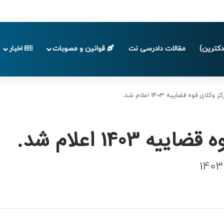
پایان تابستان 1405
کترین)
مقالات دادرسی نت
قوانین و مصوبات
اخبار
ای قوه قضاییه 1403 اعلام شد.
140 اعلام شد.