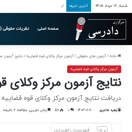
شنبه, 17 مرداد 1405
تمدید مهلت ارسال اظهارنامه‌های مالیاتی تا 
آخرین خبرها
صفحه اصلی
نظریات حقوقی (د
خانه
/
آزمون های حقوقی
/
آزمون مرکز وکلای قوه قضاییه
/
نتایج آزمون مرکز وکل
آزمون مرکز وکلای قوه قضاییه
نتایج آزمون مرکز وکلای قوه قضاییه 3
دریافت نتایج آزمون مرکز وکلای قوه قضاییه 1403
زهره شاعری
1403-11-11
0
56
زمان تقریبی مطالعه 2 دقیقه
فهرست راهبردی