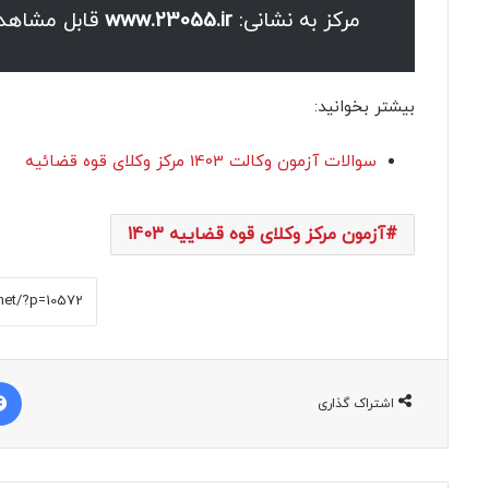
مرکز به نشانی:
www.23055.ir
قابل مشاهد
بیشتر بخوانید:
سوالات آزمون وکالت 1403 مرکز وکلای قوه قضائیه
آزمون مرکز وکلای قوه قضاییه 1403
اشتراک گذاری