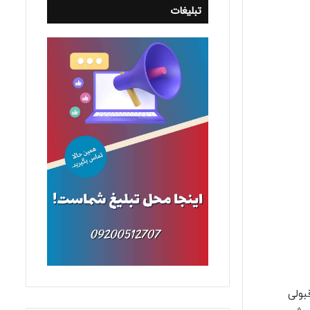
تبلیغات
قبولی