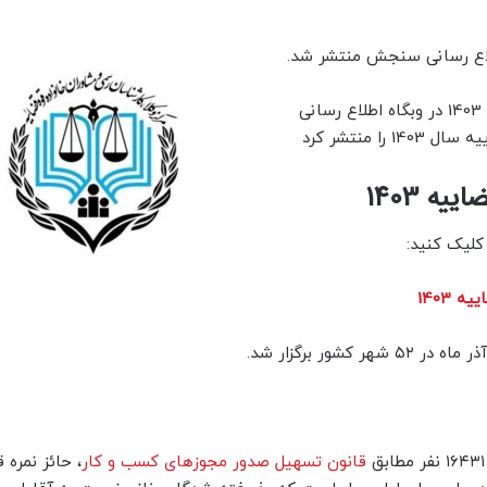
به گزارش دادرسی، سازمان سنجش صبح امروز مورخ 11 بهمن 1403 در وبگاه اطلاع رسانی
ا منتشر کرد
ه 1403
کلیک کنید:
 1403
قانون تسهیل صدور مجوزهای کسب و کار
، حائز نمره 