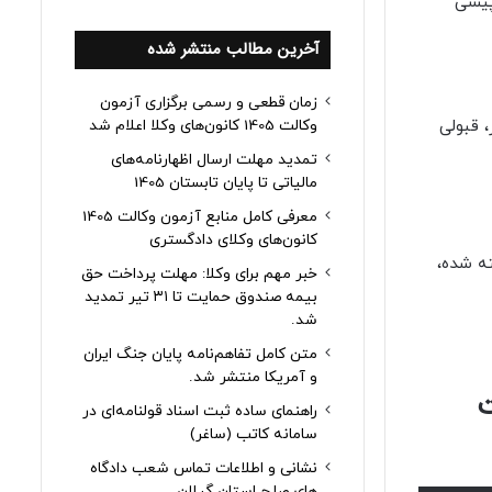
ان پیشی
آخرین مطالب منتشر شده
زمان قطعی و رسمی برگزاری آزمون
 قبولی
وکالت 1405 کانون‌های وکلا اعلام شد
تمدید مهلت ارسال اظهارنامه‌های
مالیاتی تا پایان تابستان 1405
معرفی کامل منابع آزمون وکالت 1405
کانون‌های وکلای دادگستری
ان پذیرفته شده،
خبر مهم برای وکلا: مهلت پرداخت حق
بیمه صندوق حمایت تا ۳۱ تیر تمدید
شد.
متن کامل تفاهم‌نامه پایان جنگ ایران
و آمریکا منتشر شد.
ت
راهنمای ساده ثبت اسناد قولنامه‌ای در
سامانه کاتب (ساغر)
نشانی و اطلاعات تماس شعب دادگاه
های صلح استان گیلان