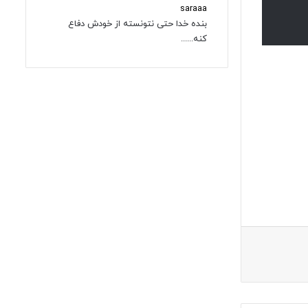
saraaa
بنده خدا حتی نتونسته از خودش دفاع
کنه......