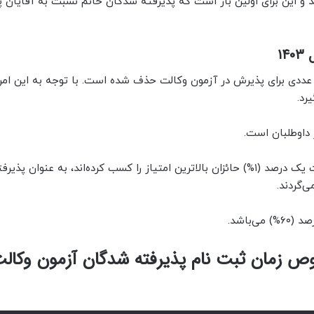
تعداد ۸۳۳۳ نفر خانم و ۸۰۹۸ نفر آقا بودند و این برای اولین بار است که پذیرفته شدگان خانم نسبت به آقای
۱
دی برای پذیرش در آزمون وکالت حذف شده است. با توجه به این امر،
رد.
داوطلبانی که حداقل هفتاد درصد (۷۰%) امتیاز میانگین نمرات یک درصد (۱%) حائزان بالاترین امتیاز را کسب کرده‌اند، به عنو
‌گردند.
باشد.
وص زمان ثبت نام پذیرفته شدگان آزمون وکال