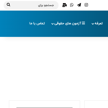
تلگرام
اینستاگرام
واتس آپ
ایمیل
جستج
برای
تعرفه
آزمون های حقوقی
تماس با ما