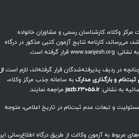
ت مرکز وکلاء، کارشناسان رسمی و مشاوران خانواده
 که در تاریخ 1403/09/22برگزار شد، می‌رساند، کارنامه نتایج ‌آزمون کتبی مذکور در درگاه
رار گرفته است.
نچه در ردیف پذیرفته‌شدگان قرار گرفته‌اند، لازم است
از
به سامانه جذب مرکز وکلاء،
ائیه به نشانی:
jazb.23055.ir
مراجعه نمایند.
ئولیت و تبعات عدم ثبت‌نام در تاریخ اعلامی، متوجه
های مربوط به آزمون وکالت از طریق درگاه اطلاع‌رسانی این