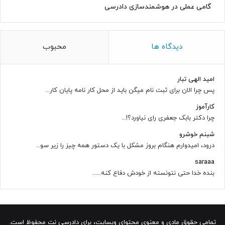
گامی عملی در هوشمندسازی دادرسی
دیدگاه ها
محبوب
امید الهی تبار
پس چرا الان برای ثبت نام میگن باید از محل کار نامه پایان کار...
کارآموز
چرا دکتر بابک جعفری رای نیاورد؟!...
شبنم خوشرو
درود، امیدوارم هنگام بروز مشکل با یک دستور همه چیز را زیر سو...
saraaa
بنده خدا حتی نتونسته از خودش دفاع کنه......
تمامی حقوق مادی و معنوی محتوای وبسایت، برای دادرسی نت محفوظ است.