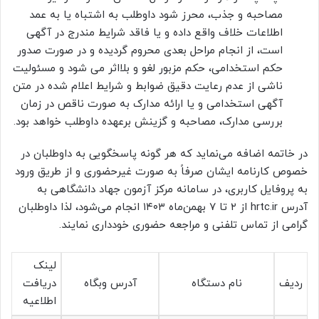
مصاحبه و جذب، محرز شود داوطلب به اشتباه یا به عمد
اطلاعات خلاف واقع داده و یا فاقد شرایط مندرج در آگهی
است، از انجام مراحل بعدی محروم گردیده و در صورت صدور
حکم استخدامی، حکم مزبور لغو و بلااثر می شود و مسئولیت
ناشی از عدم رعایت دقیق ضوابط و شرایط اعلام شده در متن
آگهی استخدامی و یا ارائه مدارک به صورت ناقص در زمان
بررسی مدارک، مصاحبه و گزینش برعهده داوطلب خواهد بود
.
در خاتمه اضافه می‌نماید که هر گونه پاسخگویی به داوطلبان در
خصوص کارنامه ایشان صرفاً به صورت غیرحضوری و از طریق ورود
به پروفایل کاربری، در سامانه مرکز آزمون جهاد دانشگاهی به
آدرس
hrtc.ir
از ۲ تا ۷ بهمن‌ماه ۱۴۰۳ انجام می‌شود، لذا داوطلبان
گرامی از تماس تلفنی و مراجعه حضوری خودداری نمایند
.
لینک
ردیف
نام دستگاه
آدرس وبگاه
دریافت
اطلاعیه