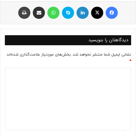
فیسبوک
ایکس
لینکداین
اسکایپ
واتس آپ
اشتراک با ایمیل
چاپ
دیدگاهتان را بنویسید
نشانی ایمیل شما منتشر نخواهد شد.
بخش‌های موردنیاز علامت‌گذاری شده‌اند
*
د
ی
د
گ
ا
ه
*