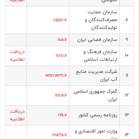
حکومتی
اطلاعیه
سازمان حمایت
۸
مصرف‌کنندگان و
cppo.ir
تولیدکنندگان
۹
سازمان فضایی ایران
isa.ir
سازمان فرهنگ و
دریافت
icro.ir
۱۰
ارتباطات اسلامی
اطلاعیه
شرکت مدیریت منابع
wnn.wrm.ir
۱۱
آب ایران
گمرک جمهوری اسلامی
irica.ir
۱۲
ایران
دریافت
۱۳
روزنامه رسمی کشور
rrk.ir
اطلاعیه
وزارت امور اقتصادی و
mefa.ir
۱۴