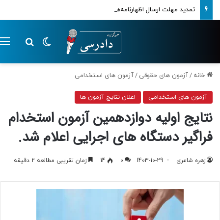
تمدید مهلت ارسال اظهارنامه‌های مالیاتی تا پایان تابستان 1405
تغییر پوسته
م
جستجو ب
خانه
/
آزمون های حقوقی
/
آزمون های استخدامی
آزمون های استخدامی
اعلان نتایج آزمون ها
نتایج اولیه دوازدهمین آزمون استخدام
فراگیر دستگاه های اجرایی اعلام شد.
زهره شاعری
1403-10-29
0
14
زمان تقریبی مطالعه 2 دقیقه