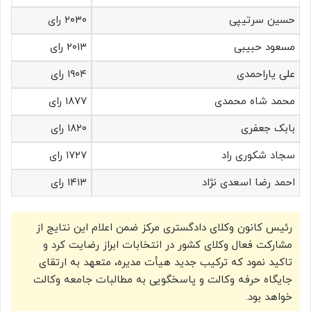
حسین سرتیپی
۲۰۳۰ رای
مسعود حبیبی
۲۰۱۳ رای
علی یاراحمدی
۱۹۰۴ رای
محمد شاه محمدی
۱۸۷۷ رای
بابک جعفری
۱۸۲۰ رای
سجاد شکوری راد
۱۷۲۷ رای
احمد رضا اسعدی نژاد
۱۴۱۳ رای
رئیس کانون وکلای دادگستری مرکز ضمن اعلام این نتایج از
مشارکت فعال وکلای کشور در انتخابات ابراز رضایت کرد و
تاکید نمود که ترکیب جدید هیأت مدیره، متعهد به ارتقای
جایگاه حرفه وکالت و پاسخگویی به مطالبات جامعه وکالت
خواهد بود.