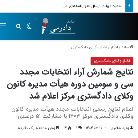
تمدید مهلت ارسال اظهارنامه‌های مالیاتی تا پایان تابستان 1405
تغییر پوسته
م
جستجو ب
خانه
/
اخبار
/
اخبار وکلای دادگستری
اخبار وکلای دادگستری
نتایج شمارش آراء انتخابات مجدد
سی و سومین دوره هیأت مدیره کانون
وکلای دادگستری مرکز اعلام شد
اعلام نتایج رسمی انتخابات مجدد هیأت مدیره کانون
وکلای دادگستری مرکز 1404 با مشارکت 51 درصدی
زهره شاعری
1404-03-10
1
14
زمان مطالعه یک دقیقه