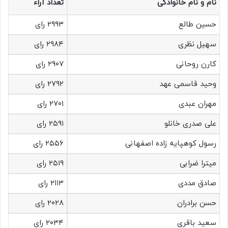
نام و نام خانوادگی
تعداد آراء
حسین طالع
۲۹۹۳ رای
سهیل نظری
۲۹۸۴ رای
کارن روحانی
۲۹۰۷ رای
وحید قاسمی عهد
۲۷۹۲ رای
مهران عبدی
۲۷۰۱ رای
علی صدری خانلو
۲۵۹۱ رای
رسول کوهپایه زاده اصفهانی
۲۵۵۶ رای
میترا ضرابی
۲۵۱۹ رای
صادق مددی
۲۱۱۳ رای
حسن برادران
۲۰۲۸ رای
سعید باقری
۲۰۳۴ رای