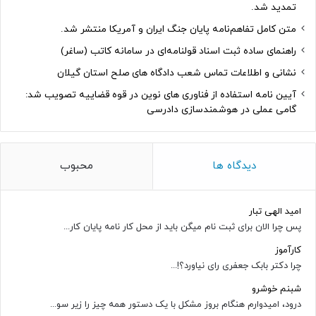
تمدید شد.
متن کامل تفاهم‌نامه پایان جنگ ایران و آمریکا منتشر شد.
راهنمای ساده ثبت اسناد قولنامه‌ای در سامانه کاتب (ساغر)
نشانی و اطلاعات تماس شعب دادگاه های صلح استان گیلان
آیین نامه استفاده از فناوری های نوین در قوه قضاییه تصویب شد:
گامی عملی در هوشمندسازی دادرسی
دیدگاه ها
محبوب
امید الهی تبار
پس چرا الان برای ثبت نام میگن باید از محل کار نامه پایان کار...
کارآموز
چرا دکتر بابک جعفری رای نیاورد؟!...
شبنم خوشرو
درود، امیدوارم هنگام بروز مشکل با یک دستور همه چیز را زیر سو...