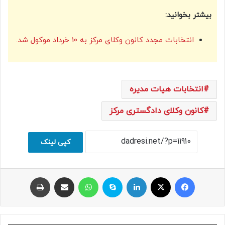
بیشتر بخوانید:
انتخابات مجدد کانون وکلای مرکز به 10 خرداد موکول شد.
انتخابات هیات مدیره
کانون وکلای دادگستری مرکز
کپی لینک
فیسبوک
ایکس
لینکداین
اسکایپ
واتس آپ
اشتراک با ایمیل
چاپ