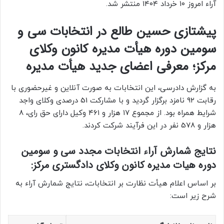
آراء امروز ۱۰ خرداد ۱۴۰۴ منتشر شد.
پیشتازی حسین طالع در انتخابات سی و
سومین دوره هیأت مدیره کانون وکلای
مرکز؛ معرفی اعضای جدید هیأت مدیره
به گزارش دادرسی، این انتخابات به صورت آنلاین و غیرحضوری با
رقابت ۹۲ نامزد برگزار گردید و با مشارکت 51 درصدی وکلای واجد
شرایط همراه بود. از مجموع ۱۷ هزار و ۴۶۱ وکیل دارای حق رای، 8
هزار و 578 نفر در این فرآیند شرکت کردند.
نتایج شمارش آراء انتخابات مجدد سی و سومین
دوره هیات مدیره کانون وکلای دادگستری مرکز:
بر اساس اعلام هیأت نظارت بر انتخابات، نتایج شمارش آراء به
شرح زیر است: