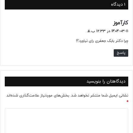
1 دیدگاه
گ
کارآموز
ف
1404-03-11 در 12:33 ب.ظ
ت
چرا دکتر بابک جعفری رای نیاورد؟!
:
پاسخ
دیدگاهتان را بنویسید
نشانی ایمیل شما منتشر نخواهد شد.
بخش‌های موردنیاز علامت‌گذاری شده‌اند
*
د
ی
د