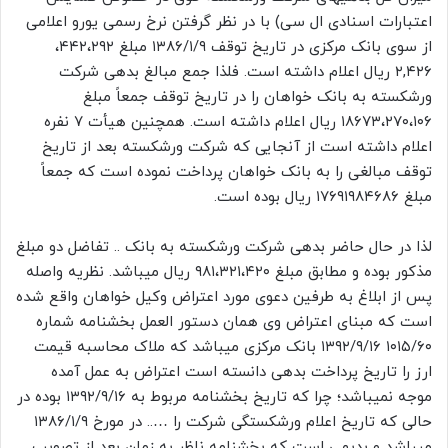
اعتبارات اسنادی ال سی) با در نظر گرفتن نرخ رسمی یورو اعلامی
از سوی بانک مرکزی در تاریخ توقف ۱۳۸۶/۱/۹ مبلغ ۴۴۲،۲۹۲،
۲,۴۲۶ ریال اعلام داشته است. فلذا جمع مبالغ بدهی شرکت
ورشکسته به بانک خواهان را در تاریخ توقف جمعاً مبلغ
۱۸۶۷۳،۲۷۰،۱۰۶ ریال اعلام داشته است. همچنین هیأت ۷ نفره
اعلام داشته است از آنجایی که شرکت ورشکسته بعد از تاریخ
توقف مبالغی را به بانک خواهان پرداخت نموده است که جمعاً
مبلغ ۱۷۶۹۱۹۸۴۶۸۶ ریال بوده است.
لذا در حال حاضر بدهی شرکت ورشکسته به بانک .. تفاضل دو مبلغ
مذکور بوده و مطابق مبلغ ۹۸۱،۳۲۱،۴۲۰ ریال میباشد. نظریه واصله
پس از ابلاغ به طرفین دعوی مورد اعتراض وکیل خواهان واقع شده
است که مبنای اعتراض وی همان دستور العمل بخشنامه شماره
۱۰۱۵/۶۰ ۱۳۹۲/۹/۱۶ بانک مرکزی میباشد که ملاک محاسبه قیمت
ارز را تاریخ پرداخت بدهی دانسته است اعتراض به عمل آمده
موجه نمیباشد؛ چرا که تاریخ بخشنامه مربوط به ۱۳۹۲/۹/۱۶ بوده در
حالی که تاریخ اعلام ورشکستگی شرکت را ….. در مورخ ۱۳۸۶/۱/۹
میباشد و بدیهی است که بخشنامه ناظر به زمان بعد از تصویب