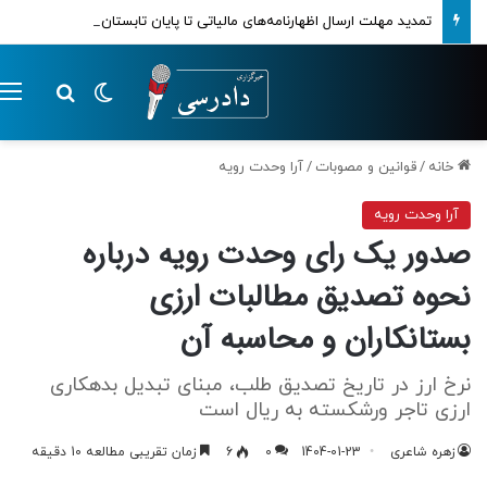
تمدید مهلت ارسال اظهارنامه‌های مالیاتی تا پایان تابستان 1405
تغییر پوسته
م
جستجو ب
خانه
/
قوانین و مصوبات
/
آرا وحدت رویه
آرا وحدت رویه
صدور یک رای وحدت رویه درباره
نحوه تصدیق مطالبات ارزی
بستانکاران و محاسبه آن
نرخ ارز در تاریخ تصدیق طلب، مبنای تبدیل بدهکاری
ارزی تاجر ورشکسته به ریال است
زهره شاعری
1404-01-23
0
6
زمان تقریبی مطالعه 10 دقیقه