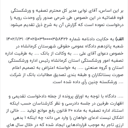
بر این اساس، آقای نوابی مدیر کل محترم تصفیه و ورشکستگی
قوه قضائیه در این خصوص طی شرحی صدور رأی وحدت رویه را
درخواست نموده است که گزارش آن به شرح ذیل تقدیم میشود:
الف)
به حکایت دادنامه شماره ۱۴۰۲۵۰۳۹۰۰۰۰۳۵۸۴۲۶- ۱۴۰۲/۱/۳۱
شعبه پانزدهم دادگاه عمومی حقوقی شهرستان کرمانشاه در
خصوص دعوای آقای علی …. به وکالت از بانک …. به طرفیت اداره
تصفیه امور ورشکستگی استان کرمانشاه رئیس اداره ورشکستگی
استان و گروه صنعتی ….. به خواسته اعتراض به تصمیم اعلام
صورت بستانکاران و طبقه بندی تصدیق مطالبات بانک از شرکت
…. ورشکسته چنین رأی داده شده است.
….. دادگاه با توجه به اوراق پرونده از جمله دادخواست تقدیمی و
اظهارت طرفین در جلسه دادرسی و نظر کارشناسان حسب اینکه
استناد اداره تصفیه به ماده ۲۰ قانون رفع موانع تولید …. خالی از
اشکال نیست ادعای خواهان را وارد می داند؛ چه اینکه ۱ بدهی
ارزی تاجر به موجب قراردادهایی ایجاد شده که در خلال سال های