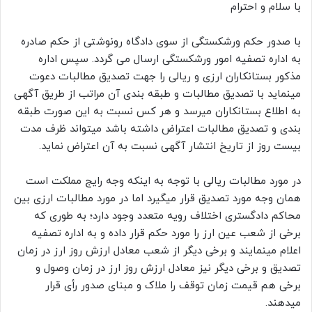
با سلام و احترام
با صدور حکم ورشکستگی از سوی دادگاه رونوشتی از حکم صادره
به اداره تصفیه امور ورشکستگی ارسال می گردد. سپس اداره
مذکور بستانکاران ارزی و ریالی را جهت تصدیق مطالبات دعوت
مینماید با تصدیق مطالبات و طبقه بندی آن مراتب از طریق آگهی
به اطلاع بستانکاران میرسد و هر کس نسبت به این صورت طبقه
بندی و تصدیق مطالبات اعتراض داشته باشد میتواند ظرف مدت
بیست روز از تاریخ انتشار آگهی نسبت به آن اعتراض نماید.
در مورد مطالبات ریالی با توجه به اینکه وجه رایج مملکت است
همان وجه مورد تصدیق قرار میگیرد اما در مورد مطالبات ارزی بین
محاکم دادگستری اختلاف رویه متعدد وجود دارد؛ به طوری که
برخی از شعب عین ارز را مورد حکم قرار داده و به اداره تصفیه
اعلام مینمایند و برخی دیگر از شعب معادل ارزش روز ارز در زمان
تصدیق و برخی دیگر نیز معادل ارزش روز ارز در زمان وصول و
برخی هم قیمت زمان توقف را ملاک و مبنای صدور رأی قرار
میدهند.