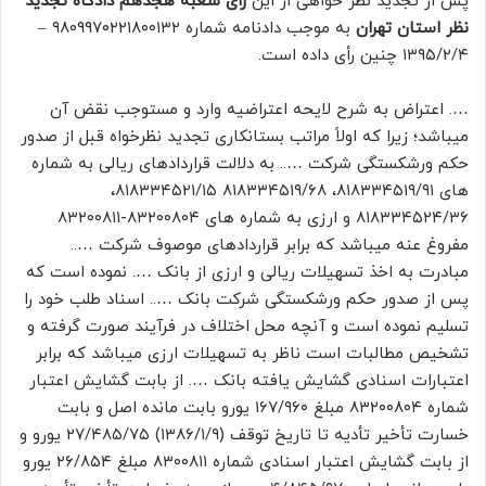
پس از تجدید نظر خواهی از این
رأی شعبه هجدهم دادگاه تجدید
نظر استان تهران
به موجب دادنامه شماره ۹۸۰۹۹۷۰۲۲۱۸۰۰۱۳۲ –
۱۳۹۵/۲/۴ چنین رأی داده است.
…. اعتراض به شرح لایحه اعتراضیه وارد و مستوجب نقض آن
میباشد؛ زیرا که اولاً مراتب بستانکاری تجدید نظرخواه قبل از صدور
حکم ورشکستگی شرکت ….. به دلالت قراردادهای ریالی به شماره
های ۸۱۸۳۳۴۵۱۹/۹۱، ۸۱۸۳۳۴۵۱۹/۶۸ ۸۱۸۳۳۴۵۲۱/۱۵،
۸۱۸۳۳۴۵۲۴/۳۶ و ارزی به شماره های ۸۳۲۰۰۸۰۴-۸۳۲۰۰۸۱۱
مفروغ عنه میباشد که برابر قراردادهای موصوف شرکت …..
مبادرت به اخذ تسهیلات ریالی و ارزی از بانک …. نموده است که
پس از صدور حکم ورشکستگی شرکت بانک ….. اسناد طلب خود را
تسلیم نموده است و آنچه محل اختلاف در فرآیند صورت گرفته و
تشخیص مطالبات است ناظر به تسهیلات ارزی میباشد که برابر
اعتبارات اسنادی گشایش یافته بانک …. از بابت گشایش اعتبار
شماره ۸۳۲۰۰۸۰۴ مبلغ ۱۶۷/۹۶۰ یورو بابت مانده اصل و بابت
خسارت تأخیر تأدیه تا تاریخ توقف (۱۳۸۶/۱/۹) ۲۷/۴۸۵/۷۵ یورو و
از بابت گشایش اعتبار اسنادی شماره ۸۳۰۰۸۱۱ مبلغ ۲۶/۸۵۴ یورو