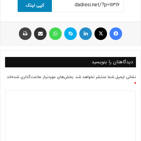
کپی لینک
فیسبوک
ایکس
لینکداین
اسکایپ
واتس آپ
اشتراک با ایمیل
چاپ
دیدگاهتان را بنویسید
نشانی ایمیل شما منتشر نخواهد شد.
بخش‌های موردنیاز علامت‌گذاری شده‌اند
*
د
ی
د
گ
ا