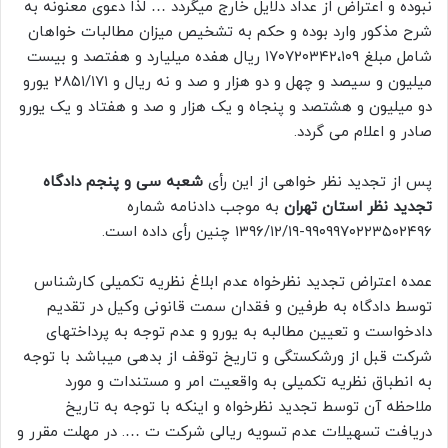
نبوده و اعتراض از عداد دلایل خارج میگردد … لذا دعوی معنونه به
شرح مذکور وارد بوده و حکم به تشخیص میزان مطالبات خواهان
شامل مبلغ ۱۷۰۷۲۰۳۴۲،۱۰۹ ریال هفده میلیارد و هفتصد و بیست
میلیون و سیصد و چهل و دو هزار و صد و نه ریال و ۲۸۵۱/۱۷۱ یورو
دو میلیون و هشتصد و پنجاه و یک هزار و صد و هفتاد و یک یورو
صادر و اعلام می گردد.
پس از تجدید نظر خواهی از این رأی
شعبه سی و پنجم دادگاه
تجدید نظر استان تهران
به موجب دادنامه شماره
۹۹۰۹۹۷۰۲۲۳۵۰۲۴۹۶-۱۳۹۶/۱۲/۱۹ چنین رأی داده است.
عمده اعتراض تجدید نظرخواه عدم ابلاغ نظریه تکمیلی کارشناس
توسط دادگاه به طرفین و فقدان سمت قانونی وکیل در تقدیم
دادخواست و تعیین مطالبه به یورو و عدم توجه به پرداختهای
شرکت قبل از ورشکستگی و تاریخ توقف از بدهی میباشد با توجه
به انطباق نظریه تکمیلی به واقعیت امر و مستندات و مورد
ملاحظه آن توسط تجدید نظرخواه و اینکه با توجه به تاریخ
دریافت تسهیلات عدم تسویه ریالی شرکت ت …. در مهلت مقرر و