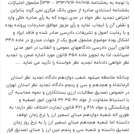
با توجه به بخشنامه ۶۰/۱۰۱۵-۱۳۹۳/۹/۱۶ – ۱۳۹۲] مشمول امتیازات
بخشنامه استنادی صادره از سوی بانک مرکزی نمی گردد بنابراین
اعتراض تجدید نظر خواه در حدی نبوده که به رأی صادره خللی وارد
و نقض آن را ایجاب نماید و رأی مزبور موافق مندرجات پرونده بوده
و با رعایت اصول و تشریفات دادرسی صادر شده و فاقد ایراد و
اشکال بوده موضوع مشمول هیچ یک از جهات مندرج در ماده ۳۴۸
قانون آیین دادرسی دادگاههای عمومی و انقلاب در امور مدنی
نمیباشد، لذا به تجویز ماده ۳۵۸ قانون مورد اشاره ضمن رد تجدید
نظر خواهی دادنامه تجدید نظر خواسته را تأیید می نماید. ….
چنانکه ملاحظه میشود شعب دوازدهم دادگاه تجدید نظر استان
کرمانشاه و هجدهم و سی و پنجم دادگاه تجدید نظر استان تهران
در خصوص تصدیق مطالبات ارزی بستانکاران و نحوه محاسبه آن
با استنباط متفاوت از مواد ۳۰ ۳۵ ۳۶ قانون امور تصفیه و
ورشکستگی و مواد ۴۱۸ و ۴۲۱ قانون تجارت اختلاف نظر دارند؛ به
طوری که شعبه دوازدهم مبنای تسعیر ارز را نرخ زمان توقف
دانسته اما شعبه هجدهم مبنای تسعیر ارز را به نرخ روز زمان
تصدیق دانسته و شعبه سی و پنجم عین ارز را مبنای تصدیق قرار