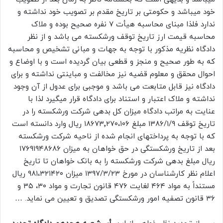
خود میباشد و حکومتی بر تاریخ مقدم بر تصویب خود نداشته و
ندارد فلذا مبنای محاسبه هیأت ۷ نفره صحیح بوده و ملاک
محاسبه قیمت ارز تاریخ توقف ورشکسته می باشد و از نظر
دادگاه نظریه مذکور با توجه به جهات و مبانی تشخیص و محاسبه
که به طور صحیح و منجز و قطعی بیان گردیده است و با اوضاع و
احوال محقق و معلوم قضیه نیز مخالفت و مباینتی نداشته و برای
دادگاه نیز قابل متابعت می باشد و موجبی برای عدول از آن وجود
نداشته و ملاک اعتبار و استناد برای دادگاه قرار میگیرد لذا با
عنایت به مراتب دادگاه میزان کل بدهی شرکت ورشکسته را در
تاریخ توقف ۱۳۸۶/۱/۹ مبلغ ۱۸۶۷۳٬۲۷۰،۱۰۶ ریال وارد دانسته است
که با توجه به پرداختهای انجام شده از ناحیه شرکت ورشکسته
بعد از تاریخ ورشکستگی در حق خواهان به میزان ۱۷۶۹۱۹۴۸۶۸۶
ریال مبلغ بدهی شرکت ورشکسته را به بانک خواهان تا تاریخ
اعلام نظر کارشناسان در مورخ ۱۳۹۷/۳/۲۳ میزان ۹۸۱،۳۲۱۴۲۰ ریال
مستنداً به مواد ۴۶۴ لغایت ۴۷۶ قانون تجارت و مواد ۳۰، ۳۵ و
۳۶ قانون تصفیه امور ورشکستگی تصدیق و تعیین می نماید. …