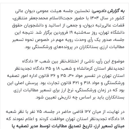
به گزارش دادرسی:
نخستین جلسه هیئت عمومی دیوان عالی
کشور در سال ۱۴۰۴ با حضور حجت‌الاسلام محمدجعفر منتظری،
قضات عالی‌رتبه دیوان، و جمعی از اساتید و دانشجویان حقوق
دانشگاه تهران، روز سه‌شنبه ۱۹ فروردین برگزار شد. نتیجه این
جلسه، صدور یک رأی وحدت رویه مهم در خصوص نحوه تسعیر
مطالبات ارزی بستانکاران در پرونده‌های ورشکستگی بود.
موضوع این رأی، ناشی از اختلاف‌نظر بین شعب ۱۲ دادگاه
تجدیدنظر استان کرمانشاه و شعب ۱۸ و ۳۵ دادگاه تجدیدنظر
استان تهران در تفسیر مواد ۳۰، ۳۵ و ۳۶ قانون اداره امور تصفیه
ورشکستگی و مواد ۴۱۸ و ۴۲۱ قانون تجارت بود. پرسش اصلی این
بود که در زمان ورشکستگی، نرخ ارز برای تسعیر مطالبات ارزی
بستانکاران باید بر اساس چه تاریخی تعیین شود.
در نهایت، از میان ۱۲۷ قاضی حاضر در جلسه، ۷۵ نفر با نظر شعبه
۱۸ دادگاه تجدیدنظر استان تهران موافقت کردند و اعلام نمودند که
مبنای تسعیر ارز، تاریخ تصدیق مطالبات توسط مدیر تصفیه یا