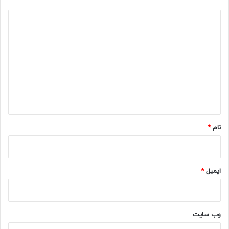
د
ی
د
گ
ا
ه
*
نام
*
ایمیل
*
وب‌ سایت