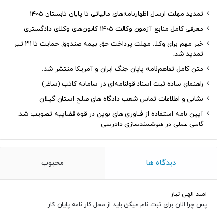
تمدید مهلت ارسال اظهارنامه‌های مالیاتی تا پایان تابستان 1405
معرفی کامل منابع آزمون وکالت 1405 کانون‌های وکلای دادگستری
خبر مهم برای وکلا: مهلت پرداخت حق بیمه صندوق حمایت تا ۳۱ تیر
تمدید شد.
متن کامل تفاهم‌نامه پایان جنگ ایران و آمریکا منتشر شد.
راهنمای ساده ثبت اسناد قولنامه‌ای در سامانه کاتب (ساغر)
نشانی و اطلاعات تماس شعب دادگاه های صلح استان گیلان
آیین نامه استفاده از فناوری های نوین در قوه قضاییه تصویب شد:
گامی عملی در هوشمندسازی دادرسی
دیدگاه ها
محبوب
امید الهی تبار
پس چرا الان برای ثبت نام میگن باید از محل کار نامه پایان کار...