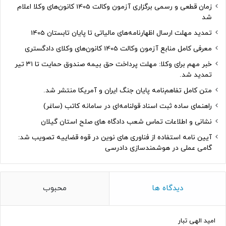
زمان قطعی و رسمی برگزاری آزمون وکالت 1405 کانون‌های وکلا اعلام
شد
تمدید مهلت ارسال اظهارنامه‌های مالیاتی تا پایان تابستان 1405
معرفی کامل منابع آزمون وکالت 1405 کانون‌های وکلای دادگستری
خبر مهم برای وکلا: مهلت پرداخت حق بیمه صندوق حمایت تا ۳۱ تیر
تمدید شد.
متن کامل تفاهم‌نامه پایان جنگ ایران و آمریکا منتشر شد.
راهنمای ساده ثبت اسناد قولنامه‌ای در سامانه کاتب (ساغر)
نشانی و اطلاعات تماس شعب دادگاه های صلح استان گیلان
آیین نامه استفاده از فناوری های نوین در قوه قضاییه تصویب شد:
گامی عملی در هوشمندسازی دادرسی
دیدگاه ها
محبوب
امید الهی تبار