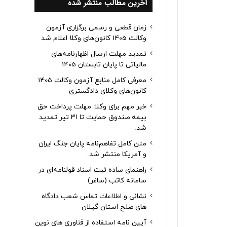
آخرین مطالب منتشر شده
زمان قطعی و رسمی برگزاری آزمون
وکالت 1405 کانون‌های وکلا اعلام شد
تمدید مهلت ارسال اظهارنامه‌های
مالیاتی تا پایان تابستان 1405
معرفی کامل منابع آزمون وکالت 1405
کانون‌های وکلای دادگستری
خبر مهم برای وکلا: مهلت پرداخت حق
بیمه صندوق حمایت تا ۳۱ تیر تمدید
شد.
متن کامل تفاهم‌نامه پایان جنگ ایران
و آمریکا منتشر شد.
راهنمای ساده ثبت اسناد قولنامه‌ای در
سامانه کاتب (ساغر)
نشانی و اطلاعات تماس شعب دادگاه
های صلح استان گیلان
آیین نامه استفاده از فناوری های نوین