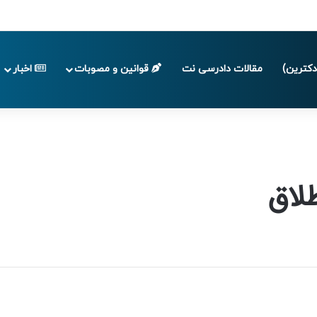
پایان تابستان 1405
کترین)
مقالات دادرسی نت
قوانین و مصوبات
اخبار
طلاق