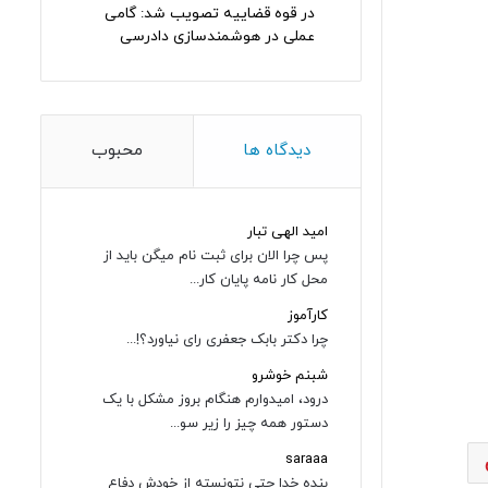
در قوه قضاییه تصویب شد: گامی
عملی در هوشمندسازی دادرسی
دیدگاه ها
محبوب
امید الهی تبار
پس چرا الان برای ثبت نام میگن باید از
محل کار نامه پایان کار...
کارآموز
چرا دکتر بابک جعفری رای نیاورد؟!...
شبنم خوشرو
درود، امیدوارم هنگام بروز مشکل با یک
دستور همه چیز را زیر سو...
saraaa
بنده خدا حتی نتونسته از خودش دفاع