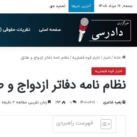
جمعه, 16 مرداد 1405
تمدید مهلت ارسال اظهارنامه‌های مالیاتی تا 
آخرین خبرها
صفحه اصلی
نظریات حقوقی (د
خانه
/
اخبار
/
اخبار قوه قضاییه
/
نظام نامه دفاتر ازدواج و طلاق
اخبار قوه قضاییه
نظام نامه دفاتر ازدواج و 
زهره شاعری
1401-02-11
0
193
زمان تقریبی مطالعه 2 دقیقه
فهرست راهبردی