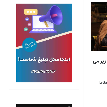
زیر می
منامه