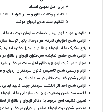
برابر اصل نمودن اسناد
تنظیم وکالت طلاق و سایر شرایط مانند ا
تنظیم سند عادی ازدواج موقت
علاوه بر موارد فوق برخی خدمات سازمان ثبت به دفاتر ازد
الزامی شدن افزایش تعرفه هر دوسال یکبار توسط سازم
رفع تفکیک دفاتر ازدواج و طلاق و تبدیل دفترخانه به ی
الزامی شدن حضور نماینده سردفتران ازدواج و طلاق در د
مجاز شدن ثبت ازدواج و طلاق اهل سنت در دفاتر شیعه
الزام و رسمی شدن تاسیس کانون سردفتران ازدواج و طل
الزامی شدن فعالیت دفاتر در ساعات اداری .
الزامی شدن اخذ اثر انگشت سردفتر جهت تایید نهایی .
قاعده مند شدن وضعیت و‌ چارت سازمانی دفاتر ازدواج و‌
تعیین تکلیف امور مربوط به دفاتر ازدواج و‌ طلاق از لح
منحصر شدن ثبت ازدواج صاحبان ادیان در دفاتر مخصو