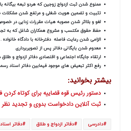
ممنوع شدن ثبت ازدواج زوجین که هردو تبعه بیگانه با
تثبیت و تضمین هویت شغلی و مرتفع شدن مشکلات ص
لغو و بلااثر شدن مصوبه هیات مقررات زدایی در خصوص
حفظ حقوق مکتسب و‌ مشروع همکاران شاغل که به تجویز قانون قبل از دی ماه 
الزامی شدن رعایت فاصله دفترخانه با دادگاه خانواده .
معدوم شدن بایگانی دفاتر پس از تصویربرداری
ارتقاء جایگاه اجتماعی و اقتصادی دفاتر ازدواج و طلاق
رفع اکثر تبعیض های موجود فیمابین دفاتر اسناد رسمی
بیشتر بخوانید:
دستور رئیس قوه قضاییه برای کوتاه کردن ف
ثبت آنلاین دادخواست بدوی و تجدید نظر د
دادرسی
دفاتر ازدواج و طلاق
دفاتر اسناد