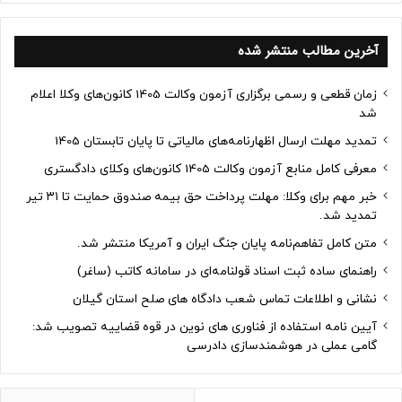
آخرین مطالب منتشر شده
زمان قطعی و رسمی برگزاری آزمون وکالت 1405 کانون‌های وکلا اعلام
شد
تمدید مهلت ارسال اظهارنامه‌های مالیاتی تا پایان تابستان 1405
معرفی کامل منابع آزمون وکالت 1405 کانون‌های وکلای دادگستری
خبر مهم برای وکلا: مهلت پرداخت حق بیمه صندوق حمایت تا ۳۱ تیر
تمدید شد.
متن کامل تفاهم‌نامه پایان جنگ ایران و آمریکا منتشر شد.
راهنمای ساده ثبت اسناد قولنامه‌ای در سامانه کاتب (ساغر)
نشانی و اطلاعات تماس شعب دادگاه های صلح استان گیلان
آیین نامه استفاده از فناوری های نوین در قوه قضاییه تصویب شد:
گامی عملی در هوشمندسازی دادرسی