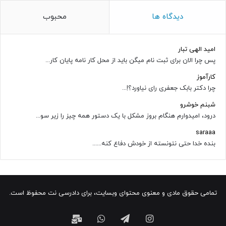
دیدگاه ها
محبوب
امید الهی تبار
پس چرا الان برای ثبت نام میگن باید از محل کار نامه پایان کار...
کارآموز
چرا دکتر بابک جعفری رای نیاورد؟!...
شبنم خوشرو
درود، امیدوارم هنگام بروز مشکل با یک دستور همه چیز را زیر سو...
saraaa
بنده خدا حتی نتونسته از خودش دفاع کنه......
تمامی حقوق مادی و معنوی محتوای وبسایت، برای دادرسی نت محفوظ است.
اینستاگرام
تلگرام
واتس
ایمیل