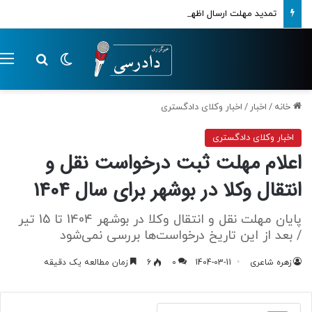
تمدید مهلت ارسال اظهارنامه‌های مالیاتی تا پایان تابستان 1405
تغییر پوسته
م
جستجو ب
خانه
/
اخبار
/
اخبار وکلای دادگستری
اخبار وکلای دادگستری
اعلام مهلت ثبت درخواست نقل و
انتقال وکلا در بوشهر برای سال 1404
پایان مهلت نقل و انتقال وکلا در بوشهر 1404 تا 15 تیر
/ بعد از این تاریخ درخواست‌ها بررسی نمی‌شود
زهره شاعری
1404-03-11
0
6
زمان مطالعه یک دقیقه