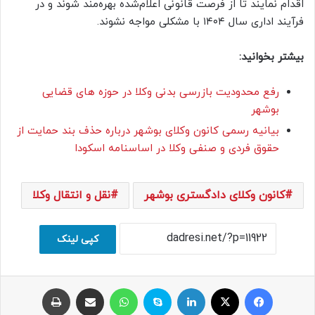
اقدام نمایند تا از فرصت قانونی اعلام‌شده بهره‌مند شوند و در
فرآیند اداری سال ۱۴۰۴ با مشکلی مواجه نشوند.
بیشتر بخوانید:
رفع محدودیت بازرسی بدنی وکلا در حوزه های قضایی
بوشهر
بیانیه رسمی کانون وکلای بوشهر درباره حذف بند حمایت از
حقوق فردی و صنفی وکلا در اساسنامه اسکودا
کانون وکلای دادگستری بوشهر
نقل و انتقال وکلا
کپی لینک
فیسبوک
ایکس
لینکداین
اسکایپ
واتس آپ
اشتراک با ایمیل
چاپ