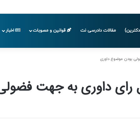
 تا پایان تابستان 1405
کترین)
مقالات دادرسی نت
قوانین و مصوبات
اخبار
ضولی بودن موضوع داوری
ال رای داوری به جهت فضول