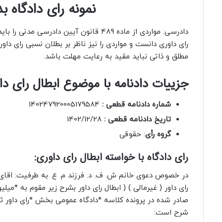
نمونه رای دادگاه ب
دادرسی: مواردی از ماده 489 قانون آیین دادرسی 
رای داوری دانست و مواردی را نیز ناظر بر بطلان نسبی رای داور
مطلق و ذاتی نباید مقید به رعایت مهلت باشد.
جزییات دادنامه با موضوع ابطال رای دا
شماره دادنامه قطعی :
140247920005179584
تاریخ دادنامه قطعی :
1402/12/28
گروه رأی
: حقوقی
رای دادگاه با خواسته ابطال رای داوری:
در خصوص دعوی خانم ش. ف. د. فرزند م. ع. به طرفیت: اقای م.
رای داور ( غیرمالی ) ( ابطال رای داور بشرح زیر مقوم به *می
شرح است: