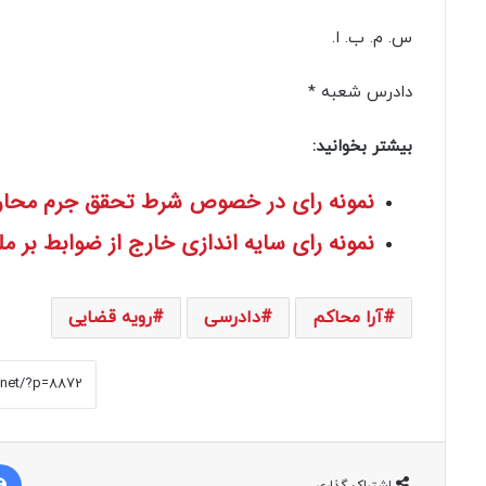
س. م. ب. ا.
دادرس شعبه *
بیشتر بخوانید:
نمونه رای در خصوص شرط تحقق جرم محار
نمونه رای سایه اندازی خارج از ضوابط بر م
آرا محاکم
دادرسی
رویه قضایی