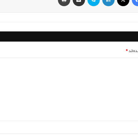
ه‌اند
*