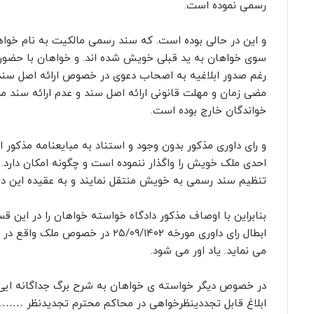
رسمی نموده است.
و این در حالی بوده است. که سند رسمی مالکیت به نام خواها
سوی خواهان به ید قبلی خویش شده اند. و خواهان با حضور د
رغم صدور ابلاغیه به اصحاب دعوی در خصوص ارائه اصل سند م
مضی زمان و مهلت قانونی ارائه اصل سند و عدم ارائه سند مذک
خواندگان خارج بوده است.
و رای داوری مذکور بدون وجود و استناد به مبایعنامه مذکور
احدی ملک خویش را واگذار ننموده است و چگونه امکان دارد. افر
تنظیم سند رسمی به خویش منتقل نمایند و به عقیده این دا
ابطال رای داوری مورخه /۰۹/۱۴۰۲
می نماید. یاد اور می شود.
در خصوص دیگر خواسته ی خواهان به شرح برگ جداگانه ایی
ابلاغ قابل تجددینظرخواهی در محاکم محترم تجدیدنظر ……. 