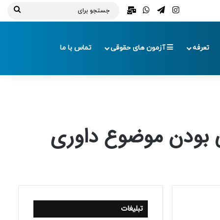
تلگرام
اینستاگرام
واتس آپ
ایمیل
جستج
برای
تعرفه
آزمون های حقوقی
تماس با ما
ی بودن موضوع داوری
تبلیغات