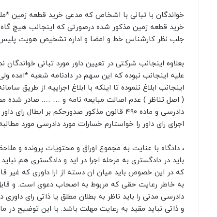
خواندگان با تبانی با اشخاص که مدعی خرید قطعه زمین *ملک
خرید قطعه زمین مذکور شده درصورتی که اینجانب هیچ گاه م
جلب نظر کارشناس خط و امضا و اداره تشخیص هویت پلیس ب
بعلاوه اینجانب شرکتی در تعیین داور مورد تبانی خواندگان ند
علیه اینجانب نبوده که این سهم در دادنامه شعبه *امده ولی 
اینجانب ابلاغ ننموده تا اینکه با ابلاغ اجراییه از طریق سام
دادرسی و ماده ۴۹۰ قانون مذکور صدورحکم بر ابط
اجرای رای داور را خواستارم خسارات مورد دادرسی مورد مطالبه
، دادگاه با عنایت به مجموع اوراق و محتویات پرونده و ملاح
باید در دادگستری به مرحله اجرا در اید و دادگستری هم نباید مج
که در این خصوص باید میان ان دسته از ارا داوری که غیر قابل
دادرسی مدنی را باید ناظر به بطلان مطلق یا ذاتی رای داوری د
و ذاتی نباید مقید به رعایت مهلت باشد. با این توضیح در ما 