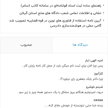
راهنمای ساده ثبت اسناد قولنامه‌ای در سامانه کاتب (ساغر)
نشانی و اطلاعات تماس شعب دادگاه های صلح استان گیلان
آیین نامه استفاده از فناوری های نوین در قوه قضاییه تصویب شد:
گامی عملی در هوشمندسازی دادرسی
دیدگاه ها
محبوب
امید الهی تبار
پس چرا الان برای ثبت نام میگن باید از محل کار نامه پایان کار...
کارآموز
چرا دکتر بابک جعفری رای نیاورد؟!...
شبنم خوشرو
درود، امیدوارم هنگام بروز مشکل با یک دستور همه چیز را زیر سو...
saraaa
بنده خدا حتی نتونسته از خودش دفاع کنه......