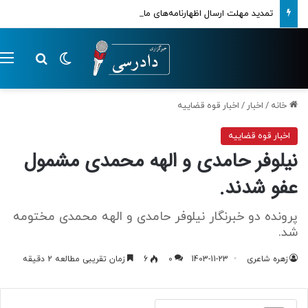
تمدید مهلت ارسال اظهارنامه‌های مالیاتی تا پایان تابستان 1405
تغییر پوسته
م
جستجو ب
خانه
/
اخبار
/
اخبار قوه قضاییه
اخبار قوه قضاییه
نیلوفر حامدی و الهه محمدی مشمول
عفو شدند.
پرونده دو خبرنگار نیلوفر حامدی و الهه محمدی مختومه
شد.
زهره شاعری
1403-11-23
0
6
زمان تقریبی مطالعه 2 دقیقه