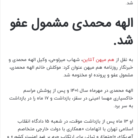
شد.
الهه محمدی مشمول عفو
شد.
به نقل از
هم میهن آنلاین
، شهاب میرلوحی، وکیل الهه محمدی و
خبرنگار روزنامه هم میهن عنوان کرد: موکلش خانم الهه محمدی،
مشمول عفو و پرونده او مختومه شد.
الهه محمدی در مهرماه سال 1401 و پس از پوشش مراسم
خاکسپاری مهسا امینی در سقز، بازداشت و 17 ماه را در بازداشت
به سر برد.
او 13 ماه پس از بازداشت موقت، در شعبه 15 دادگاه انقلاب
اسلامی تهران با اتهامات «همکاری با دولت خارجی متخاصم
آمریکا»، «اجتماع و تبانی برای ارتکاب جرم بر ضد امنیت کشور» و