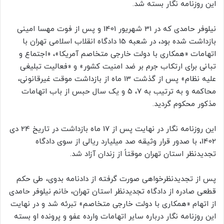
این روزنامه نگار بسته شد.
نیلوفر حامدی که در 31 شهریور 1401 و پس از فوت مهسا امینی
بازداشت شده بود، در شعبه 15 دادگاه انقلاب اسلامی تهران با
اتهامات «همکاری با دولت خارجی متخاصم آمریکا»، «اجتماع و
تبانی برای ارتکاب جرم بر ضد امنیت کشور» و «فعالیت تبلیغی
علیه نظام» پس از گذشت 13 ماه از بازداشت موقت غیرقانونی،
محاکمه و به ترتیب به ۷، ۵ و یک سال حبس از باب اتهامات
مذکور محکوم گردید.
این روزنامه نگار در نهایت پس از 17 ماه بازداشت در تاریخ 24 دی
1402، با صدور قرار وثیقه صد میلیارد ریالی از سوی دادگاه
تجدیدنظر استان تهران موقتاً از زندان آزاد شد.
پس از تجدیدنظرخواهی صورت گرفته از دادنامه بدوی، طی حکم
قطعی صادره از دادگاه تجدیدنظر استان تهران، خانم نیلوفر حامدی
از اتهام «همکاری با دولت خارجی متخاصم» تبرئه شد و در نهایت
این روزنامه نگار درباره سایر اتهامات وارده عفو و پرونده او بسته