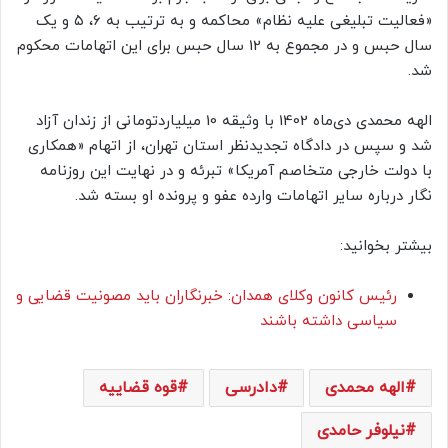
«فعالیت تبلیغی علیه نظام» محاکمه و به ترتیب به ۶، ۵ و یک
سال حبس و در مجموع به 12 سال حبس برای این اتهامات محکوم
شد.
الهه محمدی دی‌ماه 1402 با وثیقه 10 میلیاردتومانی از زندان آزاد
شد و سپس در دادگاه تجدیدنظر استان تهران، از اتهام «همکاری
با دولت خارجی متخاصم آمریکا» تبرئه و در نهایت این روزنامه
نگار درباره سایر اتهامات وارده عفو و پرونده او بسته شد.
بیشتر بخوانید:
رئیس کانون وکلای همدان: خبرنگاران باید مصونیت قضایی و
سیاسی داشته باشند
الهه محمدی
دادرسی
قوه قضاییه
نیلوفر حامدی