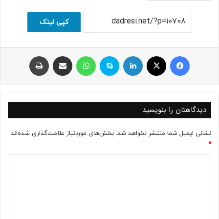
کپی لینک
فیسبوک
ایکس
لینکداین
اسکایپ
واتس آپ
اشتراک با ایمیل
چاپ
دیدگاهتان را بنویسید
نشانی ایمیل شما منتشر نخواهد شد.
بخش‌های موردنیاز علامت‌گذاری شده‌اند
*
د
ی
د
گ