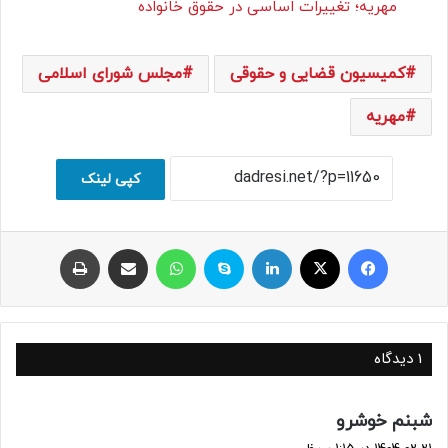
مهریه؛ تغییرات اساسی در حقوق خانواده
کمیسیون قضایی و حقوقی
مجلس شورای اسلامی
مهریه
کپی لینک
فیسبوک
ایکس
لینکداین
اسکایپ
واتس آپ
اشتراک با ایمیل
چاپ
1 دیدگاه
گ
شبنم خوشرو
ف