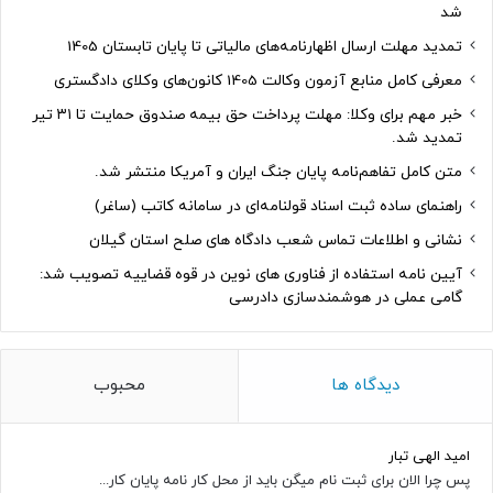
شد
تمدید مهلت ارسال اظهارنامه‌های مالیاتی تا پایان تابستان 1405
معرفی کامل منابع آزمون وکالت 1405 کانون‌های وکلای دادگستری
خبر مهم برای وکلا: مهلت پرداخت حق بیمه صندوق حمایت تا ۳۱ تیر
تمدید شد.
متن کامل تفاهم‌نامه پایان جنگ ایران و آمریکا منتشر شد.
راهنمای ساده ثبت اسناد قولنامه‌ای در سامانه کاتب (ساغر)
نشانی و اطلاعات تماس شعب دادگاه های صلح استان گیلان
آیین نامه استفاده از فناوری های نوین در قوه قضاییه تصویب شد:
گامی عملی در هوشمندسازی دادرسی
دیدگاه ها
محبوب
امید الهی تبار
پس چرا الان برای ثبت نام میگن باید از محل کار نامه پایان کار...