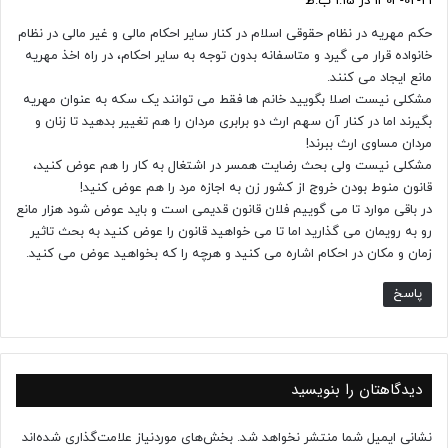
1404-02-21 در 1:15 ب.ظ
ت
حکم مهریه در نظام حقوقی اسلام در کنار سایر احکام مالی و غیر مالی در نظام
:
خانواده قرار می گیرد و متاسفانه بدون توجه به سایر احکام، در راه اخذ مهریه
مانع ایجاد می کنند.
مشکلی نیست اصلا بگویید خانم ها فقط می توانند یک سکه به عنوان مهریه
بگیرند اما در کنار آن سهم ارث دو برابری مردان را هم تغییر بدهید تا زنان و
مردان مساوی ارث ببرند!
مشکلی نیست ولی بحث رضایت همسر در اشتغال به کار را هم عوض کنید،
قانون منوط بودن خروج از کشور زن به اجازه مرد را هم عوض کنید!
در باقی موارد تا می گوییم فلان قانون قدیمی است و باید عوض شود هزار مانع
رو به رویمان می گذارید اما تا می خواهید قانون را عوض کنید به بحث تاثیر
زمان و مکان در احکام اشاره می کنید و هرچه را که بخواهید عوض می کنید.
پاسخ
دیدگاهتان را بنویسید
نشانی ایمیل شما منتشر نخواهد شد.
بخش‌های موردنیاز علامت‌گذاری شده‌اند