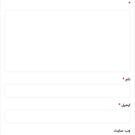
*
د
ی
د
گ
ا
ه
*
نام
*
ایمیل
*
وب‌ سایت