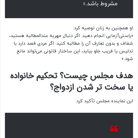
مشروط باشد.»
او همچنین به زنان توصیه کرد:
«راستی‌آزمایی انجام دهید. اگر دنبال مهریه عندالمطالبه هستید،
شفاف و بدون تعارف آن را مطالبه کنید. اگر مردی قصد دارد با
تدلیس یا فریب جلو بیاید، این ساختار قانونی می‌تواند مانع
شود.»
هدف مجلس چیست؟ تحکیم خانواده
یا سخت تر شدن ازدواج؟
این نماینده مجلس تأکید کرد: