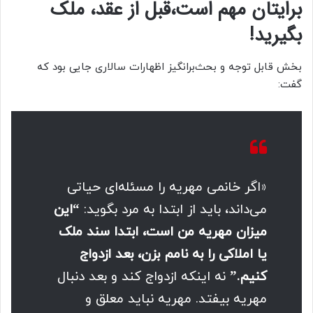
برایتان مهم است،قبل از عقد، ملک
بگیرید!
بخش قابل توجه و بحث‌برانگیز اظهارات سالاری جایی بود که
گفت:
«اگر خانمی مهریه را مسئله‌ای حیاتی
می‌داند، باید از ابتدا به مرد بگوید:
“این
میزان مهریه من است، ابتدا سند ملک
یا املاکی را به نامم بزن، بعد ازدواج
کنیم.”
نه اینکه ازدواج کند و بعد دنبال
مهریه بیفتد. مهریه نباید معلق و