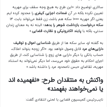
سالاری توضیح داد: «این طرح به هیچ وجه سقف برای مهریه
تعیین نکرده بلکه در آن
ضمانت اجرایی کیفری
را محدود کرده ایم.
یعنی اگر مهریه ۱۰۰۰ سکه هم باشد، زن فقط می‌تواند بابت 14
سکه درخواست بازداشت شوهر را بدهد
؛ البته نه به معنای زندان
سنتی، بلکه با
پابند الکترونیکی و نظارت قضایی
.»
به گفته او، سایر سکه ها از طریق
شناسایی اموال و توقیف
دارایی‌های مرد
قابل وصول خواهد بود. «اگر زوجه بتواند املاک،
حساب بانکی یا دیگر دارایی های زوج را شناسایی کند، از طریق
اجرای احکام به حقوق خود می‌رسد، اما دیگر نمی‌تواند به استناد
مهریه، تقاضای حبس نامحدود مرد را داشته باشد.»
واکنش به منتقدان طرح: «نفهمیده اند
یا نمی‌خواهند بفهمند»
نایب‌رئیس کمیسیون قضایی با لحنی انتقادی گفت: