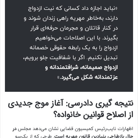
«نباید اجازه داد کسانی که نیت ازدواج
دارند، به‌خاطر مهریه راهی زندان شوند و
در کنار قاتلان و مجرمان حرفه‌ای قرار
بگیرند. با این اصلاحات می‌خواهیم
ازدواج را به یک رابطه‌ حقوقی خصمانه
تبدیل نکنیم. اگر با شفافیت جلو برویم،
ازدواج صمیمانه، شرافتمندانه و
عزتمندانه شکل می‌گیرد.
»
نتیجه گیری دادرسی: آغاز موج جدیدی
از اصلاح قوانین خانواده؟
اظهارات نایب‌رئیس کمیسیون قضایی نشان می‌دهد مجلس
در
حال بازطراحی بنیادین قانون مهریه است
. طرحی که از یک‌سو