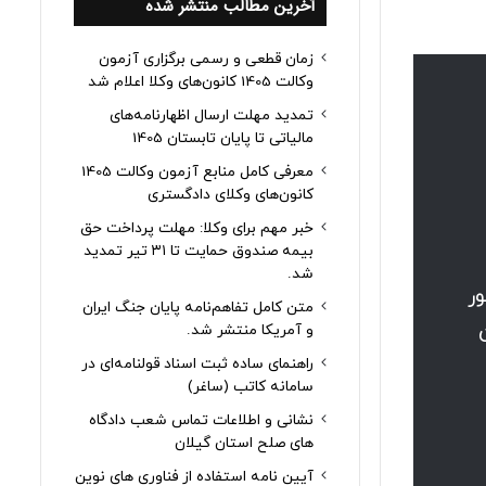
آخرین مطالب منتشر شده
زمان قطعی و رسمی برگزاری آزمون
وکالت 1405 کانون‌های وکلا اعلام شد
تمدید مهلت ارسال اظهارنامه‌های
مالیاتی تا پایان تابستان 1405
معرفی کامل منابع آزمون وکالت 1405
کانون‌های وکلای دادگستری
خبر مهم برای وکلا: مهلت پرداخت حق
بیمه صندوق حمایت تا ۳۱ تیر تمدید
شد.
ر
متن کامل تفاهم‌نامه پایان جنگ ایران
و آمریکا منتشر شد.
راهنمای ساده ثبت اسناد قولنامه‌ای در
سامانه کاتب (ساغر)
نشانی و اطلاعات تماس شعب دادگاه
های صلح استان گیلان
آیین نامه استفاده از فناوری های نوین