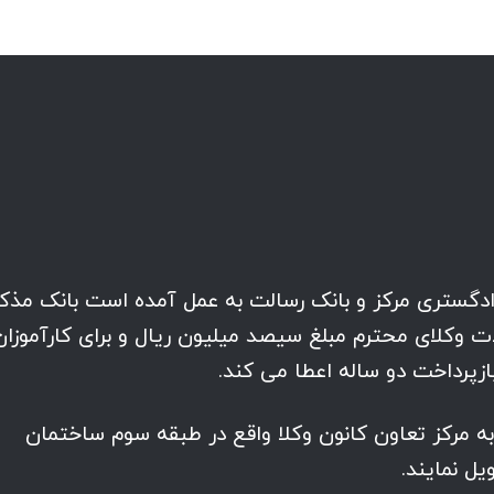
دادگستری مرکز و بانک رسالت به عمل آمده است بانک مذکو
ات وکلای محترم مبلغ سیصد میلیون ریال و برای کارآموزان
زپرداخت دو ساله اعطا می کند.
به مرکز تعاون کانون وکلا واقع در طبقه سوم ساختمان
یل نمایند.