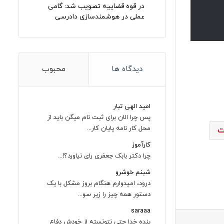
در قوه قضاییه تصویب شد: گامی
عملی در هوشمندسازی دادرسی
دیدگاه ها
محبوب
امید الهی تبار
پس چرا الان برای ثبت نام میگن باید از
محل کار نامه پایان کار...
ت
کارآموز
چرا دکتر بابک جعفری رای نیاورد؟!...
شبنم خوشرو
درود، امیدوارم هنگام بروز مشکل با یک
دستور همه چیز را زیر سو...
saraaa
بنده خدا حتی نتونسته از خودش دفاع