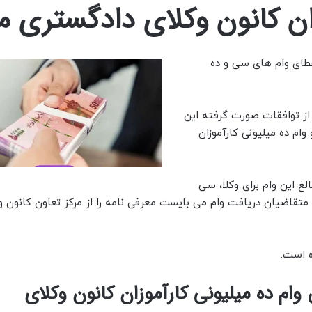
ان کانون وکلای دادگستری م
عطای وام های سی و ده
 از توافقات صورت گرفته این
ام ده میلیونی کارآموزان
لغ این وام برای وکلا، سی
و متقاضیان دریافت وام می بایست معرفی نامه را از مرکز تعاون کانون و
ه است.
ام ده میلیونی کارآموزان کانون وکلای