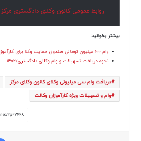
روابط عمومی کانون وکلای دادگستری مرکز
بیشتر بخوانید:
وام 100 میلیون تومانی صندوق حمایت وکلا برای کارآموزان وکالت
نحوه دریافت تسهیلات و وام وکلای دادگستری/1402
دریافت وام سی میلیونی وکلای کانون وکلای مرکز
وام و تسهیلات ویژه کارآموزان وکالت