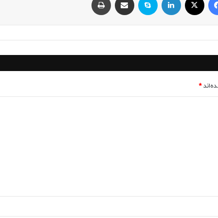
ه‌اند
*