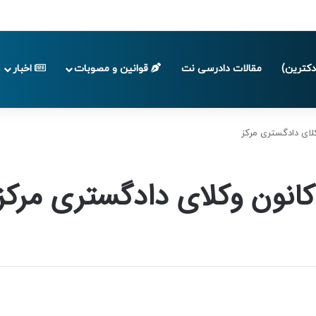
پایان تابستان 1405
کترین)
مقالات دادرسی نت
قوانین و مصوبات
اخبار
کلای دادگستری مرکز
 کانون وکلای دادگستری مرکز