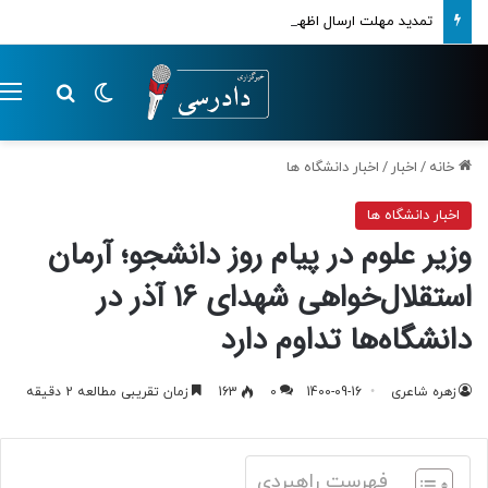
تمدید مهلت ارسال اظهارنامه‌های مالیاتی تا پایان تابستان 1405
تغییر پوسته
م
جستجو ب
خانه
/
اخبار
/
اخبار دانشگاه ها
اخبار دانشگاه ها
وزیر علوم در پیام روز دانشجو؛ آرمان
استقلال‌خواهی شهدای ۱۶ آذر در
دانشگاه‌ها تداوم دارد
زهره شاعری
1400-09-16
0
163
زمان تقریبی مطالعه 2 دقیقه
فهرست راهبردی