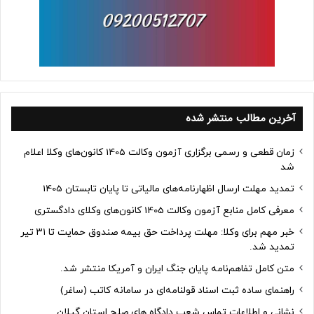
آخرین مطالب منتشر شده
زمان قطعی و رسمی برگزاری آزمون وکالت 1405 کانون‌های وکلا اعلام
شد
تمدید مهلت ارسال اظهارنامه‌های مالیاتی تا پایان تابستان 1405
معرفی کامل منابع آزمون وکالت 1405 کانون‌های وکلای دادگستری
خبر مهم برای وکلا: مهلت پرداخت حق بیمه صندوق حمایت تا ۳۱ تیر
تمدید شد.
متن کامل تفاهم‌نامه پایان جنگ ایران و آمریکا منتشر شد.
راهنمای ساده ثبت اسناد قولنامه‌ای در سامانه کاتب (ساغر)
نشانی و اطلاعات تماس شعب دادگاه های صلح استان گیلان