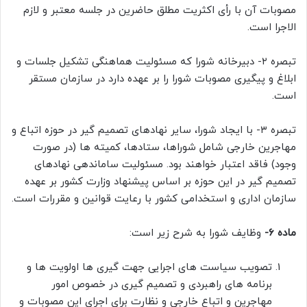
مصوبات آن با رأی اکثریت مطلق حاضرین در جلسه معتبر و لازم
الاجرا است.
تبصره ۲- دبیرخانه شورا که مسئولیت هماهنگی تشکیل جلسات و
ابلاغ و پیگیری مصوبات شورا را بر عهده دارد در سازمان مستقر
است.
تبصره ۳- با ایجاد شورا، سایر نهادهای تصمیم گیر در حوزه اتباع و
مهاجرین خارجی شامل شوراها، ستادها، کمیته ها (در صورت
وجود) فاقد اعتبار خواهند بود. مسئولیت ساماندهی نهادهای
تصمیم گیر در این حوزه بر اساس پیشنهاد وزارت کشور بر عهده
سازمان اداری و استخدامی کشور با رعایت قوانین و مقررات است.
ماده ۶-
وظایف شورا به شرح زیر است:
تصویب سیاست های اجرایی جهت گیری ها اولویت ها و
برنامه های راهبردی و تصمیم گیری در خصوص امور
مهاجرین و اتباع خارجی و نظارت برای اجرای این مصوبات و