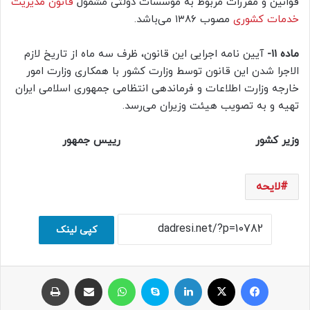
قوانین و مقررات مربوط به موسسات دولتی مشمول
قانون مدیریت
خدمات کشوری
مصوب ۱۳۸۶ می‌باشد.
ماده ۱۱-
آیین نامه اجرایی این قانون، ظرف سه ماه از تاریخ لازم
الاجرا شدن این قانون توسط وزارت کشور با همکاری وزارت امور
خارجه وزارت اطلاعات و فرماندهی انتظامی جمهوری اسلامی ایران
تهیه و به تصویب هیئت وزیران می‌رسد.
وزیر کشور رییس جمهور
لایحه
کپی لینک
فیسبوک
ایکس
لینکداین
اسکایپ
واتس آپ
اشتراک با ایمیل
چاپ