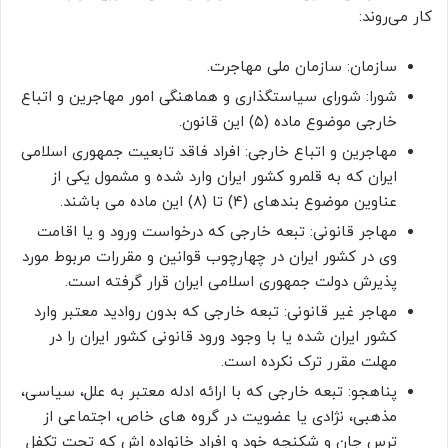
کار می‌روند:
سازمان: سازمان ملی مهاجرت.
شورا: شورای سیاستگذاری و هماهنگی امور مهاجرین و اتباع
خارجی موضوع ماده (۵) این قانون.
مهاجرین و اتباع خارجی: افراد فاقد تابعیت جمهوری اسلامی
ایران که به قلمرو کشور ایران وارد شده و مشمول یکی از
عناوین موضوع بندهای (۴) تا (۸) این ماده می باشند.
مهاجر قانونی: تبعه خارجی که درخواست ورود و یا اقامت
وی در کشور ایران در چهارچوب قوانین و مقررات مربوط مورد
پذیرش دولت جمهوری اسلامی ایران قرار گرفته است.
مهاجر غیر قانونی: تبعه خارجی که بدون روادید معتبر وارد
کشور ایران شده یا با وجود ورود قانونی کشور ایران را در
مهلت مقرر ترک نکرده است.
پناهجو: تبعه خارجی که با ارائه ادله معتبر به علل، سیاسی،
مذهبی، نژادی یا عضویت در گروه های خاص، اجتماعی از
ترس جان و شکنجه خود و افراد خانواده اش که تحت تکفل