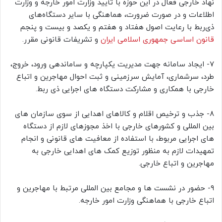
نهاد خارجی فعال در این حوزه با تأیید وزارت امور خارجه و وزارت
اطلاعات و در صورت ضرورت، هماهنگی با سایر دستگاه‌های
ذی‌ربط با رعایت اصول هفتاد و هفتم و یکصد و بیست و پنجم
قانون اساسی جمهوری اسلامی ایران
و تشریفات قانونی مقرر.
۷- ایجاد سامانه جهت مدیریت یکپارچه و ساماندهی ورود، خروج،
طرد، سرشماری، آمایش سرزمینی و ثبت احوال مهاجرین و اتباع
خارجی با همکاری و مشارکت دستگاه های اجرایی ذی ربط.
۸- جذب و ترخیص اقلام و کالاهای اهدایی از سوی سازمان های
بین المللی و کشورهای خارجی با اخذ مجوزهای لازم از دستگاه
های اجرایی مربوط، با استفاده از معافیت های قانونی و انجام
تمهیدات لازم به منظور توزیع کمک های اهدایی خارجی به
مهاجرین و اتباع خارجی.
۹- حضور در نشست ها و مجامع بین المللی مرتبط با مهاجرین و
اتباع خارجی با هماهنگی وزارت امور خارجه.