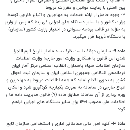
۲- هدایا و کمک های اشخاص حقیقی و حقوقی اعم از داخلی و
بین المللی با رعایت قوانین و مقررات مربوط
۳- وجوه حاصل از ارائه خدمات به مهاجرین و اتباع خارجی توسط
وزارت کشور و یا سایر دستگاه های اجرایی ذی ربط که پس از واریز
به خزانه در قالب بودجه سنواتی در اختیار وزارت کشور (سازمان)
یا دستگاه ذیربط قرار میگیرد.
ماده ۹-
سازمان موظف است ظرف سه ماه از تاریخ لازم الاجرا
شدن این قانون با همکاری وزارت امور خارجه وزارت اطلاعات
سازمان اطلاعات سپاه پاسداران انقلاب اسلامی مرکز آمار ایران
فرماندهی انتظامی جمهوری اسلامی ایران و سازمان ثبت احوال
کشور به نحوی اقدام نماید که همه اطلاعات مربوط به مهاجرین و
اتباع خارجی در سامانه به صورت یکپارچه گردآوری شود و امکان
بهره برداری از آن سامانه مطابق ماده (۷) قانون مدیریت داده ها و
اطلاعات ملی مصوب ۱۴۰۱ برای سایر دستگاه های اجرایی فراهم
گردد.
ماده ۱۰-
کلیه امور مالی معاملاتی اداری و استخدامی سازمان تابع