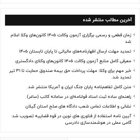
آخرین مطالب منتشر شده
زمان قطعی و رسمی برگزاری آزمون وکالت 1405 کانون‌های وکلا اعلام
شد
تمدید مهلت ارسال اظهارنامه‌های مالیاتی تا پایان تابستان 1405
معرفی کامل منابع آزمون وکالت 1405 کانون‌های وکلای دادگستری
خبر مهم برای وکلا: مهلت پرداخت حق بیمه صندوق حمایت تا ۳۱ تیر
تمدید شد.
متن کامل تفاهم‌نامه پایان جنگ ایران و آمریکا منتشر شد.
راهنمای ساده ثبت اسناد قولنامه‌ای در سامانه کاتب (ساغر)
نشانی و اطلاعات تماس شعب دادگاه های صلح استان گیلان
آیین نامه استفاده از فناوری های نوین در قوه قضاییه تصویب شد:
گامی عملی در هوشمندسازی دادرسی