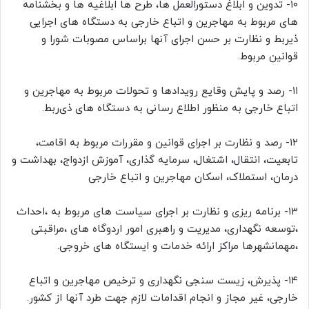
۱۰- تدوین و ابلاغ دستورالعمل ها، طرح ها ابلاغیه ها و بخشنامه
های مربوط به مهاجرین و اتباع خارجی به دستگاه های اجرایی
ذیربط و نظارت بر حسن اجرای آنها براساس مصوبات شورا و
قوانین مربوط.
۱۱- رصد و پایش وقایع رویدادها و تحولات مربوط به مهاجرین و
اتباع خارجی به منظور اطلاع رسانی به دستگاه های ذی‌ربط.
۱۲- رصد و نظارت بر اجرای قوانین و مقررات مربوط به اقامت،
تابعیت، انتقال، اشتغال، سرمایه گذاری، آموزش ازدواج، بهداشت و
درمان، استملاک، اسکان مهاجرین و اتباع خارجی
۱۳- برنامه ریزی و نظارت بر اجرای سیاست های مربوط به ،احداث
،توسعه نگهداری، مدیریت و راهبری امور اردوگاه های ،مراقبتی
،مهمانشهرها مراکز ارائه خدمات و ایستگاه های خروجی.
۱۴- پذیرش، زیست سنجی نگهداری و ترخیص مهاجرین و اتباع
خارجی، غیر مجاز و انجام اقدامات لازم جهت طرد آنها از کشور.