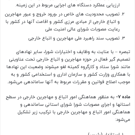
ارزیابی عملکرد دستگاه های اجرایی مربوط در این زمینه.
تصویب محدودیت های خاص در ،ورود خروج و عبور مهاجرین
و اتباع خارجی از مبادی مرزی کشور و اقامت آنها در کشور با
رعایت مصوبات شورای عالی امنیت ملی
تصویب سند راهبرد ملی مهاجرین و اتباع خارجی
تبصره – با عنایت به وظایف و اختیارات شورا، سایر نهادهای
تصمیم گیر فعال در حوزه مهاجرین و اتباع خارجی تحت عناوینی
مانند شورا ستاد و کارگروه کمیته لغو میشوند وضعیت این نهادها
با همکاری وزارت کشور و سازمان اداری و استخدامی کشور و به
موجب اصلاح قوانین و مقررات مربوط به آنها ساماندهی می‌شود.
ماده ۷-
به منظور هماهنگی امور اتباع و مهاجرین خارجی در سطح
استانها و اجرای مصوبات شورا شورای استانی ساماندهی و
هماهنگی امور اتباع و مهاجرین خارجی با ترکیب زیر تشکیل
می‌شود:
استاندار (رئیس)