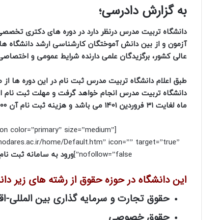
به گزارش دادرسی؛
دانشگاه تربیت مدرس درنظر دارد در دوره های دکتری تخصصی
آزمون و از بین دانش آموختگان کارشناسی ارشد دانشگاه 
عالی کشور، برگزیدگان علمی دارنده شرایط عمومی و اختصاصی
طبق اعلام دانشگاه تربیت مدرس ثبت نام در این دوره ها از 
دانشگاه تربیت مدرس انجام خواهد گرفت و مهلت ثبت نام ای
ماه لغایت ۳۱ فروردین 1401 می باشد و هزینه ثبت نام آن ۱۲۵.۰۰۰ تومان است.
ton color=”primary” size=”medium”
.modares.ac.ir/home/Default.htm” icon=”” target=”true”
nofollow=”false”]
ورود به سامانه ثبت نام
این دانشگاه در حوزه حقوق از رشته های زیر دا
حقوق تجارت و سرمایه گذاری بین المللی-ا
حقوق خصوصی