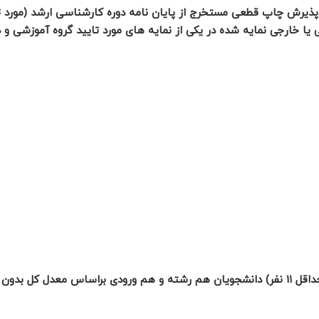
پذیرش چاپ قطعی مستخرج از پایان نامه دوره کارشناسی ارشد (مورد ت
ا خارجی نمایه شده در یکی از نمایه های مورد تایید گروه آموزشی و د
2. رتبه ۱ (بین حداقل ۵ نفر)، ۲ (بین حداقل ۶ نفر) و ۳ (بین حداقل ۱۱ نفر) دانشجویان هم رشته و هم ورودی براساس معدل