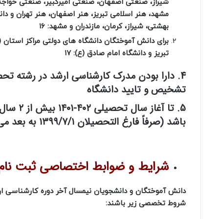
شیراز، صنعتی اصفهان، صنعتی امیرکبیر، صنعتی خواج
مشهد، هنر اسلامی تبریز، هنر اصفهان، هنر تهران و دان
بهشتی، شیراز، کرمان، مازندران و مشهد: ۱۶
تبریز و دانشگاه امام صادق (ع): ۱۷
4. دارا بودن مدرک کارشناسی ارشد در رشته تح
تشخیص و تایید دانشگاه
5. تا آ
باشد (صرفاً فارغ التحصیلان ۱۳۹۹/۷/۱ به بعد می توانند داوطلب پذیرش شوند).
شرایط و ضوابط اختصاصی ثبت نام
دانش آموختگان و دانشجویان نیمسال آخر دوره کارشناسی ارش
شروط تخصصی زیر باشند: