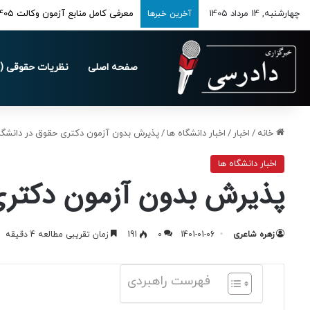
چهارشنبه, 14 مرداد 1405
معرفی کامل منابع آزمون وکالت 1405 کانون‌های وکلای دادگستری
آخرین خبرها
صفحه اصلی
نظریات حقوقی (د
خانه
/
اخبار
/
اخبار دانشگاه ها
/
پذیرش بدون آزمون دکتری حقوق در دانشگاه 
اخبار دانشگاه ها
پذیرش بدون آزمون دکتری 
زهره شاعری
1401-01-06
0
191
زمان تقریبی مطالعه 4 دقیقه
فهرست راهبردی