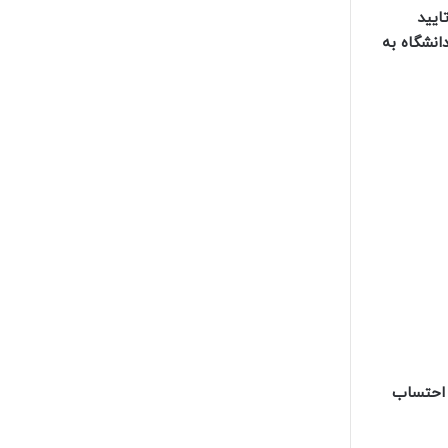
ایید
انشگاه به
 کل بدون احتساب