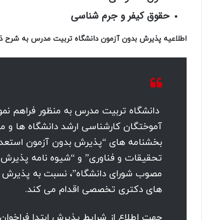
حقوق کیفر و جرم شناسی
اطلاعیه پذیرش بدون آزمون دانشگاه تربیت مدرس به شرح ذ
دانشگاه تربیت مدرس به منظور فراهم نمو
آموختگان کارشناسی ارشد دانشگاه ها و م
بخشنامه های “پذیرش بدون آزمون استعداد
تحقیقات و فناوری” و “شیوه نامه پذیرش 
مصوب شورای دانشگاه”، نسبت به پذیرش ب
های دکتری تخصصی اقدام می کند.
جهت اطلاع از شرایط پذیرش ابتدا فراخوان