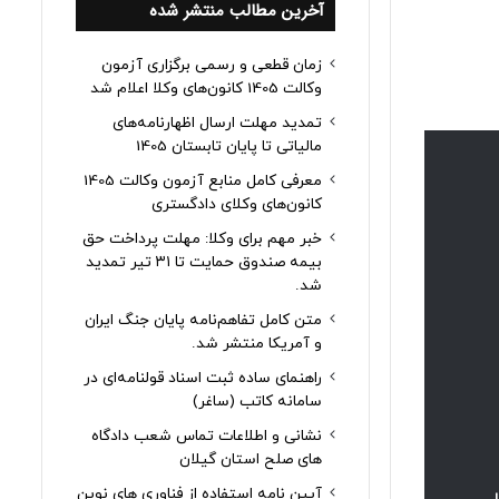
آخرین مطالب منتشر شده
زمان قطعی و رسمی برگزاری آزمون
وکالت 1405 کانون‌های وکلا اعلام شد
تمدید مهلت ارسال اظهارنامه‌های
مالیاتی تا پایان تابستان 1405
معرفی کامل منابع آزمون وکالت 1405
کانون‌های وکلای دادگستری
خبر مهم برای وکلا: مهلت پرداخت حق
بیمه صندوق حمایت تا ۳۱ تیر تمدید
شد.
متن کامل تفاهم‌نامه پایان جنگ ایران
و آمریکا منتشر شد.
راهنمای ساده ثبت اسناد قولنامه‌ای در
سامانه کاتب (ساغر)
نشانی و اطلاعات تماس شعب دادگاه
های صلح استان گیلان
آیین نامه استفاده از فناوری های نوین