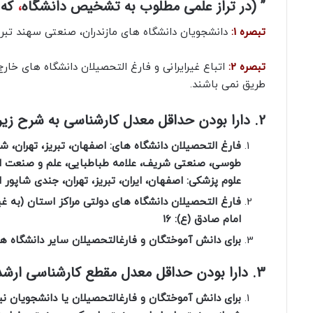
” (در تراز علمی مطلوب به تشخیص دانشگاه
،
که 
تبصره 1:
دانشجویان دانشگاه های مازندران، صنعتی سهند تبری
تبصره 2:
اتباع غیرایرانی و فارغ التحصیلان دانشگاه های خار
طریق نمی باشند.
2. دارا بودن حداقل معدل کارشناسی به شرح زیر:
فارغ التحصیلان دانشگاه های: اصفهان، تبریز، تهران،
طوسی، صنعتی شریف، علامه طباطبایی، علم و صنعت ایرا
علوم پزشکی: اصفهان، ایران، تبریز، تهران، جندی شاپور ا
امام صادق (ع): ۱۶
برای دانش آموختگان و فارغالتحصیلان سایر دانشگاه ها: /۳۰
3. دارا بودن حداقل معدل مقطع کارشناسی ارشد بدون احتساب نمره پایان نامه به شرح زیر:
برای دانش آموختگان و فارغالتحصیلان یا دانشجویان ن