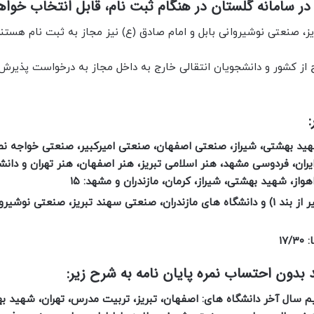
در سامانه گلستان در هنگام ثبت نام، قابل انتخاب خواه
ز، صنعتی نوشیروانی بابل و امام صادق (ع) نیز مجاز به ثبت نام هستند
ج از کشور و دانشجویان انتقالی خارج به داخل مجاز به درخواست پذیرش 
 شهید بهشتی، شیراز، صنعتی اصفهان، صنعتی امیرکبیر، صنعتی خواجه نص
ن، فردوسی مشهد، هنر اسلامی تبریز، هنر اصفهان، هنر تهران و دانش
هواز، شهید بهشتی، شیراز، کرمان، مازندران و مشهد: ۱۵
فارغ التحصیلان دانشگاه های دولتی مراکز استان (به غیر از بند 1) و دانشگاه های مازندران، صنعتی سهند تبریز، صنعتی
۱۷
یم سال آخر دانشگاه های: اصفهان، تبریز، تربیت مدرس، تهران، شهید ب