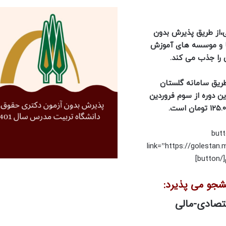
،از طریق پذیرش بدون
ها و موسسه های آموزش
 را جذب می کند.
طریق سامانه گلستان
ن دوره از سوم فروردین
[but
link=”https://golestan
[/button]
نشجو می پذیرد:
قتصادی-مالی