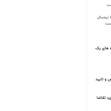
ت.
مدت مجاز دوره تحصیلی دانش آموختگان برای استفاده از این شرط، وفق ضوابط و مقررات دانشگاه تربیت مدرس، حداکثر ۵ نیمسال
ه های یک
ص و تایید
رد تقاضا