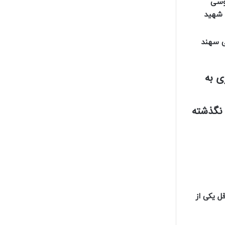
وسی
، شهید
بل، صنعتی سهند
ی به
لبان نگذشته
ل یکی از