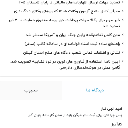
تمدید مهلت ارسال اظهارنامه‌های مالیاتی تا پایان تابستان 1405
معرفی کامل منابع آزمون وکالت 1405 کانون‌های وکلای دادگستری
خبر مهم برای وکلا: مهلت پرداخت حق بیمه صندوق حمایت تا ۳۱ تیر
تمدید شد.
متن کامل تفاهم‌نامه پایان جنگ ایران و آمریکا منتشر شد.
راهنمای ساده ثبت اسناد قولنامه‌ای در سامانه کاتب (ساغر)
نشانی و اطلاعات تماس شعب دادگاه های صلح استان گیلان
آیین نامه استفاده از فناوری های نوین در قوه قضاییه تصویب شد:
گامی عملی در هوشمندسازی دادرسی
دیدگاه ها
محبوب
امید الهی تبار
پس چرا الان برای ثبت نام میگن باید از محل کار نامه پایان کار...
کارآموز