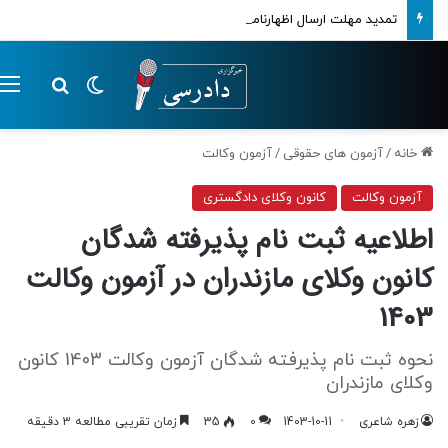
تمدید مهلت ارسال اظهارنامه‌های مالیاتی تا پایان تابستان 1405
تغییر پوسته
م
جستجو ب
خانه
/
آزمون های حقوقی
/
آزمون وکالت
آزمون وکالت
کانون وکلای دادگستری
اطلاعیه ثبت نام پذیرفته شدگان
کانون وکلای مازندران در آزمون وکالت
1403
نحوه ثبت نام پذیرفته شدگان آزمون وکالت 1403 کانون
وکلای مازندران
زهره شاعری
1403-10-11
0
35
زمان تقریبی مطالعه 3 دقیقه