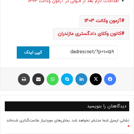
اقدامات لازم بعد از قبولی در آزمون وکالت 1403
آزمون وکالت 1403
کانون وکلای دادگستری مازندران
کپی لینک
فیسبوک
ایکس
لینکداین
اسکایپ
واتس آپ
اشتراک با ایمیل
چاپ
دیدگاهتان را بنویسید
نشانی ایمیل شما منتشر نخواهد شد.
بخش‌های موردنیاز علامت‌گذاری شده‌اند
*