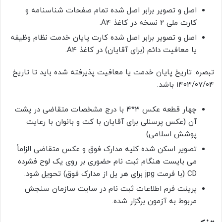
اصل و تصویر برابر اصل شده تمام صفحات شناسنامه و
کارت ملی ۲ نسخه در کاغذ A4.
اصل و تصویر برابر اصل شده کارت پایان خدمت نظام وظیفه
یا معافیت دائم (برای آقایان) در کاغذ A4.
تبصره: تاریخ پایان خدمت یا معافیت پذیرفته شده باید تا تاریخ
۱۴۰۳/۰۷/۰۴ باشد.
چهار قطعه عکس ۳*۴ با درج مشخصات متقاضی در پشت
آن (عکس پرسنلی برای آقایان با کت و بانوان با رعایت
پوشش اسلامی)
تصویر اسکن شده کلیه مدارک فوق و عکس متقاضی الزاماً
می بایست هنگام ثبت نام حضوری بر روی یک لوح فشرده
CD (با فرمت jpg برای هر یل از مدارک فوق) تحویل شود.
پرینت فرم اطلاعات ثبت نام در سایت سازمان سنجش
مربوط به آزمون برگزار شده.