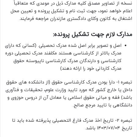
نسخه از تصاویر مصدق کلیه مدارک ذیل در موعدی که متعاقباً
اعلام خواهد نمود، جهت ثبت نام و تشکیل پرونده و تعیین محل
اشتغال به کانون وکلای دادگستری مازندران مراجعه فرمایند.
مدارک لازم جهت تشکیل پرونده:
اصل و تصویر برابر اصل شده مدرک تحصیلی. (کسانی که دارای
مدرک بالاتر از کارشناسی هستند مکلفند مدرک تحصیلی دوره
کارشناسی و دارندگان مدرک کارشناسی ناپیوسته حقوق
مدرک کاردانی خود را ارائه دهند)
تبصره ۱- دارا بودن مدرک کارشناسی حقوق (از دانشکده های حقوق
داخل یا خارج کشور که مورد تایید وزارت علوم، تحقیقات و فنآوری
باشد) فقه و مبانی حقوق اسلامی یا معادل آن از دروس حوزوی و
دانشگاهی با تایید مرجع صالح.
تبصره ۲- تاریخ اخذ مدرک فارغ التحصیلی پذیرفته شده باید تا
تاریخ ۱۴۰۳/۰۷/۰۴ باشد.