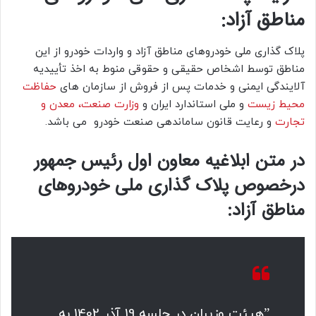
مناطق آزاد:
پلاک گذاری ملی خودروهای مناطق آزاد و واردات خودرو از این
مناطق توسط اشخاص حقیقی و حقوقی منوط به اخذ تأییدیه
آلایندگی ایمنی و خدمات پس از فروش از سازمان های
حفاظت
محیط‌ زیست
و ملی استاندارد ایران و
وزارت صنعت، معدن و
تجارت
و رعایت قانون ساماندهی صنعت خودرو می باشد.
در متن ابلاغیه معاون اول رئیس جمهور
درخصوص پلاک گذاری ملی خودروهای
مناطق آزاد:
”هیئت وزیران در جلسه 19 آذر 1402 به