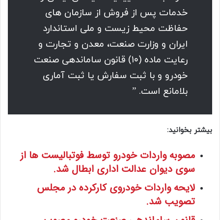
خدمات پس از فروش از سازمان های
حفاظت محیط‌ زیست و ملی استاندارد
ایران و وزارت صنعت، معدن و تجارت و
رعایت ماده (۱۰) قانون ساماندهی صنعت
خودرو و با ثبت سفارش یا ثبت آماری
بلامانع است. ”
بیشتر بخوانید:
مصوبه واردات خودرو توسط فوتبالیست ها از
سوی دیوان عدالت اداری ابطال شد.
لایحه واردات خودروی کارکرده در مجلس
تصویب شد.