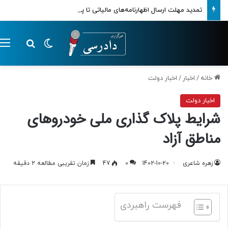
تمدید مهلت ارسال اظهارنامه‌های مالیاتی تا پایان تابستان 1405
تغییر پوسته
م
جستجو ب
خانه
/
اخبار
/
اخبار دولت
اخبار دولت
شرایط پلاک گذاری ملی خودروهای
مناطق آزاد
زهره شاعری
1402-10-20
0
47
زمان تقریبی مطالعه 2 دقیقه
فهرست راهبردی